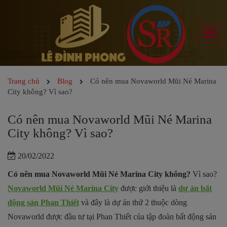
Trang chủ
Blog
Có nên mua Novaworld Mũi Né Marina
City không? Vì sao?
Có nên mua Novaworld Mũi Né Marina
City không? Vì sao?
20/02/2022
Có nên mua Novaworld Mũi Né Marina City không?
Vì sao?
Novaworld Mũi Né Marina City
được giới thiệu là
dự án bất
động sản Phan Thiết
và đây là dự án thứ 2 thuộc dòng
Novaworld được đầu tư tại Phan Thiết của tập đoàn bất động sản