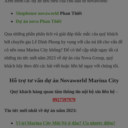
Xem thêm các dự án tiêu biểu của chủ đầu tư novaworld:
Shophouse novaworld
Phan Thiết
Dự án nova Phan Thiết
Qua những phân phân tích và giải đáp thắc mắc của quý khách
bởi chuyên gia Lê Đình Phong hy vọng với câu trả lời cho vấn đề
có nên mua Marina City không? Để có thể cập nhật ngay tất cả
những tin tức mới năm 2023 về dự án của Nova Group, quý
khách hãy theo dõi các bài viết hoặc liên hệ ngay với chúng tôi.
Hỗ trợ tư vấn dự án Novaworld Marina City
Quý khách hàng quan tâm thông tin nội bộ xin liên hệ
–
0927597979
Tin tức mới nhất về dự án năm 2023:
Vị trí Marina City Mũi Né ở đâu? Ưu nhược điểm?