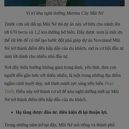
Vị trí khu nghỉ dưỡng Marina City Mũi Né
Trước cơn sốt đất tại Mũi Né thì dự án này sở hữu cho mình lên
tới 670 hecta và 1,2 km đường bờ biển. Đây được xem là một ưu
thế rất lớn để có thể tạo bước đột phá giúp dự án Novaland Mũi
Né trở thành điểm đến hấp dẫn của du khách, mở ra cơ hội đầu tư
sinh lời dành cho nhiều nhà đầu tư.
Nơi đây thừa hưởng không gian trong lành, yên tĩnh, đưa con
người đến gần hơn với thiên nhiên, là một trong những địa điểm
ngắm cảnh tuyệt đẹp, nơi bình minh rực sáng trên biển
Phan
Thiết
. Điều này trở thành cơ sở để khu nghỉ dưỡng mới tại Mũi
Né trở thành điểm đến hấp dẫn của du khách.
Hạ tầng được đầu tư, điều kiện đi lại thuận lợi.
Trong những năm trở lại đây, Mũi Né nói riêng và thành phố