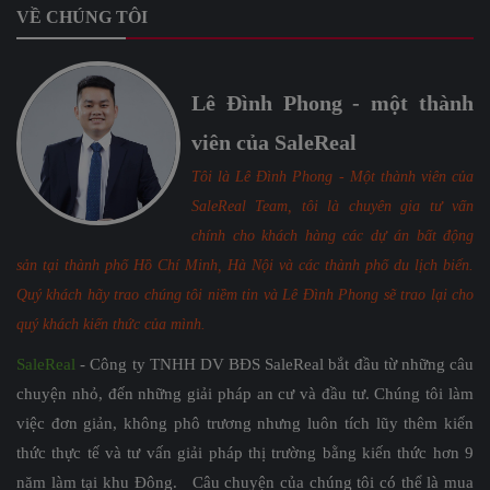
VỀ CHÚNG TÔI
Lê Đình Phong - một thành
viên của SaleReal
Tôi là Lê Đình Phong - Một thành viên của
SaleReal Team, tôi là chuyên gia tư vấn
chính cho khách hàng các dự án bất động
sản tại thành phố Hồ Chí Minh, Hà Nội và các thành phố du lịch biển.
Quý khách hãy trao chúng tôi niềm tin và Lê Đình Phong sẽ trao lại cho
quý khách kiến thức của mình.
SaleReal
- Công ty TNHH DV BĐS SaleReal bắt đầu từ những câu
chuyện nhỏ, đến những giải pháp an cư và đầu tư. Chúng tôi làm
việc đơn giản, không phô trương nhưng luôn tích lũy thêm kiến
thức thực tế và tư vấn giải pháp thị trường bằng kiến thức hơn 9
năm làm tại khu Đông. Câu chuyện của chúng tôi có thể là mua