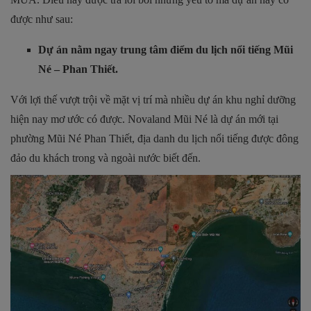
được như sau:
Dự án nằm ngay trung tâm điểm du lịch nổi tiếng Mũi
Né – Phan Thiết.
Với lợi thế vượt trội về mặt vị trí mà nhiều dự án khu nghỉ dưỡng
hiện nay mơ ước có được. Novaland Mũi Né là dự án mới tại
phường Mũi Né Phan Thiết, địa danh du lịch nổi tiếng được đông
đảo du khách trong và ngoài nước biết đến.