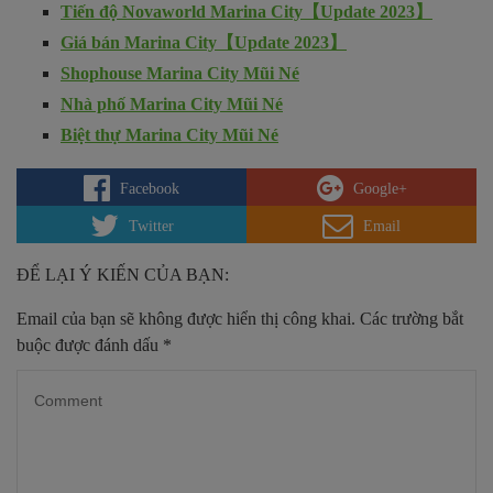
Tiến độ Novaworld Marina City【Update 2023】
Giá bán Marina City【Update 2023】
Shophouse Marina City Mũi Né
Nhà phố Marina City Mũi Né
Biệt thự Marina City Mũi Né
Facebook
Google+
Twitter
Email
ĐỂ LẠI Ý KIẾN CỦA BẠN:
Email của bạn sẽ không được hiển thị công khai.
Các trường bắt
buộc được đánh dấu
*