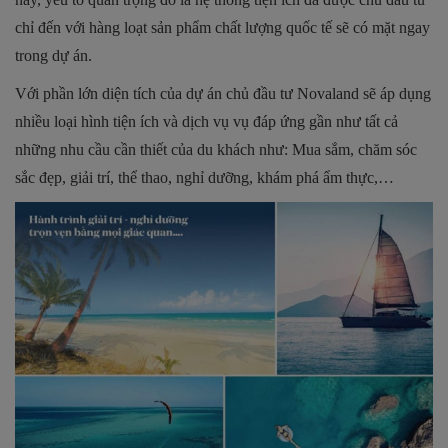
chỉ đến với hàng loạt sản phẩm chất lượng quốc tế sẽ có mặt ngay
trong dự án.
Với phần lớn diện tích của dự án chủ đầu tư Novaland sẽ áp dụng
nhiều loại hình tiện ích và dịch vụ vụ đáp ứng gần như tất cả
những nhu cầu cần thiết của du khách như: Mua sắm, chăm sóc
sắc đẹp, giải trí, thể thao, nghỉ dưỡng, khám phá ẩm thực,…