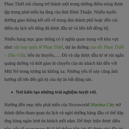
Phan Thiết nói chung trở thành một trong những điểm nóng được
tập trung phát triển hạ tầng của tỉnh Bình Thuận. Nhiều tuyến
đường giao thông kết nối về trung tâm thành phố hoặc đến các
điểm du lịch nổi tiếng đã được đầu tư và liên kết đồng bộ.
Nhiều hạng mục giao thông có ý nghĩa quan trọng với khu vực
như:
sân bay quốc tế Phan Thiết
, dự án đường
cao tốc Phan Thiết
– Dầu Giây
, bến du thuyền,…. Đã và sắp được đầu tư sẽ rút ngắn
quãng đường và thời gian di chuyển của du khách khi đến với
Mũi Né trong tương lai không xa. Những yếu tố này cũng ảnh
hưởng rất lớn đến giá trị của dự án bất động sản.
Nơi kiến tạo những trải nghiệm tuyệt vời.
Hướng đến mục tiêu phát triển của Novaworld
Marina City
trở
thành điểm tham quan du lịch và nghỉ dưỡng hàng đầu có thể đáp
ứng hàng ngàn lượt du khách mỗi năm. Để thực hiện được điều
này, yếu tố quan trọng đó là hệ thống tiện ích đã được chủ đầu tư