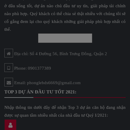
ở đâu sống tốt, dự án nào chủ đầu tư uy tín, giải pháp tài chính
nào phù hợp. Quý khách có thể chia sẻ thật nhiều với chúng tôi sẽ
cố gắng đem lại cho quý khách những giải pháp phù hợp nhất có
thể.
Địa chỉ: Số 4 Đường 56, Bình Trưng Đông, Quận 2
Phone: 0901377389
Email: phonglebds6669@gmail.com
TOP 3 DỰ ÁN ĐẦU TƯ TỐT 2021:
Nhập thông tin dưới đây để nhận Top 3 dự án căn hộ đang nhận
được sự quan tâm nhiều nhất của nhà đầu tư Quý I/2021: