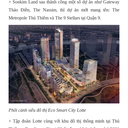
+ Sonkim Land sau thành công một số dự án như Gateway
Thảo Điền, The Nassim, thì dự án mới mang tên: The
Metropole Thủ Thiêm và The 9 Stellars tại Quận 9.
Phối cảnh siêu đô thị Eco Smart City Lotte
+ Tập đoàn Lotte cùng với khu đô thị thông minh tại Thủ