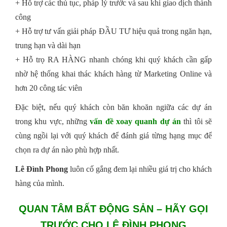
+ Hỗ trợ các thủ tục, pháp lý trước và sau khi giao dịch thành
công
+ Hỗ trợ tư vấn giải pháp ĐẦU TƯ hiệu quả trong ngăn hạn,
trung hạn và dài hạn
+ Hỗ trọ RA HÀNG nhanh chóng khi quý khách cần gấp
nhờ hệ thống khai thác khách hàng từ Marketing Online và
hơn 20 công tác viên
Đặc biệt, nếu quý khách còn băn khoăn ngiữa các dự án
trong khu vực, những
vấn đề xoay quanh dự án
thì tôi sẽ
cùng ngồi lại với quý khách để đánh giá từng hạng mục để
chọn ra dự án nào phù hợp nhất.
Lê Đình Phong
luôn cố gắng đem lại nhiều giá trị cho khách
hàng của mình.
QUAN TÂM BẤT ĐỘNG SẢN – HÃY GỌI
TRƯỚC CHO LÊ ĐÌNH PHONG