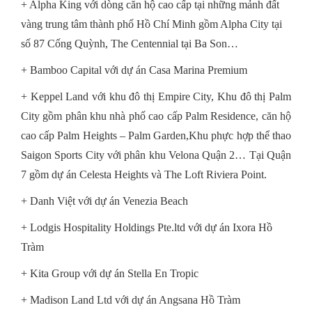
+ Alpha King với dòng căn hộ cao cấp tại những mảnh đất
vàng trung tâm thành phố Hồ Chí Minh gồm Alpha City tại
số 87 Cống Quỳnh, The Centennial tại Ba Son…
+ Bamboo Capital với dự án Casa Marina Premium
+ Keppel Land với khu đô thị Empire City, Khu đô thị Palm
City gồm phân khu nhà phố cao cấp Palm Residence, căn hộ
cao cấp Palm Heights – Palm Garden,Khu phực hợp thể thao
Saigon Sports City với phân khu Velona Quận 2… Tại Quận
7 gồm dự án Celesta Heights và The Loft Riviera Point.
+ Danh Việt với dự án Venezia Beach
+ Lodgis Hospitality Holdings Pte.ltd với dự án Ixora Hồ
Tràm
+ Kita Group với dự án Stella En Tropic
+ Madison Land Ltd với dự án Angsana Hồ Tràm