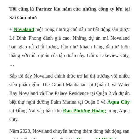
Tôi cũng là Partner lâu năm của những công ty lớn tại
Sài Gòn như:
+
Novaland
một trong những chủ đầu tư bất động sản được
Lê Đình Phong đánh giá cao. Những dự án mà Novaland
bàn giao rất chất lượng, hầu như khách hàng đầu tư luôn
thắng với mỗi dự án của tập đoàn này. Gồm: Lakeview City,
…
Sắp tới đây Novaland chính thức trở lại thị trường với nhiều
siêu phẩm gồm The Grand Manhattan tại Quận 1 và Water
Bay Novaland và The Palace Residence tại Quận 2 và dự án
biệt thự nghỉ dưỡng Palm Marina tại Quận 9 và
Aqua City
tại Đồng Nai và phân khu
Đảo Phượng Hoàng
trong Aqua
City.
Năm 2020, Novaland chuyển hướng thêm dòng bất động sản