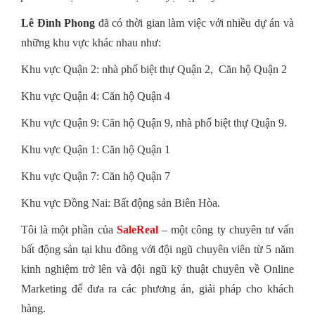
Lê Đình Phong
đã có thời gian làm việc với nhiều dự án và
những khu vực khác nhau như:
Khu vực Quận 2: nhà phố biệt thự Quận 2, Căn hộ Quận 2
Khu vực Quận 4: Căn hộ Quận 4
Khu vực Quận 9: Căn hộ Quận 9, nhà phố biệt thự Quận 9.
Khu vực Quận 1: Căn hộ Quận 1
Khu vực Quận 7: Căn hộ Quận 7
Khu vực Đồng Nai: Bất động sản Biên Hòa.
Tôi là một phần của
SaleReal
– một công ty chuyên tư vấn
bất động sản tại khu đông với đội ngũ chuyên viên từ 5 năm
kinh nghiệm trở lên và đội ngũ kỹ thuật chuyên về Online
Marketing để đưa ra các phương án, giải pháp cho khách
hàng.