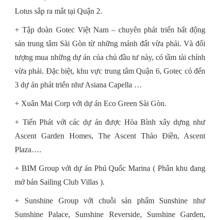
Lotus sắp ra mắt tại Quận 2.
+ Tập đoàn Gotec Việt Nam – chuyên phát triển bất động
sản trung tâm Sài Gòn từ những mảnh đất vừa phải. Và đối
tượng mua những dự án của chủ đầu tư này, có tầm tài chính
vừa phải. Đặc biệt, khu vực trung tâm Quận 6, Gotec có đến
3 dự án phát triển như Asiana Capella …
+ Xuân Mai Corp với dự án Eco Green Sài Gòn.
+ Tiến Phát với các dự án được Hòa Bình xây dựng như
Ascent Garden Homes, The Ascent Thảo Điền, Ascent
Plaza….
+ BIM Group với dự án Phú Quốc Marina ( Phân khu đang
mở bán Sailing Club Villas ).
+ Sunshine Group với chuỗi sản phẩm Sunshine như
Sunshine Palace, Sunshine Reverside, Sunshine Garden,