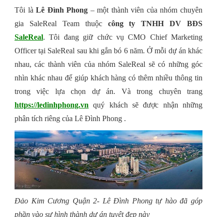
Tôi là
Lê Đình Phong
– một thành viên của nhóm chuyên
gia SaleReal Team thuộc
công ty TNHH DV BĐS
SaleReal
. Tôi đang giữ chức vụ CMO Chief Marketing
Officer tại SaleReal sau khi gắn bó 6 năm. Ở mỗi dự án khác
nhau, các thành viên của nhóm SaleReal sẽ có những góc
nhìn khác nhau để giúp khách hàng có thêm nhiều thông tin
trong việc lựa chọn dự án. Và trong chuyên trang
https://ledinhphong.vn
quý khách sẽ được nhận những
phân tích riêng của Lê Đình Phong .
Đảo Kim Cương Quận 2- Lê Đình Phong tự hào đã góp
phần vào sự hình thành dự án tuyệt đẹp này