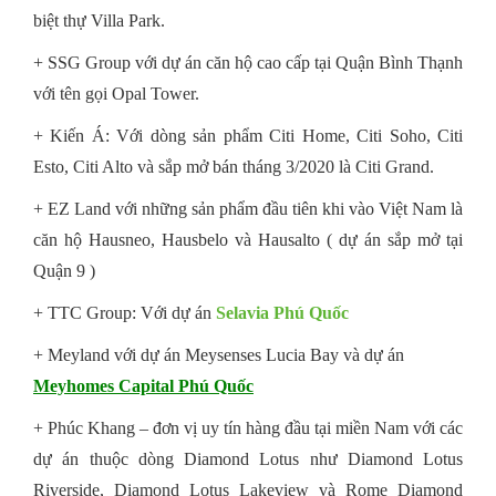
biệt thự Villa Park.
+ SSG Group với dự án căn hộ cao cấp tại Quận Bình Thạnh
với tên gọi Opal Tower.
+ Kiến Á: Với dòng sản phẩm Citi Home, Citi Soho, Citi
Esto, Citi Alto và sắp mở bán tháng 3/2020 là Citi Grand.
+ EZ Land với những sản phẩm đầu tiên khi vào Việt Nam là
căn hộ Hausneo, Hausbelo và Hausalto ( dự án sắp mở tại
Quận 9 )
+ TTC Group: Với dự án
Selavia Phú Quốc
+ Meyland với dự án Meysenses Lucia Bay và dự án
Meyhomes Capital Phú Quốc
+ Phúc Khang – đơn vị uy tín hàng đầu tại miền Nam với các
dự án thuộc dòng Diamond Lotus như Diamond Lotus
Riverside, Diamond Lotus Lakeview và Rome Diamond