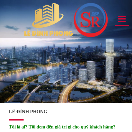
LÊ ĐÌNH PHONG
Tôi là ai? Tôi đem đến giá trị gì cho quý khách hàng?