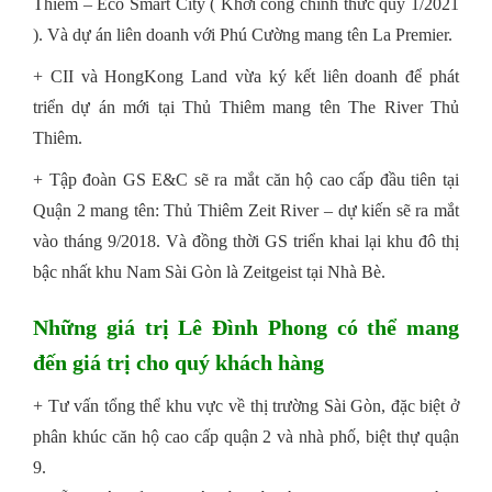
Thiêm – Eco Smart City ( Khởi công chính thức quý 1/2021
). Và dự án liên doanh với Phú Cường mang tên La Premier.
+ CII và HongKong Land vừa ký kết liên doanh để phát
triển dự án mới tại Thủ Thiêm mang tên The River Thủ
Thiêm.
+ Tập đoàn GS E&C sẽ ra mắt căn hộ cao cấp đầu tiên tại
Quận 2 mang tên: Thủ Thiêm Zeit River – dự kiến sẽ ra mắt
vào tháng 9/2018. Và đồng thời GS triển khai lại khu đô thị
bậc nhất khu Nam Sài Gòn là Zeitgeist tại Nhà Bè.
Những giá trị Lê Đình Phong có thể mang
đến giá trị cho quý khách hàng
+ Tư vấn tổng thể khu vực về thị trường Sài Gòn, đặc biệt ở
phân khúc căn hộ cao cấp quận 2 và nhà phố, biệt thự quận
9.