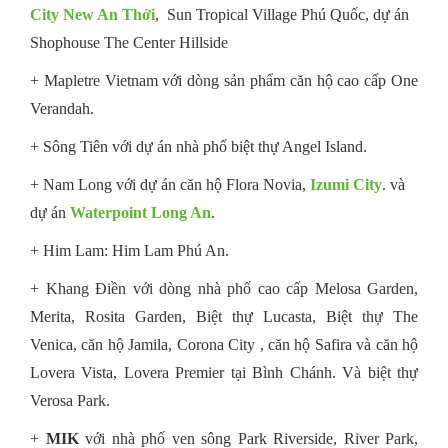
City New An Thới
, Sun Tropical Village Phú Quốc, dự án
Shophouse The Center Hillside
+ Mapletre Vietnam với dòng sản phẩm căn hộ cao cấp One
Verandah.
+ Sông Tiên với dự án nhà phố biệt thự Angel Island.
+ Nam Long với dự án căn hộ Flora Novia,
Izumi City
. và
dự án
Waterpoint Long An
.
+ Him Lam: Him Lam Phú An.
+ Khang Điền với dòng nhà phố cao cấp Melosa Garden,
Merita, Rosita Garden, Biệt thự Lucasta, Biệt thự The
Venica, căn hộ Jamila, Corona City , căn hộ Safira và căn hộ
Lovera Vista, Lovera Premier tại Bình Chánh. Và biệt thự
Verosa Park.
+
MIK
với nhà phố ven sông Park Riverside, River Park,