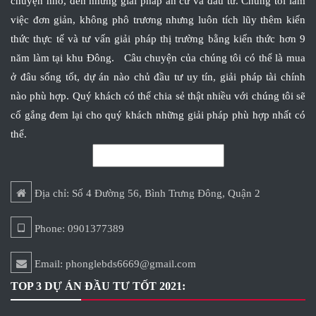
chuyện nhỏ, đến những giải pháp an cư và đầu tư. Chúng tôi làm
việc đơn giản, không phô trương nhưng luôn tích lũy thêm kiến
thức thực tế và tư vấn giải pháp thị trường bằng kiến thức hơn 9
năm làm tại khu Đông. Câu chuyện của chúng tôi có thể là mua
ở đâu sống tốt, dự án nào chủ đầu tư uy tín, giải pháp tài chính
nào phù hợp. Quý khách có thể chia sẻ thật nhiều với chúng tôi sẽ
cố gắng đem lại cho quý khách những giải pháp phù hợp nhất có
thể.
Địa chỉ: Số 4 Đường 56, Bình Trưng Đông, Quận 2
Phone: 0901377389
Email: phonglebds6669@gmail.com
TOP 3 DỰ ÁN ĐẦU TƯ TỐT 2021: