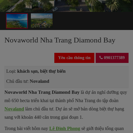
Novaworld Nha Trang Diamond Bay
Yêu cầu thông tin
0901377389
Loại:
khách sạn, biệt thự biển
Chủ đầu tư:
Novaland
Novaworld Nha Trang Diamond Bay
là dự án nghỉ dưỡng quy
mô 650 hecta triển khai tại thành phố Nha Trang do tập đoàn
Novaland
làm chủ đầu tư.
Dự án sẽ mở bán dòng biệt thự hạng
sang với khoản 440 căn trong giai đoạn 1.
Trong bài viết hôm nay
Lê Đình Phong
sẽ giới thiệu tổng quan