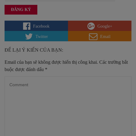
Facebook
Google+
Twitter
Email
ĐỂ LẠI Ý KIẾN CỦA BẠN:
Email của bạn sẽ không được hiển thị công khai.
Các trường bắt
buộc được đánh dấu
*