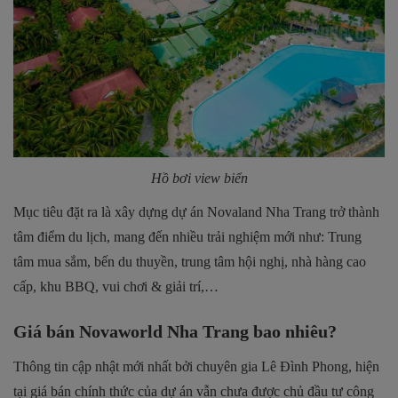
Hồ bơi view biển
Mục tiêu đặt ra là xây dựng dự án Novaland Nha Trang trở thành
tâm điểm du lịch, mang đến nhiều trải nghiệm mới như: Trung
tâm mua sắm, bến du thuyền, trung tâm hội nghị, nhà hàng cao
cấp, khu BBQ, vui chơi & giải trí,…
Giá bán Novaworld Nha Trang bao nhiêu?
Thông tin cập nhật mới nhất bởi chuyên gia Lê Đình Phong, hiện
tại giá bán chính thức của dự án vẫn chưa được chủ đầu tư công