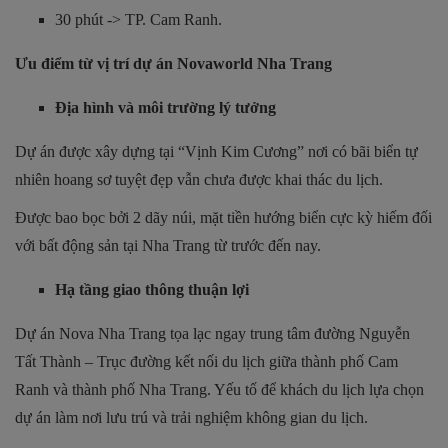
30 phút -> TP. Cam Ranh.
Ưu điểm từ vị trí dự án Novaworld Nha Trang
Địa hình và môi trường lý tưởng
Dự án được xây dựng tại “Vịnh Kim Cương” nơi có bãi biển tự
nhiên hoang sơ tuyệt đẹp vẫn chưa được khai thác du lịch.
Được bao bọc bởi 2 dãy núi, mặt tiền hướng biển cực kỳ hiếm đối
với bất động sản tại Nha Trang từ trước đến nay.
Hạ tầng giao thông thuận lợi
Dự án Nova Nha Trang tọa lạc ngay trung tâm đường Nguyễn
Tất Thành – Trục đường kết nối du lịch giữa thành phố Cam
Ranh và thành phố Nha Trang. Yếu tố để khách du lịch lựa chọn
dự án làm nơi lưu trú và trải nghiệm không gian du lịch.