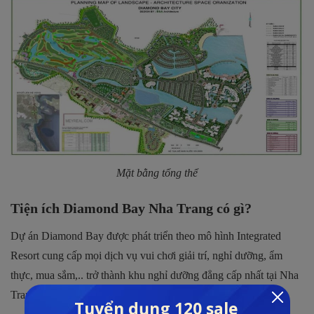
Mặt bằng tổng thể
Tiện ích Diamond Bay Nha Trang có gì?
Dự án Diamond Bay được phát triển theo mô hình Integrated
Resort cung cấp mọi dịch vụ vui chơi giải trí, nghỉ dưỡng, ẩm
thực, mua sắm,.. trở thành khu nghỉ dưỡng đẳng cấp nhất tại Nha
Trang sẵn sàng phục khách du lịch 24/24.