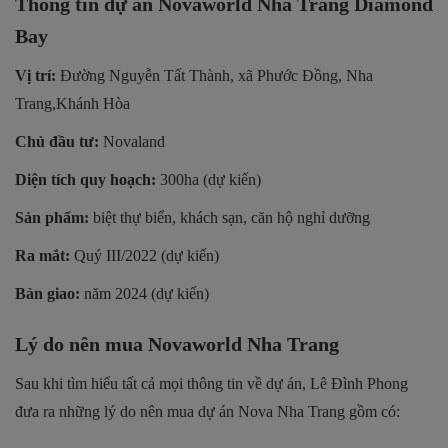
Thông tin dự án Novaworld Nha Trang Diamond
Bay
Vị trí:
Đường Nguyễn Tất Thành, xã Phước Đồng, Nha
Trang,Khánh Hòa
Chủ đầu tư:
Novaland
Diện tích quy hoạch:
300ha (dự kiến)
Sản phẩm:
biệt thự biển, khách sạn, căn hộ nghỉ dưỡng
Ra mắt:
Quý III/2022 (dự kiến)
Bàn giao:
năm 2024 (dự kiến)
Lý do nên mua Novaworld Nha Trang
Sau khi tìm hiểu tất cả mọi thông tin về dự án, Lê Đình Phong
đưa ra những lý do nên mua dự án Nova Nha Trang gồm có: