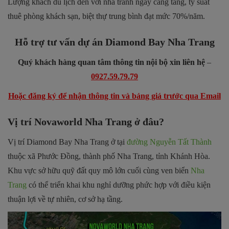
Lượng khách du lịch đến với nhà tranh ngày càng tăng, tỷ suất
thuê phòng khách sạn, biệt thự trung bình đạt mức 70%/năm.
Hỗ trợ tư vấn dự án Diamond Bay Nha Trang
Quý khách hàng quan tâm thông tin nội bộ xin liên hệ
–
0927.59.79.79
Hoặc đăng ký để nhận thông tin và bảng giá trước qua Email
Vị trí Novaworld Nha Trang ở đâu?
Vị trí Diamond Bay Nha Trang ở tại
đường Nguyễn Tất Thành
thuộc xã Phước Đồng, thành phố Nha Trang, tỉnh Khánh Hòa.
Khu vực sở hữu quỹ đất quy mô lớn cuối cùng ven biển
Nha
Trang
có thể triển khai khu nghỉ dưỡng phức hợp với điều kiện
thuận lợi về tự nhiên, cơ sở hạ tầng.