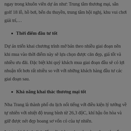
ngay trong khuôn viên dự án như: Trung tâm thương mại, sân
golf 18 lỗ, hồ bơi, bến du thuyền, trung tâm hội nghị, khu vui chơi
giải trí,…
Thời điểm đầu tư tốt
Dự án triển khai chương trình mở bán theo nhiều giai đoạn nên
khi mua vào thời điểm này sẽ lựa chọn được căn đẹp, giá tốt và
nhiều ưu đãi. Đặc biệt khi quý khách mua giai đoạn đầu sẽ có lợi
nhuận tốt hơn rất nhiều so với với những khách hàng đầu tư các
giai đoạn sau.
Khả năng khai thác thương mại tốt
Nha Trang là thành phố du lịch nổi tiếng với điều kiện lý tưởng về
tự nhiên với nhiệt độ trung bình từ 26,3 độC, khí hậu ôn hòa và
giữ được nét đẹp hoang sơ vốn có của tự nhiên.