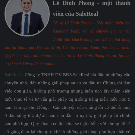
Lê Đình Phong - một thành
viên của SaleReal
Tôi là Lê Đình Phong - Một thành viên của
SaleReal Team, tôi là chuyên gia tư vấn
chính cho khách hàng các dự án bất động
sản tại thành phố Hồ Chí Minh, Hà Nội và các thành phố du lịch biển.
Quý khách hãy trao chúng tôi niềm tin và Lê Đình Phong sẽ trao lại cho
quý khách kiến thức của mình.
SaleReal
- Công ty TNHH DV BĐS SaleReal bắt đầu từ những câu
chuyện nhỏ, đến những giải pháp an cư và đầu tư. Chúng tôi làm
việc đơn giản, không phô trương nhưng luôn tích lũy thêm kiến
thức thực tế và tư vấn giải pháp thị trường bằng kiến thức hơn 9
năm làm tại khu Đông. Câu chuyện của chúng tôi có thể là mua
ở đâu sống tốt, dự án nào chủ đầu tư uy tín, giải pháp tài chính
nào phù hợp. Quý khách có thể chia sẻ thật nhiều với chúng tôi sẽ
cố gắng đem lại cho quý khách những giải pháp phù hợp nhất có