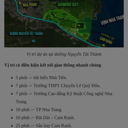
Vị trí dự án tại đường Nguyễn Tất Thành
Vị trí có điều kiện kết nối giao thông nhanh chóng
5 phút -> bãi biển Nhũ Tiên.
7 phút -> Trường THPT Chuyên Lê Quý Đôn.
7 phút -> Trường Cao đẳng Kỹ thuật Công nghệ Nha
Trang.
10 phút -> TP Nha Trang
10 phút -> Bãi Dài – Cam Ranh.
25 phút -> Sân bay Cam Ranh.