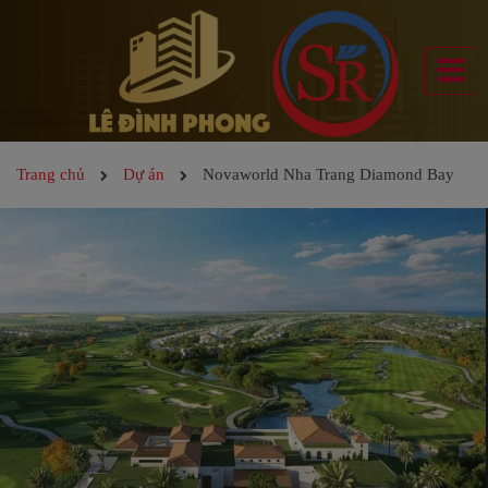
Trang chủ
Dự án
Novaworld Nha Trang Diamond Bay