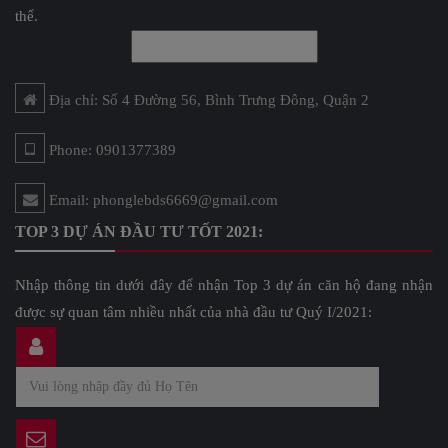
thể.
Địa chỉ: Số 4 Đường 56, Bình Trưng Đông, Quận 2
Phone: 0901377389
Email: phonglebds6669@gmail.com
TOP 3 DỰ ÁN ĐẦU TƯ TỐT 2021:
Nhập thông tin dưới đây để nhận Top 3 dự án căn hộ đang nhận
được sự quan tâm nhiều nhất của nhà đầu tư Quý I/2021: