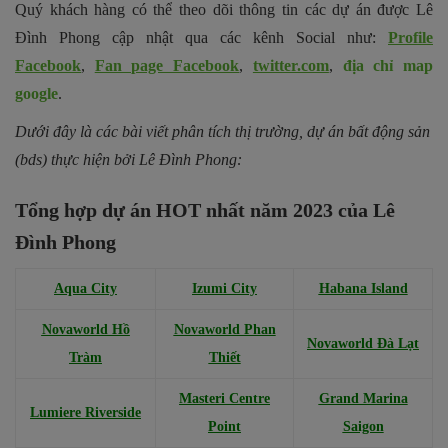
Quý khách hàng có thể theo dõi thông tin các dự án được Lê
Đình Phong cập nhật qua các kênh Social như:
Profile
Facebook
,
Fan page Facebook
,
twitter.com
,
địa chỉ map
google
.
Dưới đây là các bài viết phân tích thị trường, dự án bất động sản
(bds) thực hiện bởi Lê Đình Phong:
Tổng hợp dự án HOT nhất năm 2023 của Lê
Đình Phong
Aqua City
Izumi City
Habana Island
Novaworld Hồ
Novaworld Phan
Novaworld Đà Lạt
Tràm
Thiết
Masteri Centre
Grand Marina
Lumiere Riverside
Point
Saigon