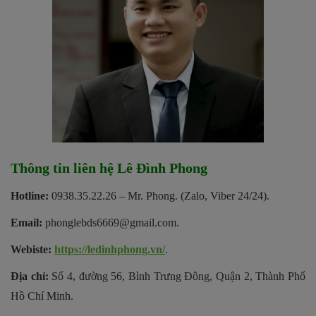
Thông tin liên hệ Lê Đình Phong
Hotline:
0938.35.22.26 – Mr. Phong. (Zalo, Viber 24/24).
Email:
phonglebds6669@gmail.com.
Webiste:
https://ledinhphong.vn/
.
Địa chỉ:
Số 4, đường 56, Bình Trưng Đông, Quận 2, Thành Phố
Hồ Chí Minh.