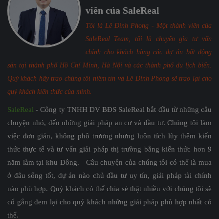
viên của SaleReal
Tôi là Lê Đình Phong - Một thành viên của
SaleReal Team, tôi là chuyên gia tư vấn
chính cho khách hàng các dự án bất động
sản tại thành phố Hồ Chí Minh, Hà Nội và các thành phố du lịch biển.
Quý khách hãy trao chúng tôi niềm tin và Lê Đình Phong sẽ trao lại cho
quý khách kiến thức của mình.
SaleReal
- Công ty TNHH DV BĐS SaleReal bắt đầu từ những câu
chuyện nhỏ, đến những giải pháp an cư và đầu tư. Chúng tôi làm
việc đơn giản, không phô trương nhưng luôn tích lũy thêm kiến
thức thực tế và tư vấn giải pháp thị trường bằng kiến thức hơn 9
năm làm tại khu Đông. Câu chuyện của chúng tôi có thể là mua
ở đâu sống tốt, dự án nào chủ đầu tư uy tín, giải pháp tài chính
nào phù hợp. Quý khách có thể chia sẻ thật nhiều với chúng tôi sẽ
cố gắng đem lại cho quý khách những giải pháp phù hợp nhất có
thể.