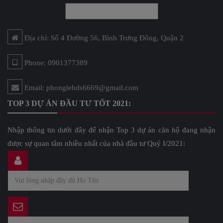
Địa chỉ: Số 4 Đường 56, Bình Trưng Đông, Quận 2
Phone: 0901377389
Email: phonglebds6669@gmail.com
TOP 3 DỰ ÁN ĐẦU TƯ TỐT 2021:
Nhập thông tin dưới đây để nhận Top 3 dự án căn hộ đang nhận
được sự quan tâm nhiều nhất của nhà đầu tư Quý I/2021: