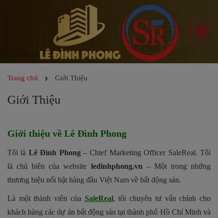
Trang chủ
Giới Thiệu
Giới Thiệu
Giới thiệu về Lê Đình Phong
Tôi là
Lê Đình Phong
– Chief Marketing Officer SaleReal. Tôi
là chủ biên của website
ledinhphong.vn
– Một trong những
thương hiệu nổi bật hàng đầu Việt Nam về bất động sản.
Là một thành viên của
SaleReal
,
tôi chuyên tư vấn chính cho
khách hàng các dự án bất động sản tại thành phố Hồ Chí Minh và