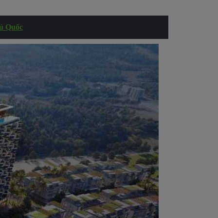
ú Quốc