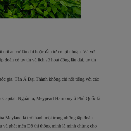
t nơi an cư lâu dài hoặc đầu tư có lợi nhuận. Và với
oàn có uy tín và lịch sử hoạt động lâu dài, uy tín
ốc gia. Tân Á Đại Thành không chỉ nổi tiếng với các
es Capital. Ngoài ra, Meypearl Harmony ở Phú Quốc là
của Meyland là trở thành một trong những tập đoàn
ứu và phát triển Đô thị thông minh là minh chứng cho