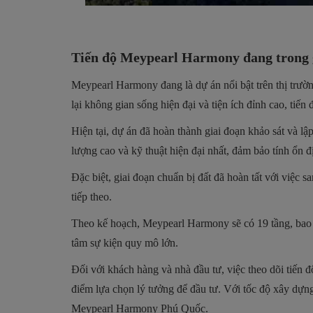
Tiến độ Meypearl Harmony đang trong g
Meypearl Harmony đang là dự án nổi bật trên thị trườn
lại không gian sống hiện đại và tiện ích đỉnh cao, tiế
Hiện tại, dự án đã hoàn thành giai đoạn khảo sát và 
lượng cao và kỹ thuật hiện đại nhất, đảm bảo tính ổn đ
Đặc biệt, giai đoạn chuẩn bị đất đã hoàn tất với việc
tiếp theo.
Theo kế hoạch, Meypearl Harmony sẽ có 19 tầng, bao 
tâm sự kiện quy mô lớn.
Đối với khách hàng và nhà đầu tư, việc theo dõi tiến 
điểm lựa chọn lý tưởng để đầu tư. Với tốc độ xây dựn
Meypearl Harmony Phú Quốc.