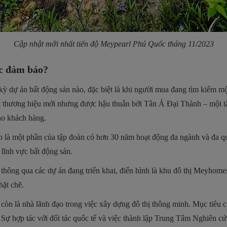
Cập nhật mới nhất tiến độ Meypearl Phú Quốc tháng 11/2023
ợc đảm bảo?
 kỳ dự án bất động sản nào, đặc biệt là khi người mua đang tìm kiếm mộ
hương hiệu mới nhưng được hậu thuẫn bởi Tân Á Đại Thành – một tập đ
ho khách hàng.
o là một phần của tập đoàn có hơn 30 năm hoạt động đa ngành và đa qu
lĩnh vực bất động sản.
thông qua các dự án đang triển khai, điển hình là khu đô thị Meyhom
hặt chẽ.
còn là nhà lãnh đạo trong việc xây dựng đô thị thông minh. Mục tiêu 
. Sự hợp tác với đối tác quốc tế và việc thành lập Trung Tâm Nghiên c