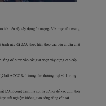
 còn bởi tiến độ xây dựng ấn tượng. Với mục tiêu mang
trình này đã được thực hiện theo các tiêu chuẩn chất
sẵn sàng để bước vào các giai đoạn xây dựng cao cấp
 lý bởi ACCOR, 1 trung tâm thương mại và 1 trung
ất lượng công trình mà còn là cơ hội để xác định thời
ược trải nghiệm không gian sống đẳng cấp tại