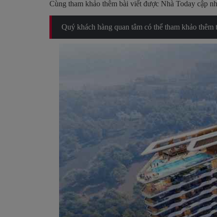
Cùng tham khảo thêm bài viết được Nhà Today cập nhậ
Quý khách hàng quan tâm có thể tham khảo thêm th