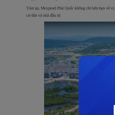
Tóm lại, Meypearl Phú Quốc không chỉ hứa hẹn về vị t
cư dân và nhà đầu tư.