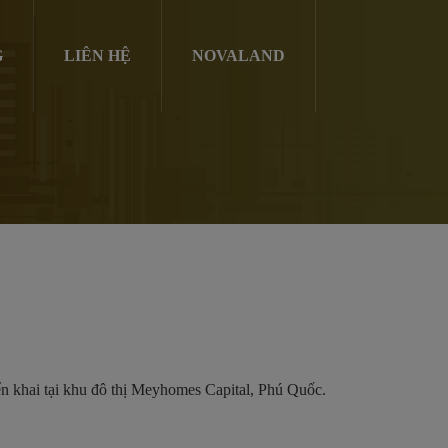
G
LIÊN HỆ
NOVALAND
n khai tại khu đô thị Meyhomes Capital, Phú Quốc.