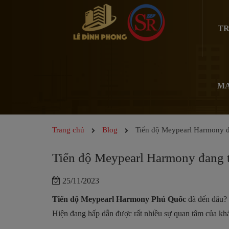
TR
MA
Trang chủ
Blog
Tiến độ Meypearl Harmony đa
Tiến độ Meypearl Harmony đang t
25/11/2023
Tiến độ Meypearl Harmony Phú Quốc
đã đến đâu? 
Hiện đang hấp dẫn được rất nhiều sự quan tâm của khách