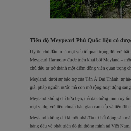
Tiến độ Meypearl Phú Quốc liệu có đư
Uy tín chủ đầu tư là một yếu tố quan trọng đối với bất
Meypearl Harmony được triển khai bởi Meyland – một t
chủ đầu tư trở thành một điểm động viên quan trọng c
Meyland, dưới sự bảo trợ của Tân Á Đại Thành, tự hà
giải pháp nguồn nước mà còn mở rộng hoạt động sang 
Meyland không chỉ hứa hẹn, mà đã chứng minh uy tín 
một ví dụ, với tiêu chuẩn bàn giao cao cấp và tiến độ c
Meyland không chỉ là một nhà đầu tư bất động sản mà 
hàng đầu về phát triển đô thị thông minh tại Việt Nam