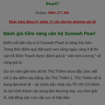
Pearl?
Hotline:
0901.377.389
Hoặc bấm đăng ký nhận 15 căn chuyển nhượng giá tốt
Đánh giá tiềm năng căn hộ Sunwah Pearl
Điểm nổi bật của vị trí Sunwah Pearl là sông Sài Gòn.
Trong thời điểm quỹ đất sạch ven sông ngày càng ít đi thì
căn hộ Bình Thạnh được đánh giá là “ viên kim cương “ vô
cùng giá trị.
Dự án nằm gần khu đô thị Thủ Thiêm chưa đầy 1km, kết
nối 2 địa điểm này bằng cầu Thủ Thiêm 1. Thủ Thiêm sẽ là
trung tâm kinh tế – tài chính bậc nhất của TP. Hồ Chí Minh,
là nơi hình thành các trung tâm thương mại, vui chơi giải
trí, bất động sản cao cấp cực kì hấp dẫn.