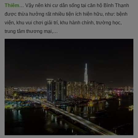
Thiêm
… Vậy nên khi cư dân sống tại căn hộ Bình Thạnh
được thừa hưởng rất nhiều tiện ích hiện hữu, như: bệnh
viện, khu vui chơi giải trí, khu hành chính, trường học,
trung tâm thương mại,…