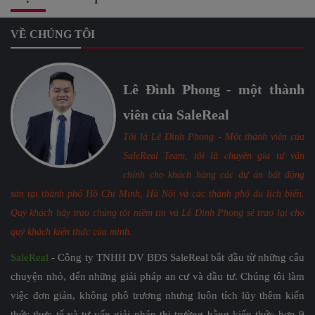
VỀ CHÚNG TÔI
Lê Đình Phong - một thành
viên của SaleReal
Tôi là Lê Đình Phong - Một thành viên của
SaleReal Team, tôi là chuyên gia tư vấn
chính cho khách hàng các dự án bất động
sản tại thành phố Hồ Chí Minh, Hà Nội và các thành phố du lịch biển.
Quý khách hãy trao chúng tôi niềm tin và Lê Đình Phong sẽ trao lại cho
quý khách kiến thức của mình.
SaleReal
- Công ty TNHH DV BĐS SaleReal bắt đầu từ những câu
chuyện nhỏ, đến những giải pháp an cư và đầu tư. Chúng tôi làm
việc đơn giản, không phô trương nhưng luôn tích lũy thêm kiến
thức thực tế và tư vấn giải pháp thị trường bằng kiến thức hơn 9