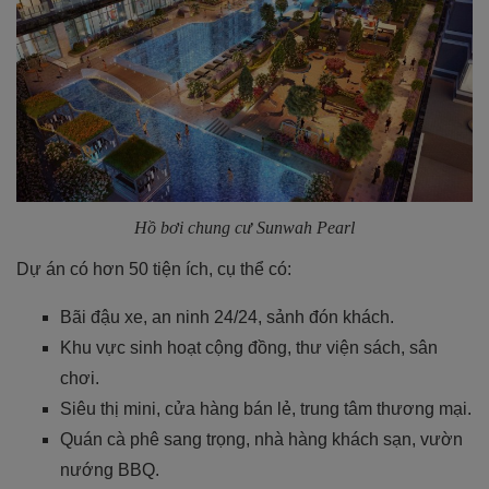
Hồ bơi chung cư Sunwah Pearl
Dự án có hơn 50 tiện ích, cụ thể có:
Bãi đậu xe, an ninh 24/24, sảnh đón khách.
Khu vực sinh hoạt cộng đồng, thư viện sách, sân
chơi.
Siêu thị mini, cửa hàng bán lẻ, trung tâm thương mại.
Quán cà phê sang trọng, nhà hàng khách sạn, vườn
nướng BBQ.