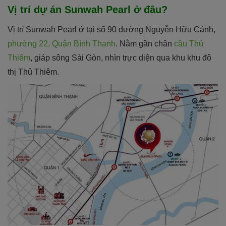
Vị trí dự án Sunwah Pearl ở đâu?
Vị trí Sunwah Pearl ở tại số 90 đường Nguyễn Hữu Cảnh,
phường 22, Quận Bình Thạnh
. Nằm gần chân
cầu Thủ
Thiêm
, giáp sông Sài Gòn, nhìn trực diện qua khu khu đô
thị Thủ Thiêm.