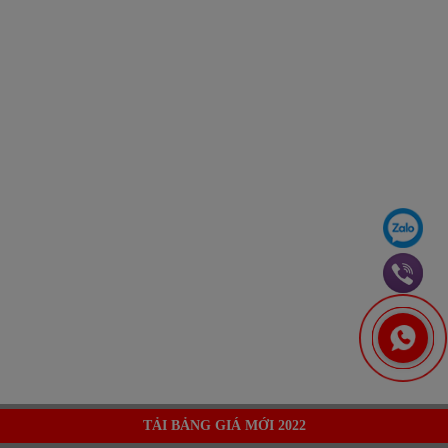
TẢI BẢNG GIÁ MỚI 2022