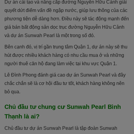
Dự án cải tạo và nâng cấp đường Nguyễn Hữu Cảnh giải
quyết dứt điểm vấn đề ngập nước, giúp lưu thông của các
phương tiện dễ dàng hơn. Điều này sẽ tác động mạnh đến
giá bán bất động sản dọc trục đường Nguyễn Hữu Cảnh
và dự án Sunwah Pearl là một trong số đó.
Bên cạnh đó, vị trí gần trung tâm Quận 1, dự án này sẽ thu
hút được nhiều khách hàng có nhu cầu mua ở và những
người thuê căn hộ đang làm việc tại khu vực Quận 1.
Lê Đình Phong đánh giá cao dự án Sunwah Pearl và đây
chắc chắn sẽ là cơ hội đầu tư tốt, khách hàng không nên
bỏ qua.
Chủ đầu tư chung cư Sunwah Pearl Bình
Thạnh là ai?
Chủ đầu tư dự án Sunwah Pearl là tập đoàn Sunwah