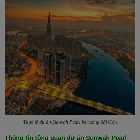
Thực tế dự án Sunwah Pearl bên sông Sài Gòn
Thông tin tổng quan dự án Sunwah Pearl