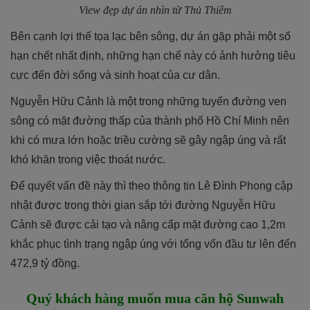
View đẹp dự án nhìn từ Thủ Thiêm
Bên cạnh lợi thế tọa lạc bên sông, dự án gặp phải một số
hạn chết nhất định, những hạn chế này có ảnh hưởng tiêu
cực đến đời sống và sinh hoạt của cư dân.
Nguyễn Hữu Cảnh là một trong những tuyến đường ven
sông có mặt đường thấp của thành phố Hồ Chí Minh nên
khi có mưa lớn hoặc triều cường sẽ gây ngập úng và rất
khó khăn trong việc thoát nước.
Để quyết vấn đề này thì theo thông tin Lê Đình Phong cập
nhật được trong thời gian sắp tới đường Nguyễn Hữu
Cảnh sẽ được cải tạo và nâng cấp mặt đường cao 1,2m
khắc phục tình trạng ngập úng với tổng vốn đầu tư lên đến
472,9 tỷ đồng.
Quý khách hàng muốn mua căn hộ Sunwah