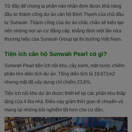
Từ đây để chúng ta phần nào nhận định được khả năng
đầu tư thành công dự án căn hộ Bình Thạnh của chủ đầu
tư Sunwah. Thành công của dự án chắc chắn sẽ kiến tạo
nên những nơi an cư đẳng cấp, khẳng định một lần nữa
thương hiệu của Sunwah Group tại thị trường Việt Nam.
Tiện ích căn hộ Sunwah Pearl có gì?
Sunwah Pearl tiện ích nội khu, cây xanh, mặt nước chiếm
phần lớn diện tích dự án. Tổng diện tích là 19.071m2
nhưng mật độ xây dựng chỉ chiếm 23,6%.
Tiện ích nội khu dự án được thiết kế tại các phân khu thấp
tầng của 4 tòa nhà. Điều này giảm thời gian di chuyển và
mang lại những trải nghiệm tốt hơn cho cư dân.