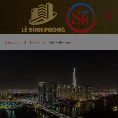
Trang chủ
Dự án
Sunwah Pearl