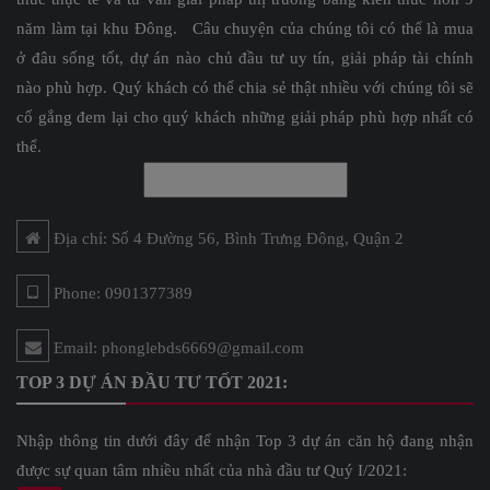
năm làm tại khu Đông. Câu chuyện của chúng tôi có thể là mua
ở đâu sống tốt, dự án nào chủ đầu tư uy tín, giải pháp tài chính
nào phù hợp. Quý khách có thể chia sẻ thật nhiều với chúng tôi sẽ
cố gắng đem lại cho quý khách những giải pháp phù hợp nhất có
thể.
Địa chỉ: Số 4 Đường 56, Bình Trưng Đông, Quận 2
Phone: 0901377389
Email: phonglebds6669@gmail.com
TOP 3 DỰ ÁN ĐẦU TƯ TỐT 2021:
Nhập thông tin dưới đây để nhận Top 3 dự án căn hộ đang nhận
được sự quan tâm nhiều nhất của nhà đầu tư Quý I/2021: