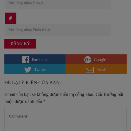
Facebook
Google+
Twitter
Email
ĐỂ LẠI Ý KIẾN CỦA BẠN:
Email của bạn sẽ không được hiển thị công khai.
Các trường bắt
buộc được đánh dấu
*