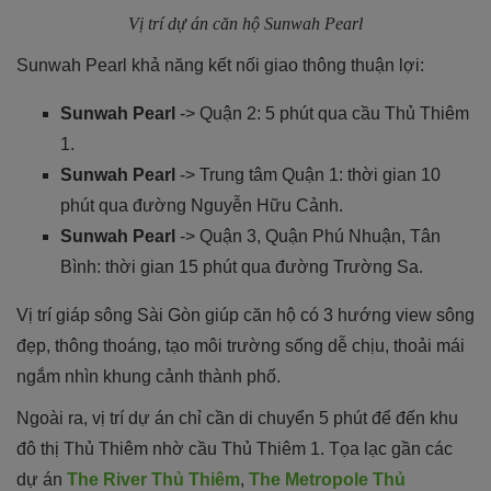
Vị trí dự án căn hộ Sunwah Pearl
Sunwah Pearl khả năng kết nối giao thông thuận lợi:
Sunwah Pearl
-> Quận 2: 5 phút qua cầu Thủ Thiêm
1.
Sunwah Pearl
-> Trung tâm Quận 1: thời gian 10
phút qua đường Nguyễn Hữu Cảnh.
Sunwah Pearl
-> Quận 3, Quận Phú Nhuận, Tân
Bình: thời gian 15 phút qua đường Trường Sa.
Vị trí giáp sông Sài Gòn giúp căn hộ có 3 hướng view sông
đẹp, thông thoáng, tạo môi trường sống dễ chịu, thoải mái
ngắm nhìn khung cảnh thành phố.
Ngoài ra, vị trí dự án chỉ cần di chuyển 5 phút để đến khu
đô thị Thủ Thiêm nhờ cầu Thủ Thiêm 1. Tọa lạc gần các
dự án
The River Thủ Thiêm
,
The Metropole Thủ