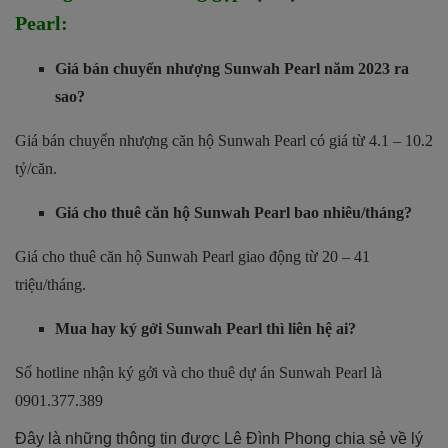
Pearl:
Giá bán chuyển nhượng Sunwah Pearl năm 2023 ra
sao?
Giá bán chuyển nhượng căn hộ Sunwah Pearl có giá từ 4.1 – 10.2
tỷ/căn.
Giá cho thuê căn hộ Sunwah Pearl bao nhiêu/tháng?
Giá cho thuê căn hộ Sunwah Pearl giao động từ 20 – 41
triệu/tháng.
Mua hay ký gởi Sunwah Pearl thì liên hệ ai?
Số hotline nhận ký gởi và cho thuê dự án Sunwah Pearl là
0901.377.389
Đây là những thông tin được Lê Đình Phong chia sẻ về lý