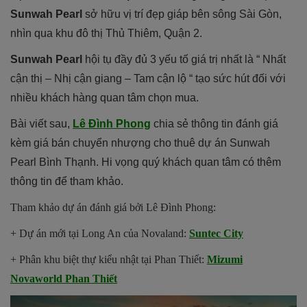
Sunwah Pearl
sở hữu vị trí đẹp giáp bên sông Sài Gòn,
nhìn qua khu đô thị Thủ Thiêm, Quận 2.
Sunwah Pearl
hội tụ đầy đủ 3 yếu tố giá trị nhất là “ Nhất
cận thị – Nhị cận giang – Tam cận lộ “ tạo sức hút đối với
nhiều khách hàng quan tâm chọn mua.
Bài viết sau,
Lê Đình Phong
chia sẻ thông tin đánh giá
kèm giá bán chuyển nhượng cho thuê dự án Sunwah
Pearl Bình Thạnh. Hi vọng quý khách quan tâm có thêm
thông tin để tham khảo.
Tham khảo dự án đánh giá bởi Lê Đình Phong:
+ Dự án mới tại Long An của Novaland:
Suntec City
+ Phân khu biệt thự kiểu nhật tại Phan Thiết:
Mizumi
Novaworld Phan Thiết