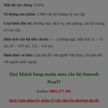
Mật độ xây dựng
: 23,6%.
Số lượng sản phẩm
: 1.000 căn hộ chung cư cao cấp.
Loại hình đầu tư
: thương mại, dịch vụ, văn phòng, căn hộ chung
cư cao cấp.
Diện tích căn hộ tiêu chuẩn
: 1 – 3 phòng ngủ, diện tích
51 – 53
m2, 97 – 105 m2, 122 – 124 m2.
Hình thức sở hữu
: Lâu dài đối với người Việt Nam, 50 năm đối
với người nước ngoài.
Quý khách hàng muốn mua căn hộ Sunwah
Pearl?
Hotline:
0901.377.389
Hoặc bấm đăng ký nhận 15 căn chuyển nhượng giá tốt