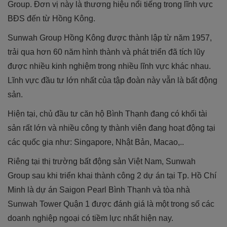
Group. Đơn vị này là thương hiệu nổi tiếng trong lĩnh vực
BĐS đến từ Hồng Kông.
Sunwah Group Hồng Kông được thành lập từ năm 1957,
trải qua hơn 60 năm hình thành và phát triển đã tích lũy
được nhiều kinh nghiệm trong nhiều lĩnh vực khác nhau.
Lĩnh vực đầu tư lớn nhất của tập đoàn này vẫn là bất động
sản.
Hiện tại, chủ đầu tư căn hộ Bình Thạnh đang có khối tài
sản rất lớn và nhiều công ty thành viên đang hoạt động tại
các quốc gia như: Singapore, Nhật Bản, Macao,..
Riêng tại thị trường bất động sản Việt Nam, Sunwah
Group sau khi triển khai thành công 2 dự án tại Tp. Hồ Chí
Minh là dự án Saigon Pearl Bình Thạnh và tòa nhà
Sunwah Tower Quận 1 được đánh giá là một trong số các
doanh nghiệp ngoại có tiềm lực nhất hiện nay.