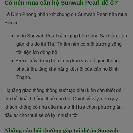
Có nên mua căn hộ Sunwah Pearl để ở?
Lê Đình Phong nhận xét chung cư Sunwah Pearl nên mua.
Bởi vì:
Vị trí Sunwah Pearl nằm giáp bên sông Sài Gòn, còn
gần khu đô thị Thủ Thiêm nên có môi trường sống
tốt, tiện ích đồng bộ.
Được xây dựng bên trong khu vực có giao thông
phát triển, tăng khả năng kết nối của căn hộ Bình
Thạnh.
Hạ tầng giao thông thông suốt tạo điều kiện cần thiết để
thu hút khách hàng thuê căn hộ. Chính vì vậy, nếu quý
khách không có nhu cầu mua ở thì lựa chọn phương án
đầu tư cho thuê sẽ có lợi nhuận tốt.
Những câu hỏi thường gặp tại dự án Sunwah