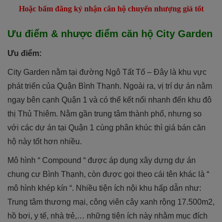
Hoặc bấm đăng ký nhận căn hộ chuyển nhượng giá tốt
Ưu điểm & nhược điểm căn hộ City Garden
Ưu điểm:
City Garden nằm tại đường Ngô Tất Tố – Đây là khu vực
phát triển của Quận Bình Thạnh. Ngoài ra, vị trí dự án nằm
ngay bên cạnh Quận 1 và có thể kết nối nhanh đến khu đô
thị Thủ Thiêm. Nằm gần trung tâm thành phố, nhưng so
với các dự án tại Quận 1 cùng phân khúc thì giá bán căn
hộ này tốt hơn nhiều.
Mô hình “ Compound “ được áp dụng xây dựng dự án
chung cư Bình Thạnh, còn được gọi theo cái tên khác là “
mô hình khép kín “. Nhiều tiện ích nội khu hấp dẫn như:
Trung tâm thương mại, công viên cây xanh rộng 17.500m2,
hồ bơi, y tế, nhà trẻ,… những tiện ích này nhằm mục đích