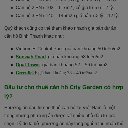
Căn hộ 2 PN ( 102 – 117m2 ) có giá từ 5.6 – 7 tỷ.
Căn hộ 3 PN ( 140 – 145m2 ) giá bán 7.3 tỷ – 12 tỷ.
Quý khách cũng có thể tham khảo nhanh giá bán dự án
căn hộ Bình Thạnh khác như:
Vinhomes Central Park: giá bán khoảng 50 triệu/m2.
Sunwah Pearl
: giá bán khoảng 58 triệu/m2.
Opal Tower
: giá bán khoảng 52 – 56 triệu/m2.
Greenfield
: giá bán khoảng 38 – 40 triệu/m2.
Đầu tư cho thuê căn hộ City Garden có hợp
lý?
Phương án đầu tư cho thuê căn hộ tại Việt Nam là một
trong những phương án được rất nhiều nhà đầu tư lựa
chọn. Lý do là bởi phương án này tăng nguồn thu nhập thủ