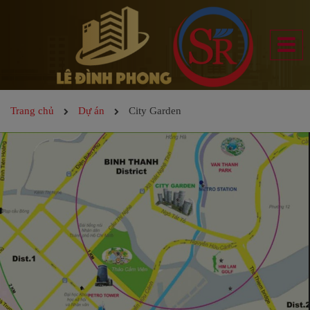
Trang chủ
Dự án
City Garden