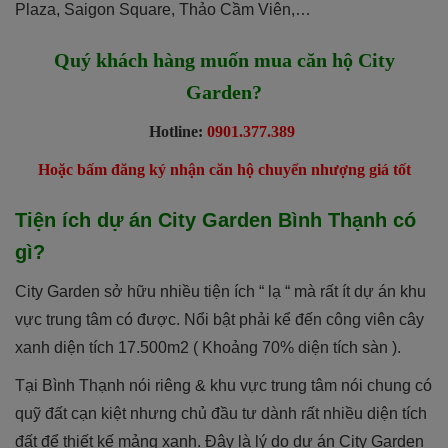
Plaza, Saigon Square, Thảo Cầm Viên,…
Quý khách hàng muốn mua căn hộ City
Garden?
Hotline:
0901.377.389
Hoặc bấm đăng ký nhận căn hộ chuyển nhượng giá tốt
Tiện ích dự án City Garden Bình Thạnh có
gì?
City Garden sở hữu nhiều tiện ích “ lạ “ mà rất ít dự án khu
vực trung tâm có được. Nổi bật phải kể đến công viên cây
xanh diện tích 17.500m2 ( Khoảng 70% diện tích sàn ).
Tại Bình Thạnh nói riêng & khu vực trung tâm nói chung có
quỹ đất cạn kiệt nhưng chủ đầu tư dành rất nhiều diện tích
đất để thiết kế mảng xanh. Đây là lý do dự án City Garden