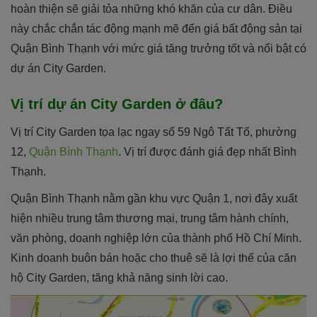
hoàn thiện sẽ giải tỏa những khó khăn của cư dân. Điều
này chắc chắn tác động mạnh mẽ đến giá bất động sản tại
Quận Bình Thạnh với mức giá tăng trưởng tốt và nổi bật có
dự án City Garden.
Vị trí dự án City Garden ở đâu?
Vị trí City Garden tọa lạc ngay số 59 Ngô Tất Tố, phường
12,
Quận Bình Thạnh
. Vị trí được đánh giá đẹp nhất Bình
Thạnh.
Quận Bình Thạnh nằm gần khu vực Quận 1, nơi đây xuất
hiện nhiều trung tâm thương mại, trung tâm hành chính,
văn phòng, doanh nghiệp lớn của thành phố Hồ Chí Minh.
Kinh doanh buôn bán hoặc cho thuê sẽ là lợi thế của căn
hộ City Garden, tăng khả năng sinh lời cao.