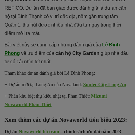
REFICO. Dự án đã bàn giao được đánh giá là dự án căn
hộ tại Bình Thạnh có vị trí đắc địa, nằm gần trung tâm
Quận 1, thu hút được nhiều nhà đầu tư ngay trong thời
điểm mới ra mắt.
Bài viết này sẽ cung cấp những đánh giá của
Lê Đình
Phong
về ưu điểm của
căn hộ City Garden
giúp nhà đầu
tư có cái nhìn tốt nhất.
Tham khảo dự án đánh giá bởi Lê Đình Phong:
+ Dự án mới tại Long An của Novaland:
Suntec City Long An
+ Phân khu biệt thự kiểu nhật tại Phan Thiết:
Mizumi
Novaworld Phan Thiết
Xem thêm các dự án Novaworld tiêu biểu 2023:
Dự án
Novaworld hồ tràm
– chính sách ưu đãi năm 2023