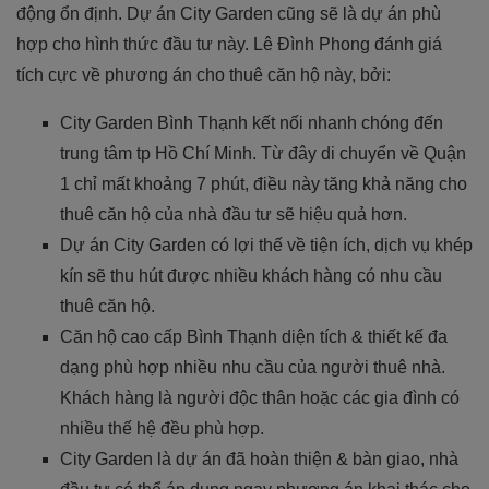
động ổn định. Dự án City Garden cũng sẽ là dự án phù
hợp cho hình thức đầu tư này. Lê Đình Phong đánh giá
tích cực về phương án cho thuê căn hộ này, bởi:
City Garden Bình Thạnh kết nối nhanh chóng đến
trung tâm tp Hồ Chí Minh. Từ đây di chuyển về Quận
1 chỉ mất khoảng 7 phút, điều này tăng khả năng cho
thuê căn hộ của nhà đầu tư sẽ hiệu quả hơn.
Dự án City Garden có lợi thế về tiện ích, dịch vụ khép
kín sẽ thu hút được nhiều khách hàng có nhu cầu
thuê căn hộ.
Căn hộ cao cấp Bình Thạnh diện tích & thiết kế đa
dạng phù hợp nhiều nhu cầu của người thuê nhà.
Khách hàng là người độc thân hoặc các gia đình có
nhiều thế hệ đều phù hợp.
City Garden là dự án đã hoàn thiện & bàn giao, nhà