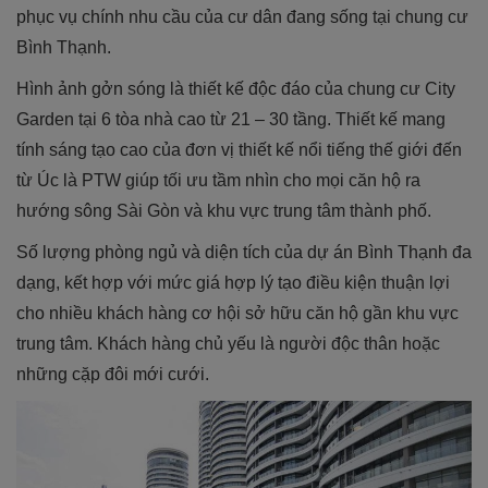
phục vụ chính nhu cầu của cư dân đang sống tại chung cư
Bình Thạnh.
Hình ảnh gởn sóng là thiết kế độc đáo của chung cư City
Garden tại 6 tòa nhà cao từ 21 – 30 tầng. Thiết kế mang
tính sáng tạo cao của đơn vị thiết kế nổi tiếng thế giới đến
từ Úc là PTW giúp tối ưu tầm nhìn cho mọi căn hộ ra
hướng sông Sài Gòn và khu vực trung tâm thành phố.
Số lượng phòng ngủ và diện tích của dự án Bình Thạnh đa
dạng, kết hợp với mức giá hợp lý tạo điều kiện thuận lợi
cho nhiều khách hàng cơ hội sở hữu căn hộ gần khu vực
trung tâm. Khách hàng chủ yếu là người độc thân hoặc
những cặp đôi mới cưới.