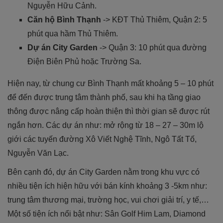
Nguyễn Hữu Cảnh.
Căn hộ Bình Thạnh
-> KĐT Thủ Thiêm, Quận 2: 5
phút qua hầm Thủ Thiêm.
Dự án City Garden
-> Quận 3: 10 phút qua đường
Điện Biên Phủ hoặc Trường Sa.
Hiện nay, từ chung cư Bình Thạnh mất khoảng 5 – 10 phút
để đến được trung tâm thành phố, sau khi hạ tầng giao
thông được nâng cấp hoàn thiện thì thời gian sẽ được rút
ngắn hơn. Các dự án như: mở rộng từ 18 – 27 – 30m lộ
giới các tuyến đường Xô Viết Nghệ Tĩnh, Ngô Tất Tố,
Nguyễn Văn Lạc.
Bên cạnh đó, dự án City Garden nằm trong khu vực có
nhiều tiện ích hiện hữu với bán kính khoảng 3 -5km như:
trung tâm thương mại, trường học, vui chơi giải trí, y tế,…
Một số tiện ích nổi bật như: Sân Golf Him Lam, Diamond