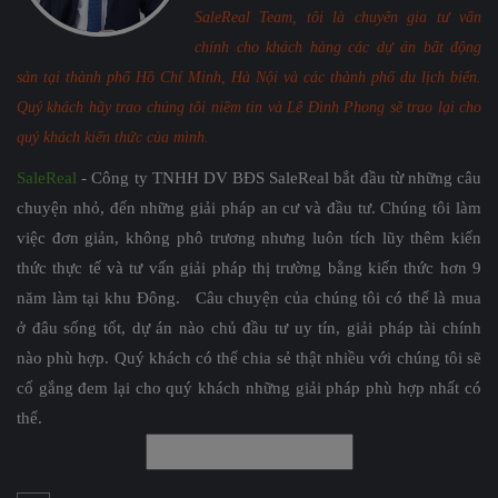
SaleReal Team, tôi là chuyên gia tư vấn
chính cho khách hàng các dự án bất động
sản tại thành phố Hồ Chí Minh, Hà Nội và các thành phố du lịch biển.
Quý khách hãy trao chúng tôi niềm tin và Lê Đình Phong sẽ trao lại cho
quý khách kiến thức của mình.
SaleReal
- Công ty TNHH DV BĐS SaleReal bắt đầu từ những câu
chuyện nhỏ, đến những giải pháp an cư và đầu tư. Chúng tôi làm
việc đơn giản, không phô trương nhưng luôn tích lũy thêm kiến
thức thực tế và tư vấn giải pháp thị trường bằng kiến thức hơn 9
năm làm tại khu Đông. Câu chuyện của chúng tôi có thể là mua
ở đâu sống tốt, dự án nào chủ đầu tư uy tín, giải pháp tài chính
nào phù hợp. Quý khách có thể chia sẻ thật nhiều với chúng tôi sẽ
cố gắng đem lại cho quý khách những giải pháp phù hợp nhất có
thể.