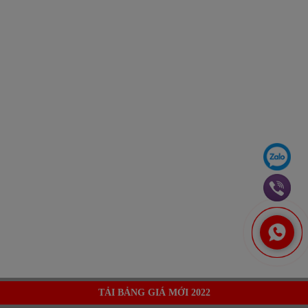
TẢI BẢNG GIÁ MỚI 2022