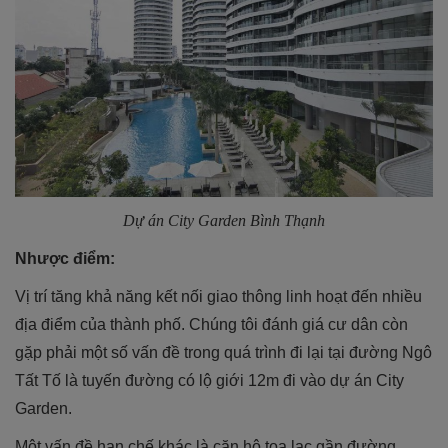
Dự án City Garden Bình Thạnh
Nhược điểm:
Vị trí tăng khả năng kết nối giao thông linh hoạt đến nhiều
địa điểm của thành phố. Chúng tôi đánh giá cư dân còn
gặp phải một số vấn đề trong quá trình đi lại tại đường Ngô
Tất Tố là tuyến đường có lộ giới 12m đi vào dự án City
Garden.
Một vấn đề hạn chế khác là căn hộ tọa lạc gần đường