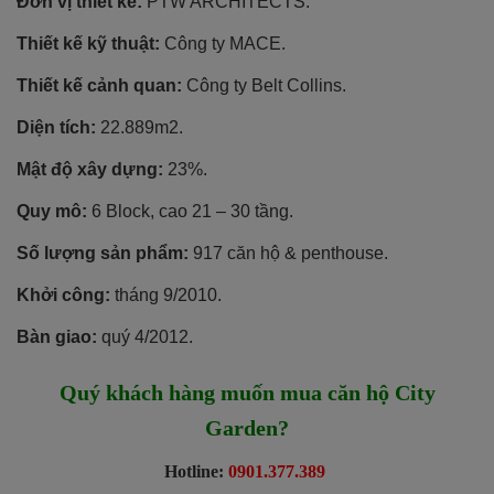
Đơn vị thiết kế:
PTW ARCHITECTS.
Thiết kế kỹ thuật:
Công ty MACE.
Thiết kế cảnh quan:
Công ty Belt Collins.
Diện tích:
22.889m2.
Mật độ xây dựng:
23%.
Quy mô:
6 Block, cao 21 – 30 tầng.
Số lượng sản phẩm:
917 căn hộ & penthouse.
Khởi công:
tháng 9/2010.
Bàn giao:
quý 4/2012.
Quý khách hàng muốn mua căn hộ City
Garden?
Hotline:
0901.377.389