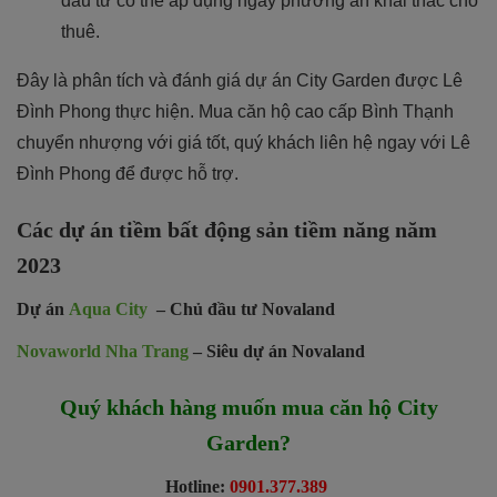
đầu tư có thể áp dụng ngay phương án khai thác cho
thuê.
Đây là phân tích và đánh giá dự án City Garden được Lê
Đình Phong thực hiện. Mua căn hộ cao cấp Bình Thạnh
chuyển nhượng với giá tốt, quý khách liên hệ ngay với Lê
Đình Phong để được hỗ trợ.
Các dự án tiềm bất động sản tiềm năng năm
2023
Dự án
Aqua City
– Chủ đầu tư Novaland
Novaworld Nha Trang
– Siêu dự án Novaland
Quý khách hàng muốn mua căn hộ City
Garden?
Hotline:
0901.377.389