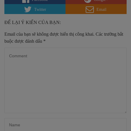
Twitter
Email
ĐỂ LẠI Ý KIẾN CỦA BẠN:
Email của bạn sẽ không được hiển thị công khai.
Các trường bắt
buộc được đánh dấu
*