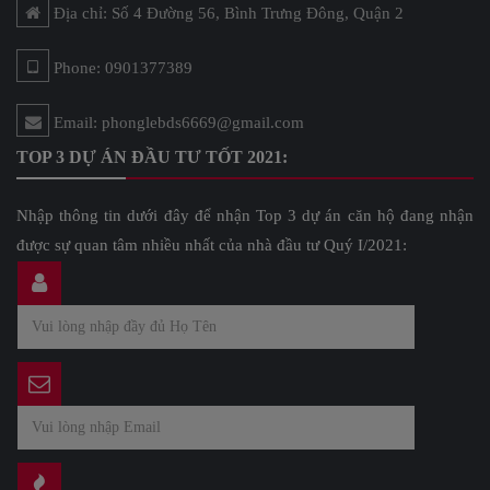
Địa chỉ: Số 4 Đường 56, Bình Trưng Đông, Quận 2
Phone: 0901377389
Email: phonglebds6669@gmail.com
TOP 3 DỰ ÁN ĐẦU TƯ TỐT 2021:
Nhập thông tin dưới đây để nhận Top 3 dự án căn hộ đang nhận
được sự quan tâm nhiều nhất của nhà đầu tư Quý I/2021: