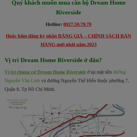
Quý khách muốn mua căn hộ Dream Home
Riverside
Hotline:
0927.59.79.79
Hoặc bấm đăng ký nhận BẢNG GIÁ – CHÍNH SÁCH BÁN
HÀNG mới nhất năm 2023
Vị trí Dream Home Riverside ở đâu?
Vị trí chung cư Dream Home Riverside
ở tại mặt tiền
đường
Nguyễn Văn Linh
và đường Nguyễn Thế Hiển thuộc phường 7,
Quận 8, Tp Hồ Chí Minh.