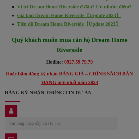
Vị trí Dream Home Riverside ở đâu? Ưu nhược điểm?
Giá bán Dream Home Riverside【Update 2023】
Tiến độ Dream Home Riverside【Update 2023】
Quý khách muốn mua căn hộ Dream Home
Riverside
Hotline:
0927.59.79.79
Hoặc bấm đăng ký nhận BẢNG GIÁ – CHÍNH SÁCH BÁN
HÀNG mới nhất năm 2023
ĐĂNG KÝ NHẬN THÔNG TIN DỰ ÁN