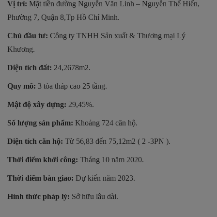
Vị trí:
Mặt tiền đường Nguyễn Văn Linh – Nguyễn Thế Hiển,
Phường 7, Quận 8,Tp Hồ Chí Minh.
Chủ đầu tư:
Công ty TNHH Sản xuất & Thương mại Lý
Khương.
Diện tích đất:
24,2678m2.
Quy mô:
3 tòa tháp cao 25 tầng.
Mật độ xây dựng:
29,45%.
Số lượng sản phẩm:
Khoảng 724 căn hộ.
Diện tích căn hộ:
Từ 56,83 đến 75,12m2 ( 2 -3PN ).
Thời điểm khởi công:
Tháng 10 năm 2020.
Thời điểm bàn giao:
Dự kiến năm 2023.
Hình thức pháp lý:
Sở hữu lâu dài.