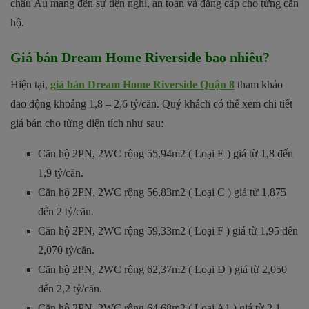
châu Âu mang đến sự tiện nghi, an toàn và đẳng cấp cho từng căn
hộ.
Giá bán Dream Home Riverside bao nhiêu?
Hiện tại,
giá bán Dream Home Riverside Quận 8
tham khảo
dao động khoảng 1,8 – 2,6 tỷ/căn. Quý khách có thể xem chi tiết
giá bán cho từng diện tích như sau:
Căn hộ 2PN, 2WC rộng 55,94m2 ( Loại E ) giá từ 1,8 đến
1,9 tỷ/căn.
Căn hộ 2PN, 2WC rộng 56,83m2 ( Loại C ) giá từ 1,875
đến 2 tỷ/căn.
Căn hộ 2PN, 2WC rộng 59,33m2 ( Loại F ) giá từ 1,95 đến
2,070 tỷ/căn.
Căn hộ 2PN, 2WC rộng 62,37m2 ( Loại D ) giá từ 2,050
đến 2,2 tỷ/căn.
Căn hộ 2PN, 2WC rộng 64,68m2 ( Loại A1 ) giá từ 2,1