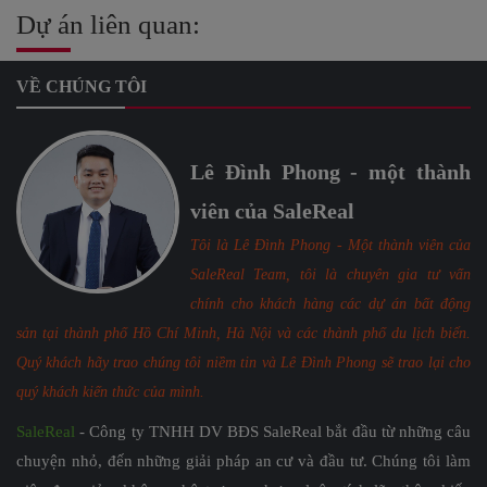
Dự án liên quan:
VỀ CHÚNG TÔI
Lê Đình Phong - một thành
viên của SaleReal
Tôi là Lê Đình Phong - Một thành viên của
SaleReal Team, tôi là chuyên gia tư vấn
chính cho khách hàng các dự án bất động
sản tại thành phố Hồ Chí Minh, Hà Nội và các thành phố du lịch biển.
Quý khách hãy trao chúng tôi niềm tin và Lê Đình Phong sẽ trao lại cho
quý khách kiến thức của mình.
SaleReal
- Công ty TNHH DV BĐS SaleReal bắt đầu từ những câu
chuyện nhỏ, đến những giải pháp an cư và đầu tư. Chúng tôi làm