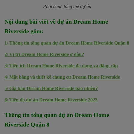
Phối cảnh tổng thể dự án
Nội dung bài viết về dự án
Dream Home
Riverside
gồm
:
1/
Thông tin tổng quan dự án Dream Home Riverside Quận 8
2/
Vị trí Dream Home Riverside ở đâu?
3/
Tiện ích Dream Home Riverside đa dạng và đẳng cấp
4/
Mặt bằng và thiết kế chung cư Dream Home Riverside
5/
Giá bán Dream Home Riverside bao nhiêu?
6/
Tiến độ dự án Dream Home Riverside 2023
Thông tin tổng quan dự án Dream Home
Riverside Quận 8