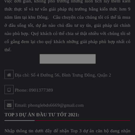
việc đơn giản, không phô trương nhưng luôn tích lũy thêm kiến
thức thực tế và tư vấn giải pháp thị trường bằng kiến thức hơn 9
năm làm tại khu Đông. Câu chuyện của chúng tôi có thể là mua
ở đâu sống tốt, dự án nào chủ đầu tư uy tín, giải pháp tài chính
nào phù hợp. Quý khách có thể chia sẻ thật nhiều với chúng tôi sẽ
cố gắng đem lại cho quý khách những giải pháp phù hợp nhất có
thể.
Địa chỉ: Số 4 Đường 56, Bình Trưng Đông, Quận 2
Phone: 0901377389
Email: phonglebds6669@gmail.com
TOP 3 DỰ ÁN ĐẦU TƯ TỐT 2021:
Nhập thông tin dưới đây để nhận Top 3 dự án căn hộ đang nhận