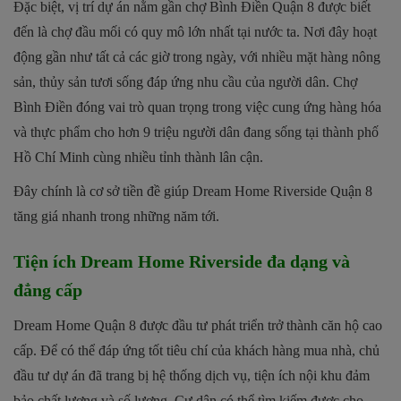
Đặc biệt, vị trí dự án nằm gần chợ Bình Điền Quận 8 được biết
đến là chợ đầu mối có quy mô lớn nhất tại nước ta. Nơi đây hoạt
động gần như tất cả các giờ trong ngày, với nhiều mặt hàng nông
sản, thủy sản tươi sống đáp ứng nhu cầu của người dân. Chợ
Bình Điền đóng vai trò quan trọng trong việc cung ứng hàng hóa
và thực phẩm cho hơn 9 triệu người dân đang sống tại thành phố
Hồ Chí Minh cùng nhiều tỉnh thành lân cận.
Đây chính là cơ sở tiền đề giúp Dream Home Riverside Quận 8
tăng giá nhanh trong những năm tới.
Tiện ích Dream Home Riverside đa dạng và
đẳng cấp
Dream Home Quận 8 được đầu tư phát triển trở thành căn hộ cao
cấp. Để có thể đáp ứng tốt tiêu chí của khách hàng mua nhà, chủ
đầu tư dự án đã trang bị hệ thống dịch vụ, tiện ích nội khu đảm
bảo chất lượng và số lượng. Cư dân có thể tìm kiếm được cho