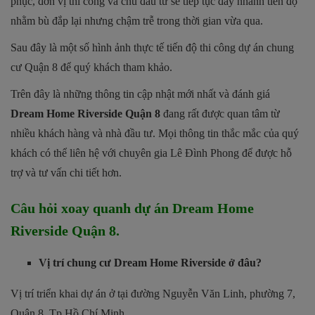
phục, đơn vị thi công và chủ đầu tư sẽ tiếp tục đẩy nhanh tiến độ
nhằm bù đắp lại nhưng chậm trễ trong thời gian vừa qua.
Sau đây là một số hình ảnh thực tế tiến độ thi công dự án chung
cư Quận 8 để quý khách tham khảo.
Trên đây là những thông tin cập nhật mới nhất và đánh giá
Dream Home Riverside Quận 8
đang rất được quan tâm từ
nhiều khách hàng và nhà đầu tư. Mọi thông tin thắc mắc của quý
khách có thể liên hệ với chuyên gia Lê Đình Phong để được hỗ
trợ và tư vấn chi tiết hơn.
Câu hỏi xoay quanh dự án Dream Home
Riverside Quận 8.
Vị trí chung cư Dream Home Riverside ở đâu?
Vị trí triển khai dự án ở tại đường Nguyễn Văn Linh, phường 7,
Quận 8, Tp Hồ Chí Minh.