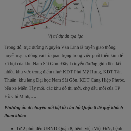
Vị trí dự án tọa lạc
Trong đó, trục đường Nguyễn Văn Linh là tuyến giao thông
huyết mạch, đóng vai trò quan trọng trong việc phát triển kinh tế
xã hội của khu Nam Sài Gòn. Đây là tuyến đường giúp liên kết
nhiều khu vực trọng điểm như: KĐT Phú Mỹ Hưng, KĐT Tân
Thuận, khu làng Đại học Nam Sài Gòn, KĐT Cảng Hiệp Phước,
bến xe Miền Tây mới, các khu đô thị mới, chợ đầu mối của TP
Hồ Chí Minh,….
Phương án di chuyển nổi bật từ căn hộ Quận 8 để quý khách
tham khảo:
Từ 2 phút đến UBND Quận 8, bệnh viện Việt Đức, bệnh