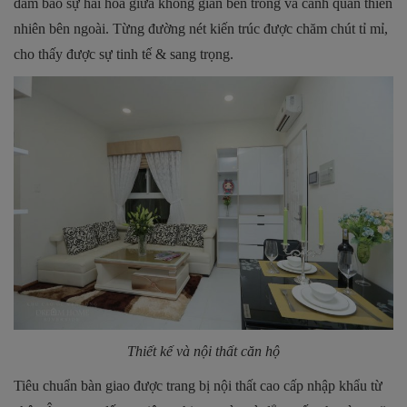
đảm bảo sự hài hòa giữa không gian bên trong và cảnh quan thiên
nhiên bên ngoài. Từng đường nét kiến trúc được chăm chút tỉ mỉ,
cho thấy được sự tinh tế & sang trọng.
Thiết kế và nội thất căn hộ
Tiêu chuẩn bàn giao được trang bị nội thất cao cấp nhập khẩu từ