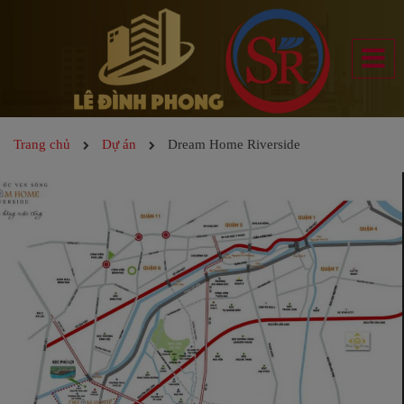
Trang chủ
Dự án
Dream Home Riverside