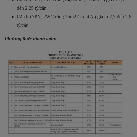
đến 2,25 tỷ/căn.
Căn hộ 3PN, 2WC rộng 75m2 ( Loại A ) giá từ 2,5 đến 2,6
tỷ/căn.
Phương thức thanh toán: