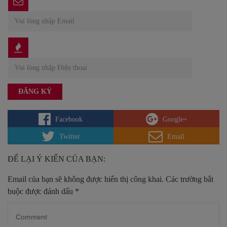
Facebook
Google+
Twitter
Email
ĐỂ LẠI Ý KIẾN CỦA BẠN:
Email của bạn sẽ không được hiển thị công khai.
Các trường bắt
buộc được đánh dấu
*