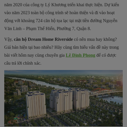
năm 2020 của công ty Lý Khương triển khai thực hiện. Dự kiến
vào năm 2023 toàn bộ công trình sẽ hoàn thiện và đi vào hoạt
động với khoảng 724 căn hộ tọa lạc tại mặt tiền đường Nguyễn
Văn Linh – Phạm Thế Hiển, Phường 7, Quận 8.
Vậy,
căn hộ Dream Home Riverside
có nên mua hay không?
Giá bán hiện tại bao nhiêu? Hãy cùng tìm hiểu vấn đề này trong
bài viết hôm nay cùng chuyên gia
Lê Đình Phong
để có được
câu trả lời chính xác.