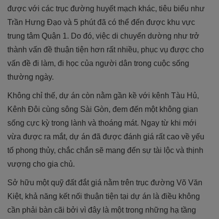
được với các trục đường huyết mạch khác, tiêu biểu như
Trần Hưng Đạo và 5 phút đã có thể đến được khu vực
trung tâm Quận 1. Do đó, việc di chuyển dường như trở
thành vấn đề thuận tiện hơn rất nhiều, phục vụ được cho
vấn đề đi làm, đi học của người dân trong cuộc sống
thường ngày.
Không chỉ thế, dự án còn nằm gần kề với kênh Tàu Hủ,
Kênh Đôi cùng sông Sài Gòn, đem đến một không gian
sống cực kỳ trong lành và thoáng mát. Ngay từ khi mới
vừa được ra mắt, dự án đã được đánh giá rất cao về yếu
tố phong thủy, chắc chắn sẽ mang đến sự tài lộc và thịnh
vượng cho gia chủ.
Sở hữu một quỹ đất đắt giá nằm trên trục đường Võ Văn
Kiệt, khả năng kết nối thuận tiện tại dự án là điều không
cần phải bàn cãi bởi vì đây là một trong những hạ tầng