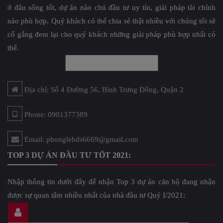
ở đâu sống tốt, dự án nào chủ đầu tư uy tín, giải pháp tài chính
nào phù hợp. Quý khách có thể chia sẻ thật nhiều với chúng tôi sẽ
cố gắng đem lại cho quý khách những giải pháp phù hợp nhất có
thể.
Địa chỉ: Số 4 Đường 56, Bình Trưng Đông, Quận 2
Phone: 0901377389
Email: phonglebds6669@gmail.com
TOP 3 DỰ ÁN ĐẦU TƯ TỐT 2021:
Nhập thông tin dưới đây để nhận Top 3 dự án căn hộ đang nhận
được sự quan tâm nhiều nhất của nhà đầu tư Quý I/2021: