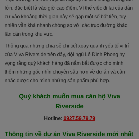
lớn, đặc biệt là vào giờ cao điểm. Vì thế việc đi lại của dân
cư vào khoảng thời gian này sẽ gặp một số bất tiện, tuy
nhiên vẫn khá nhanh chóng so với các trục đường khác
lân cận trong khu vực.
Thông qua những chia sẻ chi tiết xoay quanh yếu tố vị trí
của Viva Riverside trên đây, đội ngũ Lê Đình Phong hy
vọng rằng quý khách hàng đã nắm bắt được cho mình
thêm những góc nhìn chuyên sâu hơn về dự án và cân
nhắc được cho mình những sản phẩm phù hợp.
Quý khách muốn mua căn hộ
Viva
Riverside
Hotline:
0927.59.79.79
Thông tin về dự án
Viva Riverside
mới nhất