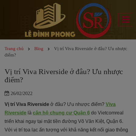
Trang chủ
Blog
Vị trí Viva Riverside ở đâu? Ưu nhược
điểm?
Vị trí Viva Riverside ở đâu? Ưu nhược
điểm?
26/02/2022
Vị trí Viva Riverside
ở đâu? Ưu nhược điểm?
Viva
Riverside
là
căn hộ chung cư Quận 6
do Vietcomreal
triển khai ngay tại mặt tiền đường Võ Văn Kiệt, Quận 6.
Với vị trí tọa lạc ấn tượng với khả năng kết nối giao thông