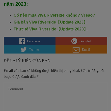
năm 2023
:
Có nên mua Viva Riverside không? Vì sao?
Giá bán Viva Riverside【Update 2023】
Thực tế Viva Riverside【Update 2023】
Facebook
Google+
Twitter
Email
ĐỂ LẠI Ý KIẾN CỦA BẠN:
Email của bạn sẽ không được hiển thị công khai.
Các trường bắt
buộc được đánh dấu
*