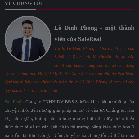
VỀ CHÚNG TÔI
Lê Đình Phong - một thành
viên của SaleReal
Tôi là Lê Đình Phong - Một thành viên của
SaleReal Team, tôi là chuyên gia tư vấn
chính cho khách hàng các dự án bất động
sản tại thành phố Hồ Chí Minh, Hà Nội và các thành phố du lịch biển.
Quý khách hãy trao chúng tôi niềm tin và Lê Đình Phong sẽ trao lại cho
quý khách kiến thức của mình.
SaleReal
- Công ty TNHH DV BĐS SaleReal bắt đầu từ những câu
chuyện nhỏ, đến những giải pháp an cư và đầu tư. Chúng tôi làm
việc đơn giản, không phô trương nhưng luôn tích lũy thêm kiến
thức thực tế và tư vấn giải pháp thị trường bằng kiến thức hơn 9
năm làm tại khu Đông. Câu chuyện của chúng tôi có thể là mua