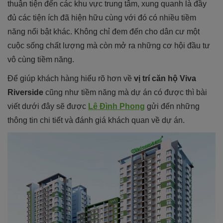
thuận tiện đến các khu vực trung tâm, xung quanh là đầy
đủ các tiện ích đã hiện hữu cùng với đó có nhiều tiềm
năng nổi bật khác. Không chỉ đem đến cho dân cư một
cuộc sống chất lượng mà còn mở ra những cơ hội đầu tư
vô cùng tiềm năng.
Để giúp khách hàng hiểu rõ hơn về
vị trí căn hộ Viva
Riverside
cũng như tiềm năng mà dự án có được thì bài
viết dưới đây sẽ được
Lê Đình Phong
gửi đến những
thông tin chi tiết và đánh giá khách quan về dự án.