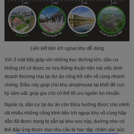
Liên kết tiện ích ngoại khu đễ dàng
Với 3 mặt tiếp giáp với những trục đường lớn, dân cư
không chỉ có được sự lưu thông thuận tiện mà việc kinh
doanh thương mại tại dự án cũng trở nên vô cùng nhanh
chóng. Điều này giúp cho khu shophouse tại khối đế cực
kỳ sầm uất, giúp gia chủ có thể tối ưu nguồn lợi nhuận.
Ngoài ra, dân cư tại dự án còn thừa hưởng được cho mình
rất nhiều những công trình tiện ích ngoại khu vô cùng hấp
dẫn đã được trang bị sẵn tại khu vực này, dường như có
thể đáp ứng được mọi nhu cầu từ học tập, chăm sóc sức