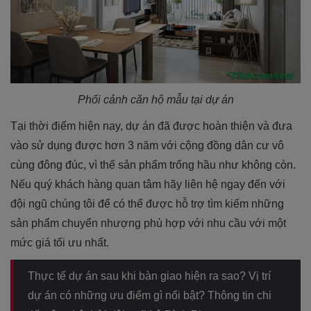
Phối cảnh căn hộ mẫu tại dự án
Tại thời điểm hiện nay, dự án đã được hoàn thiện và đưa
vào sử dụng được hơn 3 năm với cộng đồng dân cư vô
cùng đông đúc, vì thế sản phẩm trống hầu như không còn.
Nếu quý khách hàng quan tâm hãy liên hệ ngay đến với
đội ngũ chúng tôi để có thể được hỗ trợ tìm kiếm những
sản phẩm chuyển nhượng phù hợp với nhu cầu với một
mức giá tối ưu nhất.
Thực tế dự án sau khi bàn giao hiện ra sao? Vị trí
dự án có những ưu điểm gì nổi bật? Thông tin chi