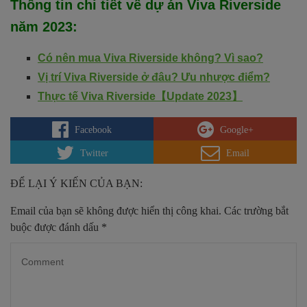
Thông tin chi tiết về dự án
Viva Riverside
năm 2023
:
Có nên mua Viva Riverside không? Vì sao?
Vị trí Viva Riverside ở đâu? Ưu nhược điểm?
Thực tế Viva Riverside【Update 2023】
Facebook
Google+
Twitter
Email
ĐỂ LẠI Ý KIẾN CỦA BẠN:
Email của bạn sẽ không được hiển thị công khai.
Các trường bắt
buộc được đánh dấu
*