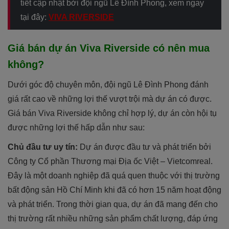
tiết cập nhật bởi đội ngũ Lê Đình Phong, xem ngay
tại đây:
VIVA RIVERSIDE
Giá bán dự án Viva Riverside có nên mua
không?
Dưới góc độ chuyên môn, đội ngũ Lê Đình Phong đánh
giá rất cao về những lợi thế vượt trội mà dự án có được.
Giá bán Viva Riverside không chỉ hợp lý, dự án còn hội tụ
được những lợi thế hấp dẫn như sau:
Chủ đầu tư uy tín:
Dự án được đầu tư và phát triển bởi
Công ty Cổ phần Thương mại Địa ốc Việt – Vietcomreal.
Đây là một doanh nghiệp đã quá quen thuộc với thị trường
bất động sản Hồ Chí Minh khi đã có hơn 15 năm hoạt động
và phát triển. Trong thời gian qua, dự án đã mang đến cho
thị trường rất nhiều những sản phẩm chất lượng, đáp ứng