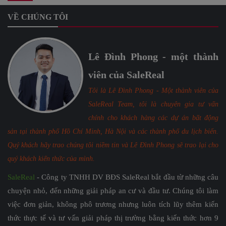
VỀ CHÚNG TÔI
Lê Đình Phong - một thành
viên của SaleReal
Tôi là Lê Đình Phong - Một thành viên của
SaleReal Team, tôi là chuyên gia tư vấn
chính cho khách hàng các dự án bất động
sản tại thành phố Hồ Chí Minh, Hà Nội và các thành phố du lịch biển.
Quý khách hãy trao chúng tôi niềm tin và Lê Đình Phong sẽ trao lại cho
quý khách kiến thức của mình.
SaleReal
- Công ty TNHH DV BĐS SaleReal bắt đầu từ những câu
chuyện nhỏ, đến những giải pháp an cư và đầu tư. Chúng tôi làm
việc đơn giản, không phô trương nhưng luôn tích lũy thêm kiến
thức thực tế và tư vấn giải pháp thị trường bằng kiến thức hơn 9