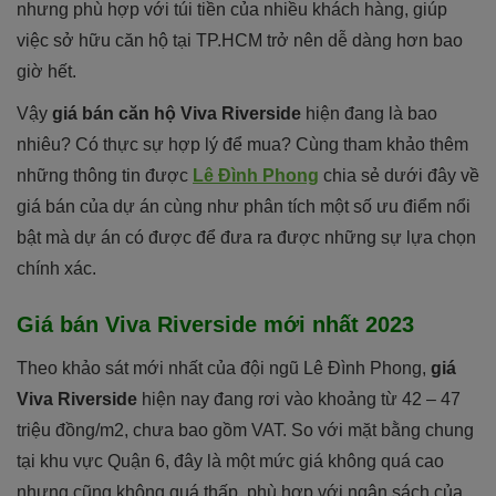
nhưng phù hợp với túi tiền của nhiều khách hàng, giúp
việc sở hữu căn hộ tại TP.HCM trở nên dễ dàng hơn bao
giờ hết.
Vậy
giá bán căn hộ Viva Riverside
hiện đang là bao
nhiêu? Có thực sự hợp lý để mua? Cùng tham khảo thêm
những thông tin được
Lê Đình Phong
chia sẻ dưới đây về
giá bán của dự án cùng như phân tích một số ưu điểm nổi
bật mà dự án có được để đưa ra được những sự lựa chọn
chính xác.
Giá bán Viva Riverside mới nhất 2023
Theo khảo sát mới nhất của đội ngũ Lê Đình Phong,
giá
Viva Riverside
hiện nay đang rơi vào khoảng từ 42 – 47
triệu đồng/m2, chưa bao gồm VAT. So với mặt bằng chung
tại khu vực Quận 6, đây là một mức giá không quá cao
nhưng cũng không quá thấp, phù hợp với ngân sách của