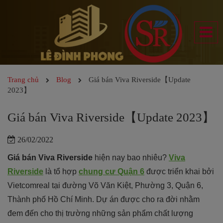
Trang chủ
Blog
Giá bán Viva Riverside【Update
2023】
Giá bán Viva Riverside【Update 2023】
26/02/2022
Giá bán Viva Riverside
hiện nay bao nhiêu?
Viva
Riverside
là tổ hợp
chung cư Quận 6
được triển khai bởi
Vietcomreal tại đường Võ Văn Kiệt, Phường 3, Quận 6,
Thành phố Hồ Chí Minh. Dự án được cho ra đời nhằm
đem đến cho thị trường những sản phẩm chất lượng