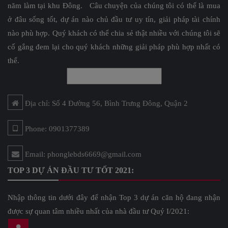
năm làm tại khu Đông. Câu chuyện của chúng tôi có thể là mua
ở đâu sống tốt, dự án nào chủ đầu tư uy tín, giải pháp tài chính
nào phù hợp. Quý khách có thể chia sẻ thật nhiều với chúng tôi sẽ
cố gắng đem lại cho quý khách những giải pháp phù hợp nhất có
thể.
Địa chỉ: Số 4 Đường 56, Bình Trưng Đông, Quận 2
Phone: 0901377389
Email: phonglebds6669@gmail.com
TOP 3 DỰ ÁN ĐẦU TƯ TỐT 2021:
Nhập thông tin dưới đây để nhận Top 3 dự án căn hộ đang nhận
được sự quan tâm nhiều nhất của nhà đầu tư Quý I/2021: