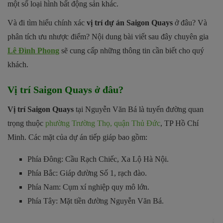
một số loại hình bất động sản khác.
Và đi tìm hiểu chính xác
vị trí dự án Saigon Quays
ở đâu? Và
phân tích ưu nhược điểm? Nội dung bài viết sau đây chuyên gia
Lê Đình Phong
sẽ cung cấp những thông tin cần biết cho quý
khách.
Vị trí Saigon Quays ở đâu?
Vị trí Saigon Quays
tại Nguyễn Văn Bá là tuyến đường quan
trọng thuộc
phường Trường Thọ, quận Thủ Đức
, TP Hồ Chí
Minh. Các mặt của dự án tiếp giáp bao gồm:
Phía Đông: Cầu Rạch Chiếc, Xa Lộ Hà Nội.
Phía Bắc: Giáp đường Số 1, rạch đào.
Phía Nam: Cụm xí nghiệp quy mô lớn.
Phía Tây: Mặt tiền đường Nguyễn Văn Bá.