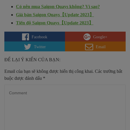
Có nên mua Saigon Quays không? Vì sao?
Giá bán Saigon Quays【Update 2023】
Tiến độ Saigon Quays【Update 2023】
Facebook
Google+
Twitter
Email
ĐỂ LẠI Ý KIẾN CỦA BẠN:
Email của bạn sẽ không được hiển thị công khai.
Các trường bắt
buộc được đánh dấu
*