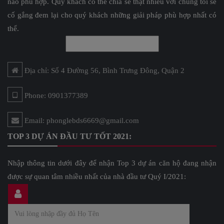
nào phù hợp. Quý khách có thể chia sẻ thật nhiều với chúng tôi sẽ
cố gắng đem lại cho quý khách những giải pháp phù hợp nhất có
thể.
Địa chỉ: Số 4 Đường 56, Bình Trưng Đông, Quận 2
Phone: 0901377389
Email: phonglebds6669@gmail.com
TOP 3 DỰ ÁN ĐẦU TƯ TỐT 2021:
Nhập thông tin dưới đây để nhận Top 3 dự án căn hộ đang nhận
được sự quan tâm nhiều nhất của nhà đầu tư Quý I/2021: