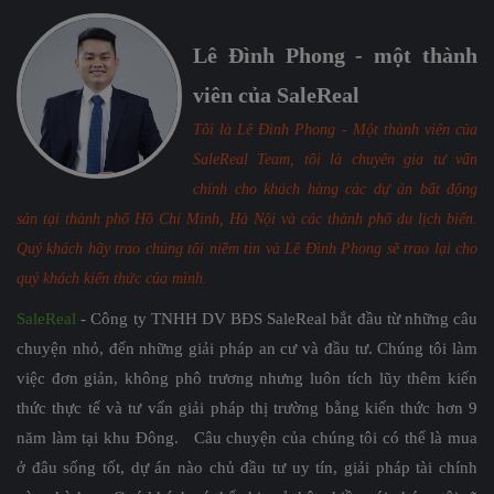
Lê Đình Phong - một thành
viên của SaleReal
Tôi là Lê Đình Phong - Một thành viên của
SaleReal Team, tôi là chuyên gia tư vấn
chính cho khách hàng các dự án bất động
sản tại thành phố Hồ Chí Minh, Hà Nội và các thành phố du lịch biển.
Quý khách hãy trao chúng tôi niềm tin và Lê Đình Phong sẽ trao lại cho
quý khách kiến thức của mình.
SaleReal
- Công ty TNHH DV BĐS SaleReal bắt đầu từ những câu
chuyện nhỏ, đến những giải pháp an cư và đầu tư. Chúng tôi làm
việc đơn giản, không phô trương nhưng luôn tích lũy thêm kiến
thức thực tế và tư vấn giải pháp thị trường bằng kiến thức hơn 9
năm làm tại khu Đông. Câu chuyện của chúng tôi có thể là mua
ở đâu sống tốt, dự án nào chủ đầu tư uy tín, giải pháp tài chính