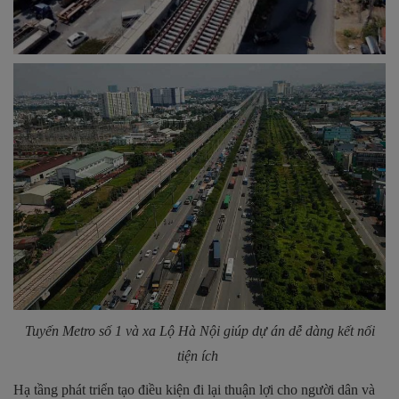
Tuyến Metro số 1 và xa Lộ Hà Nội giúp dự án dễ dàng kết nối
tiện ích
Hạ tầng phát triển tạo điều kiện đi lại thuận lợi cho người dân và