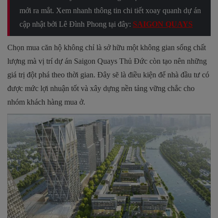
mới ra mắt. Xem nhanh thông tin chi tiết xoay quanh dự án
cập nhật bởi Lê Đình Phong tại đây:
SAIGON QUAYS
Chọn mua căn hộ không chỉ là sở hữu một không gian sống chất
lượng mà vị trí dự án Saigon Quays Thủ Đức còn tạo nên những
giá trị đột phá theo thời gian. Đây sẽ là điều kiện để nhà đầu tư có
được mức lợi nhuận tốt và xây dựng nền tảng vững chắc cho
nhóm khách hàng mua ở.