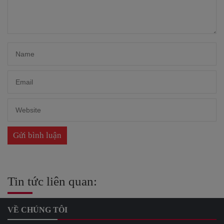
Tin tức liên quan:
VỀ CHÚNG TÔI