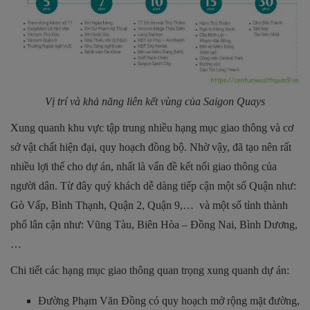
Vị trí và khả năng liên kết vùng của Saigon Quays
Xung quanh khu vực tập trung nhiều hạng mục giao thông và cơ
sở vật chất hiện đại, quy hoạch đồng bộ. Nhờ vậy, đã tạo nên rất
nhiều lợi thế cho dự án, nhất là vấn đề kết nối giao thông của
người dân. Từ đây quý khách dễ dàng tiếp cận một số Quận như:
Gò Vấp, Bình Thạnh, Quận 2, Quận 9,… và một số tỉnh thành
phố lân cận như: Vũng Tàu, Biên Hòa – Đồng Nai, Bình Dương,
…
Chi tiết các hạng mục giao thông quan trọng xung quanh dự án:
Đường Phạm Văn Đồng có quy hoạch mở rộng mặt đường,