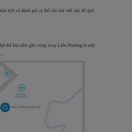
ân tích và đánh giá cụ thể cho bài viết này để quý
 lợi thế khi nằm gần vòng xoay Liên Phương là một
,…