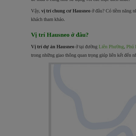
Vậy,
vị trí chung cư Hausneo
ở đâu? Có tiềm năng nh
khách tham khảo.
Vị trí Hausneo ở đâu?
Vị trí dự án Hausneo
ở tại đường
Liên Phường
,
Phú 
trong những giao thông quan trọng giúp liên kết đến