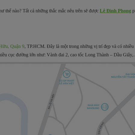
ư thế nào? Tất cả những thắc mắc nêu trên sẽ được
Lê Đình Phong
ph
Hữu, Quận 9
, TP.HCM. Đây là một trong những vị trí đẹp và có nhiều
 nhiều cục đường lớn như: Vành đai 2, cao tốc Long Thành – Dầu Giây