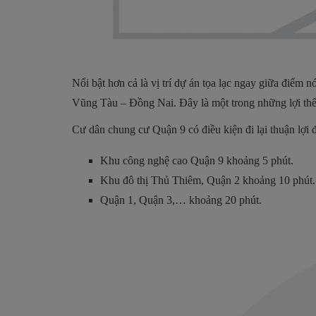
Nổi bật hơn cả là vị trí dự án tọa lạc ngay giữa đi
Vũng Tàu – Đồng Nai. Đây là một trong những lợi thế rất
Cư dân chung cư Quận 9 có điều kiện đi lại thuận lợi
Khu công nghệ cao Quận 9 khoảng 5 phút.
Khu đô thị Thủ Thiêm, Quận 2 khoảng 10 phút.
Quận 1, Quận 3,… khoảng 20 phút.