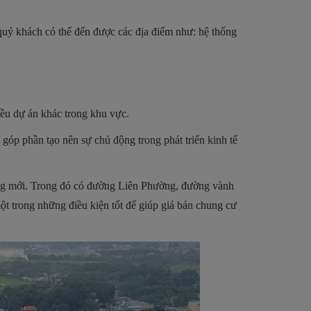
quý khách có thể đến được các địa điểm như: hệ thống
iều dự án khác trong khu vực.
góp phần tạo nên sự chủ động trong phát triển kinh tế
dựng mới. Trong đó có đường Liên Phường, đường vành
một trong những điều kiện tốt để giúp giá bán chung cư