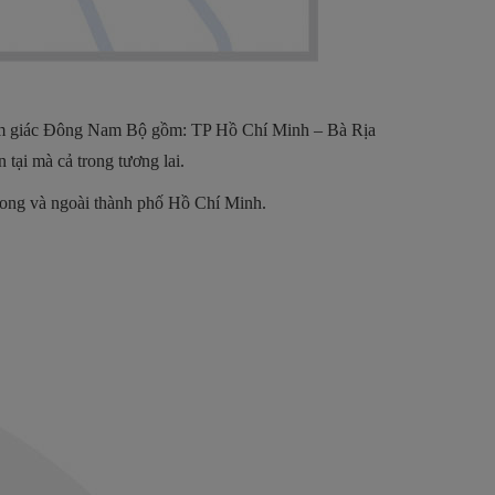
a tam giác Đông Nam Bộ gồm: TP Hồ Chí Minh – Bà Rịa
 tại mà cả trong tương lai.
trong và ngoài thành phố Hồ Chí Minh.