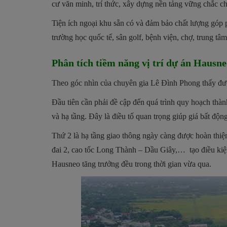
cư văn minh, trí thức, xây dựng nền tảng vững chắc cho
Tiện ích ngoại khu sẵn có và đảm bảo chất lượng góp
trường học quốc tế, sân golf, bệnh viện, chợ, trung 
Phân tích tiềm năng vị trí dự án Hausn
Theo góc nhìn của chuyên gia Lê Đình Phong thấy đượ
Đầu tiên cần phải đề cập đến quá trình quy hoạch thà
và hạ tầng. Đây là điều tố quan trọng giúp giá bất độn
Thứ 2 là hạ tầng giao thông ngày càng được hoàn thi
đai 2, cao tốc Long Thành – Dầu Giây,… tạo điều kiện 
Hausneo tăng trưởng đều trong thời gian vừa qua.