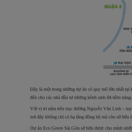
Đây là một trong những dự án có quy mô lớn nhất tại
đến cho các nhà đầu tư những kênh sinh lời tiềm năng.
Với vị trí nằm trên trục đường Nguyễn Văn Linh – tu
nơi đây không chỉ có hạ tầng đồng bộ mà còn sở hữu đ
Dự án Eco Green Sài Gòn sở hữu được cho mình những