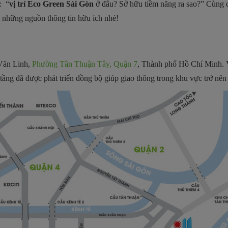
: “
vị trí Eco Green Sài Gòn
ở đâu? Sở hữu tiềm năng ra sao?” Cùng 
m những nguồn thông tin hữu ích nhé!
Văn Linh,
Phường Tân Thuận Tây, Quận 7
, Thành phố Hồ Chí Minh. V
tầng đã được phát triển đồng bộ giúp giao thông trong khu vực trở nên 