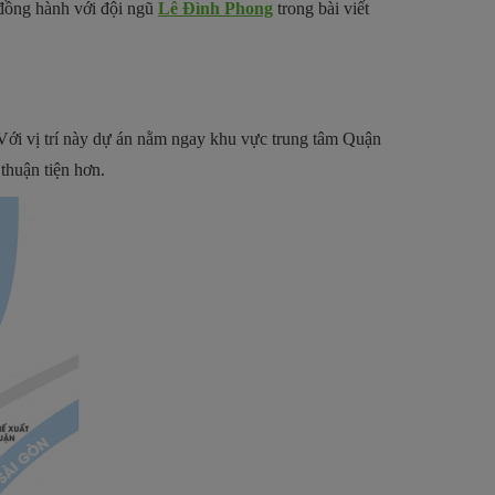
đồng hành với đội ngũ
Lê Đình Phong
trong bài viết
ới vị trí này dự án nằm ngay khu vực trung tâm Quận
thuận tiện hơn.