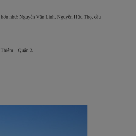
àng hơn như: Nguyễn Văn Linh, Nguyễn Hữu Thọ, cầu
ủ Thiêm – Quận 2.