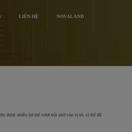
G
LIÊN HỆ
NOVALAND
hữu được nhiều lợi thế vượt trội nhờ vào vị trí, vì thế đã