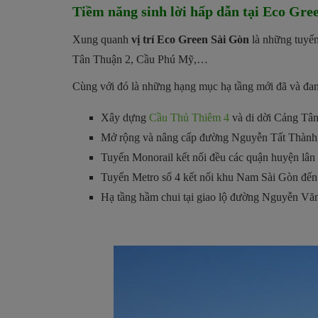
Tiềm năng sinh lời hấp dẫn tại Eco Gre
Xung quanh
vị trí Eco Green Sài Gòn
là những tuyến
Tân Thuận 2, Cầu Phú Mỹ,…
Cùng với đó là những hạng mục hạ tầng mới đã và đan
Xây dựng
Cầu Thủ Thiêm 4
và di dời Cảng Tân
Mở rộng và nâng cấp đường Nguyễn Tất Thành, 
Tuyến Monorail kết nối đều các quận huyện lâ
Tuyến Metro số 4 kết nối khu Nam Sài Gòn đến 
Hạ tầng hầm chui tại giao lộ đường Nguyễn V