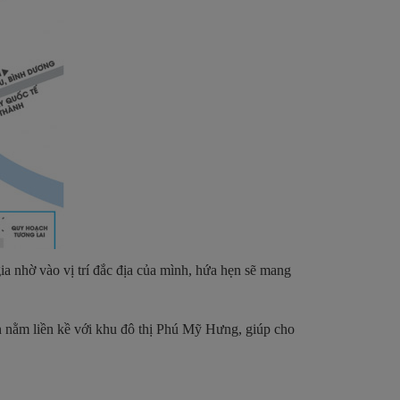
 nhờ vào vị trí đắc địa của mình, hứa hẹn sẽ mang
n nằm liền kề với khu đô thị Phú Mỹ Hưng, giúp cho