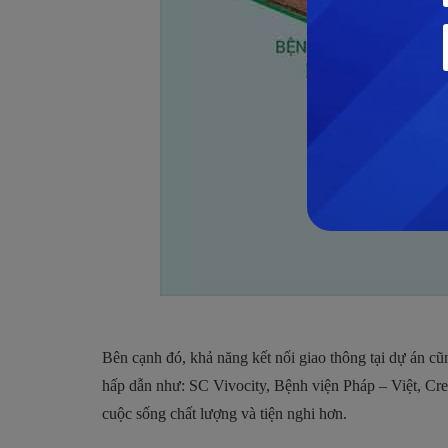
Bên cạnh đó, khả năng kết nối giao thông tại dự án c
hấp dẫn như: SC Vivocity, Bệnh viện Pháp – Việt, C
cuộc sống chất lượng và tiện nghi hơn.