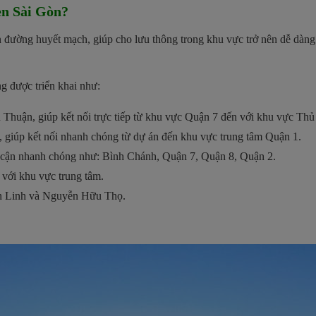
en Sài Gòn?
 đường huyết mạch, giúp cho lưu thông trong khu vực trở nên dễ d
g được triển khai như:
 Thuận, giúp kết nối trực tiếp từ khu vực Quận 7 đến với khu vực Th
giúp kết nối nhanh chóng từ dự án đến khu vực trung tâm Quận 1.
n cận nhanh chóng như: Bình Chánh, Quận 7, Quận 8, Quận 2.
với khu vực trung tâm.
ăn Linh và Nguyễn Hữu Thọ.