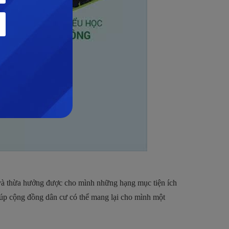
n và thừa hưởng được cho mình những hạng mục tiện ích
úp cộng đồng dân cư có thể mang lại cho mình một