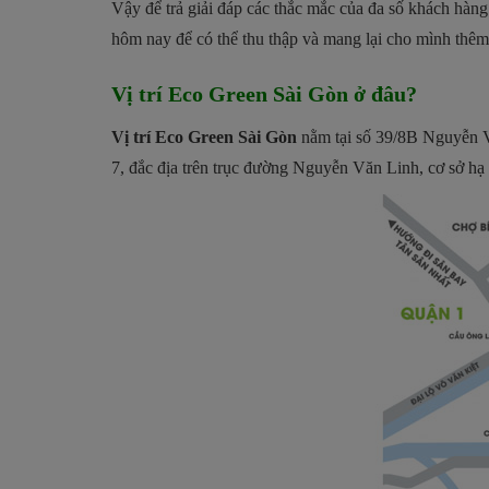
Vậy để trả giải đáp các thắc mắc của đa số khách hàng
hôm nay để có thể thu thập và mang lại cho mình thê
Vị trí Eco Green Sài Gòn ở đâu?
Vị trí Eco Green Sài Gòn
nằm tại số 39/8B Nguyễn 
7, đắc địa trên trục đường Nguyễn Văn Linh, cơ sở hạ 