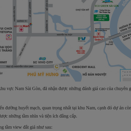
 khu vực Nam Sài Gòn, đã nhận được những đánh giá cao của chuyên gia
yến đường huyết mạch, quan trọng nhất tại khu Nam, cạnh đó dự án cò
ược những tầm nhìn và tiện ích đẳng cấp.
 tầm view đắt giá như sau: