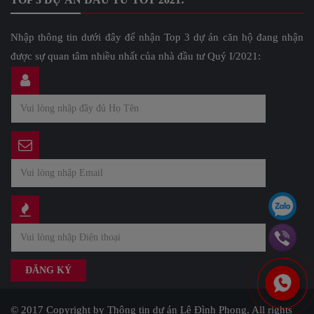
Nhập thông tin dưới đây để nhận Top 3 dự án căn hộ đang nhận
được sự quan tâm nhiều nhất của nhà đầu tư Quý I/2021:
© 2017 Copyright by Thông tin dự án Lê Đình Phong. All rights