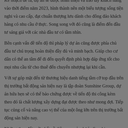
Kế hoạch đề ra, dự án sẽ được hoàn thiện và trao tay khách hàng
vào thời điểm năm 2023, hình thành nên một biểu tượng sống tiện
nghi và cao cấp, đạt chuẩn thượng lưu dành cho đông đảo khách
hàng có nhu cầu ở thực. Song song với đó cũng là điểm đến đầu
tư sáng giá với các nhà đầu tư có tầm nhìn.
Bên cạnh vấn đề tiến độ thì pháp lý dự án cũng được phía chủ
đầu tư chú trọng hoàn thiện đầy đủ và minh bạch. Giúp cho cư
dân có thể an tâm để đi đến quyết định phù hợp đáp ứng tốt cho
mọi nhu cầu từ cho thuê đến chuyển nhượng lại khi cần.
Với sự góp mặt đến từ thương hiệu danh tiếng tầm cỡ top đầu trên
thị trường bất động sản hiện nay là tập đoàn Sunshine Group, dự
án hứa hẹn sẽ có thể bảo chứng được về tiến độ thi công kèm
theo đó là chất lượng xây dựng đạt được theo như mong đợi. Tiếp
tục củng cố và nâng cao vị thế của một ông lớn trên thị trường bất
động sản hiện nay.