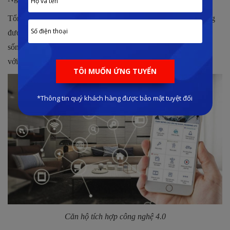
Tổng thể dự án được thiết kế với tòa tháp có độ cao đến 35 tầng
được tích hợp tiêu chuẩn công nghệ 4.0 hiện đại vào trong đời
sống mang đến cho cộng đồng cư dân tương lai một khu đô thị
với nhịp sống hiện đại, đạt chuẩn tiện nghi cao cấp.
Căn hộ tích hợp công nghệ 4.0