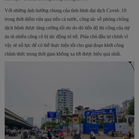
Với những ảnh hưởng chung của tình hình đại dịch Covid- 19
trong thời điểm vừa qua trên cả nước, công tác về phòng chống
dịch bệnh được tăng cường tối ưu do đó tiến độ thi công của dự
án út nhiều cũng có bị tác động trì trệ. Phía chủ đầu tư chính vì
vậy sẽ nỗ lực để có thể thực hiện tốt cho giai đoạn khởi công
chính thức trong thời gian không xa tới được hiệu quả nhất.