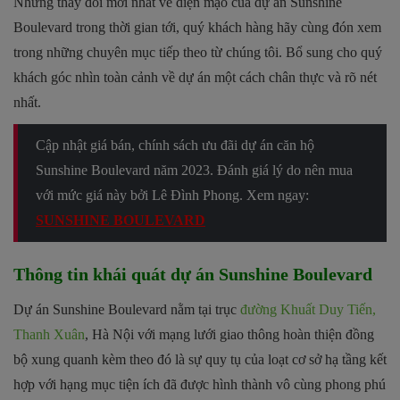
Những thay đổi mới nhất về diện mạo của dự án Sunshine
Boulevard trong thời gian tới, quý khách hàng hãy cùng đón xem
trong những chuyên mục tiếp theo từ chúng tôi. Bổ sung cho quý
khách góc nhìn toàn cảnh về dự án một cách chân thực và rõ nét
nhất.
Cập nhật giá bán, chính sách ưu đãi dự án căn hộ
Sunshine Boulevard
năm 2023. Đánh giá lý do nên mua
với mức giá này bởi Lê Đình Phong. Xem ngay:
SUNSHINE BOULEVARD
Thông tin khái quát dự án Sunshine Boulevard
Dự án Sunshine Boulevard nằm tại trục
đường Khuất Duy Tiến,
Thanh Xuân
, Hà Nội với mạng lưới giao thông hoàn thiện đồng
bộ xung quanh kèm theo đó là sự quy tụ của loạt cơ sở hạ tầng kết
hợp với hạng mục tiện ích đã được hình thành vô cùng phong phú