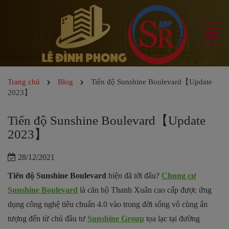
Trang chủ
Blog
Tiến độ Sunshine Boulevard【Update
2023】
Tiến độ Sunshine Boulevard【Update
2023】
28/12/2021
Tiến độ Sunshine Boulevard
hiện đã tới đâu?
Chung cư
Sunshine Boulevard
là căn hộ Thanh Xuân cao cấp được ứng
dụng công nghệ tiêu chuẩn 4.0 vào trong đời sống vô cùng ấn
tượng đến từ chủ đầu tư
Sunshine Group
tọa lạc tại đường