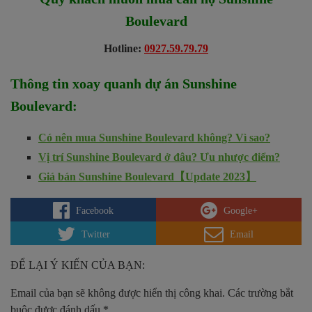
Boulevard
Hotline:
0927.59.79.79
Thông tin xoay quanh dự án
Sunshine
Boulevard
:
Có nên mua Sunshine Boulevard không? Vì sao?
Vị trí Sunshine Boulevard ở đâu? Ưu nhược điểm?
Giá bán Sunshine Boulevard【Update 2023】
Facebook
Google+
Twitter
Email
ĐỂ LẠI Ý KIẾN CỦA BẠN:
Email của bạn sẽ không được hiển thị công khai.
Các trường bắt
buộc được đánh dấu
*