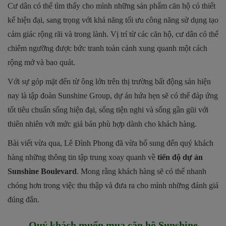
Cư dân có thể tìm thấy cho mình những sản phẩm căn hộ có thiết
kế hiện đại, sang trọng với khả năng tối ưu công năng sử dụng tạo
cảm giác rộng rãi và trong lành. Vị trí từ các căn hộ, cư dân có thể
chiêm ngưỡng được bức tranh toàn cảnh xung quanh một cách
rộng mở và bao quát.
Với sự góp mặt đến từ ông lớn trên thị trường bất động sản hiện
nay là tập đoàn Sunshine Group, dự án hứa hẹn sẽ có thể đáp ứng
tốt tiêu chuẩn sống hiện đại, sống tiện nghi và sống gần gũi với
thiên nhiên với mức giá bán phù hợp dành cho khách hàng.
Bài viết vừa qua, Lê Đình Phong đã vừa bổ sung đến quý khách
hàng những thông tin tập trung xoay quanh về
tiến độ dự án
Sunshine Boulevard
. Mong rằng khách hàng sẽ có thể nhanh
chóng hơn trong việc thu thập và đưa ra cho mình những đánh giá
đúng đắn.
Quý khách muốn mua căn hộ
Sunshine