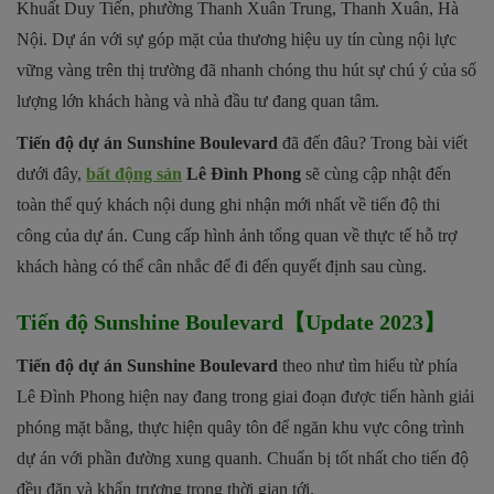
Khuất Duy Tiến, phường Thanh Xuân Trung, Thanh Xuân, Hà
Nội. Dự án với sự góp mặt của thương hiệu uy tín cùng nội lực
vững vàng trên thị trường đã nhanh chóng thu hút sự chú ý của số
lượng lớn khách hàng và nhà đầu tư đang quan tâm.
Tiến độ dự án Sunshine Boulevard
đã đến đâu? Trong bài viết
dưới đây,
bất động sản
Lê Đình Phong
sẽ cùng cập nhật đến
toàn thể quý khách nội dung ghi nhận mới nhất về tiến độ thi
công của dự án. Cung cấp hình ảnh tổng quan về thực tế hỗ trợ
khách hàng có thể cân nhắc để đi đến quyết định sau cùng.
Tiến độ Sunshine Boulevard【Update 2023】
Tiến độ dự án Sunshine Boulevard
theo như tìm hiểu từ phía
Lê Đình Phong hiện nay đang trong giai đoạn được tiến hành giải
phóng mặt bằng, thực hiện quây tôn để ngăn khu vực công trình
dự án với phần đường xung quanh. Chuẩn bị tốt nhất cho tiến độ
đều đặn và khẩn trương trong thời gian tới.