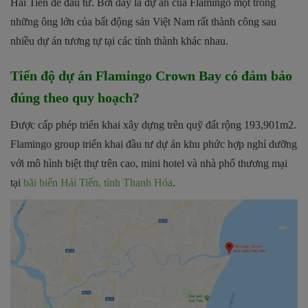
Hải Tiến để đầu tư. Bởi đây là dự án của Flamingo một trong
những ông lớn của bất động sản Việt Nam rất thành công sau
nhiều dự án tương tự tại các tỉnh thành khác nhau.
Tiến độ dự án Flamingo Crown Bay có đảm bảo
đúng theo quy hoạch?
Được cấp phép triển khai xây dựng trên quỹ đất rộng 193,901m2.
Flamingo group triển khai đầu tư dự án khu phức hợp nghỉ dưỡng
với mô hình biệt thự trên cao, mini hotel và nhà phố thương mại
tại
bãi biển Hải Tiến, tỉnh Thanh Hóa
.