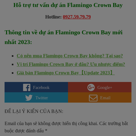
Hỗ trợ tư vấn dự án
Flamingo Crown Bay
Hotline:
0927.59.79.79
Thông tin về dự án
Flamingo Crown Bay
mới
nhất 2023
:
Có nên mua Flamingo Crown Bay không? Tại sao?
Vị trí Flamingo Crown Bay ở đâu? Ưu nhược điểm?
Giá bán Flamingo Crown Bay【Update 2023】
Facebook
Google+
Twitter
Email
ĐỂ LẠI Ý KIẾN CỦA BẠN:
Email của bạn sẽ không được hiển thị công khai.
Các trường bắt
buộc được đánh dấu
*