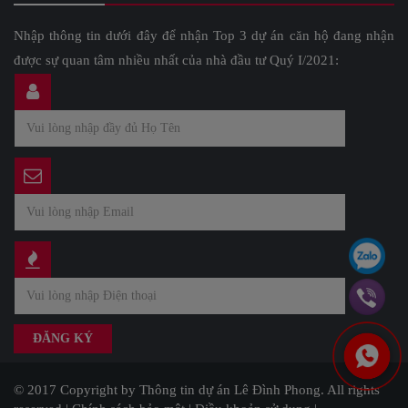
Nhập thông tin dưới đây để nhận Top 3 dự án căn hộ đang nhận
được sự quan tâm nhiều nhất của nhà đầu tư Quý I/2021:
© 2017 Copyright by Thông tin dự án Lê Đình Phong. All rights