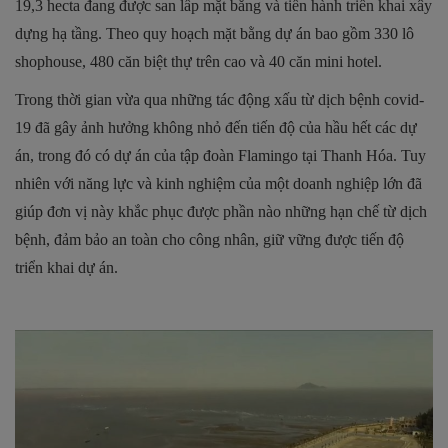
19,3 hecta đang được san lấp mặt bằng và tiến hành triển khai xây
dựng hạ tầng. Theo quy hoạch mặt bằng dự án bao gồm 330 lô
shophouse, 480 căn biệt thự trên cao và 40 căn mini hotel.
Trong thời gian vừa qua những tác động xấu từ dịch bệnh covid-
19 đã gây ảnh hưởng không nhỏ đến tiến độ của hầu hết các dự
án, trong đó có dự án của tập đoàn Flamingo tại Thanh Hóa. Tuy
nhiên với năng lực và kinh nghiệm của một doanh nghiệp lớn đã
giúp đơn vị này khắc phục được phần nào những hạn chế từ dịch
bệnh, đảm bảo an toàn cho công nhân, giữ vững được tiến độ
triển khai dự án.