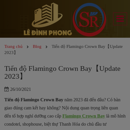
Trang chủ
Blog
Tiến độ Flamingo Crown Bay【Update
2023】
Tiến độ Flamingo Crown Bay【Update
2023】
26/10/2021
Tiến độ Flamingo Crown Bay
năm 2023 đã đến đâu? Có bàn
giao đúng cam kết hay không? Nội dung quan trọng liên quan
đến tổ hợp nghỉ dưỡng cao cấp
Flamingo Crown Bay
là mô hình
condotel, shophouse, biệt thự Thanh Hóa do chủ đầu tư