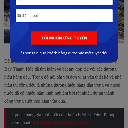
Phối cảnh 3 phân khu của dự án
Để thực hiện được điều đó, chủ đầu tư dự án Flamingo Crown
Bay Thanh Hóa đã tìm kiếm và bắt tay hợp tác với các thương
hiệu hàng đầu. Trong đó nổi bật với đơn vị tư vấn thiết kế và nhà
thầu thi công đều là những thương hiệu hàng đầu trong và ngoài
nước đã có nhiều năm kinh nghiệm bởi rất nhiều dự án thành
công trong suốt thời gian vừa qua.
Update bảng giá mới nhất của dự án bưởi Lê Đình Phong,
xem nhanh:
FLAMINGO CROWN BAY