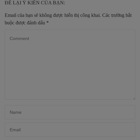
ĐỂ LẠI Ý KIẾN CỦA BẠN:
Email của bạn sẽ không được hiển thị công khai.
Các trường bắt
buộc được đánh dấu
*