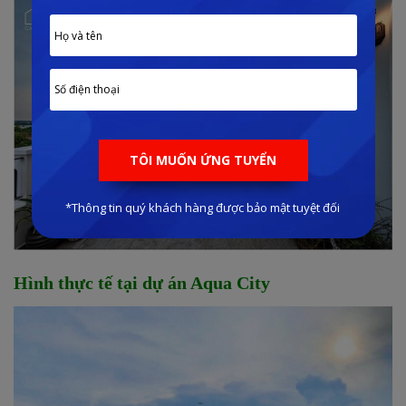
Hình thực tế tại dự án Aqua City