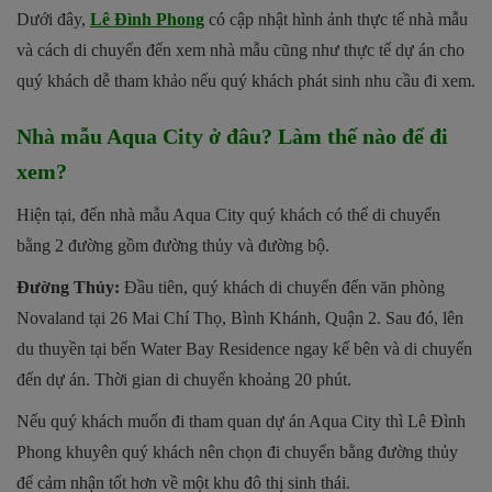
Dưới đây,
Lê Đình Phong
có cập nhật hình ảnh thực tế nhà mẫu
và cách di chuyển đến xem nhà mẫu cũng như thực tế dự án cho
quý khách dễ tham khảo nếu quý khách phát sinh nhu cầu đi xem.
Nhà mẫu Aqua City ở đâu? Làm thế nào để đi
xem?
Hiện tại, đến nhà mẫu Aqua City quý khách có thể di chuyển
bằng 2 đường gồm đường thủy và đường bộ.
Đường Thủy:
Đầu tiên, quý khách di chuyển đến văn phòng
Novaland tại 26 Mai Chí Thọ, Bình Khánh, Quận 2. Sau đó, lên
du thuyền tại bến Water Bay Residence ngay kế bên và di chuyển
đến dự án. Thời gian di chuyển khoảng 20 phút.
Nếu quý khách muốn đi tham quan dự án Aqua City thì Lê Đình
Phong khuyên quý khách nên chọn đi chuyển bằng đường thủy
để cảm nhận tốt hơn về một khu đô thị sinh thái.