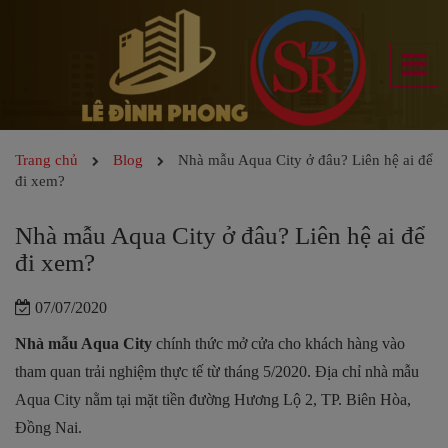
Trang chủ
Blog
Nhà mẫu Aqua City ở đâu? Liên hệ ai để
đi xem?
Nhà mẫu Aqua City ở đâu? Liên hệ ai để
đi xem?
07/07/2020
Nhà mẫu Aqua City
chính thức mở cửa cho khách hàng vào
tham quan trải nghiệm thực tế từ tháng 5/2020. Địa chỉ nhà mẫu
Aqua City nằm tại mặt tiền đường Hương Lộ 2, TP. Biên Hòa,
Đồng Nai.