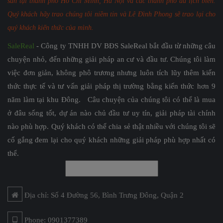
sản tại thành phố Hồ Chí Minh, Hà Nội và các thành phố du lịch biển.
Quý khách hãy trao chúng tôi niềm tin và Lê Đình Phong sẽ trao lại cho
quý khách kiến thức của mình.
SaleReal
- Công ty TNHH DV BĐS SaleReal bắt đầu từ những câu
chuyện nhỏ, đến những giải pháp an cư và đầu tư. Chúng tôi làm
việc đơn giản, không phô trương nhưng luôn tích lũy thêm kiến
thức thực tế và tư vấn giải pháp thị trường bằng kiến thức hơn 9
năm làm tại khu Đông. Câu chuyện của chúng tôi có thể là mua
ở đâu sống tốt, dự án nào chủ đầu tư uy tín, giải pháp tài chính
nào phù hợp. Quý khách có thể chia sẻ thật nhiều với chúng tôi sẽ
cố gắng đem lại cho quý khách những giải pháp phù hợp nhất có
thể.
Địa chỉ: Số 4 Đường 56, Bình Trưng Đông, Quận 2
Phone: 0901377389