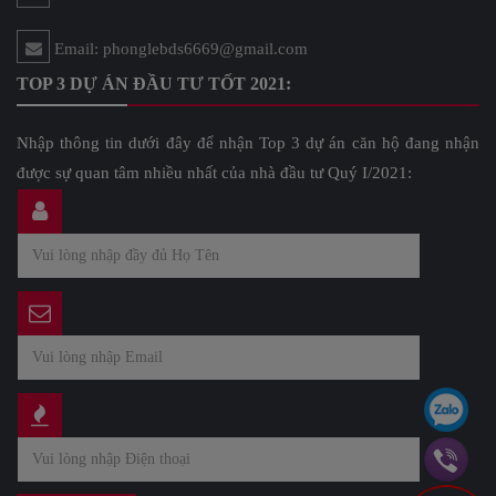
Email: phonglebds6669@gmail.com
TOP 3 DỰ ÁN ĐẦU TƯ TỐT 2021:
Nhập thông tin dưới đây để nhận Top 3 dự án căn hộ đang nhận
được sự quan tâm nhiều nhất của nhà đầu tư Quý I/2021: