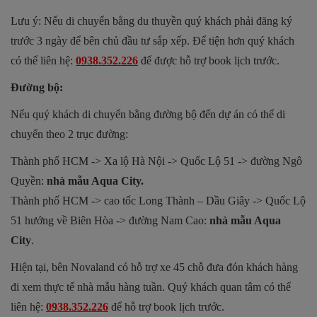
Lưu ý: Nếu di chuyển bằng du thuyền quý khách phải đăng ký
trước 3 ngày để bên chủ đầu tư sắp xếp. Để tiện hơn quý khách
có thể liên hệ:
0938.352.226
để được hỗ trợ book lịch trước.
Đường bộ:
Nếu quý khách di chuyển bằng đường bộ đến dự án có thể di
chuyển theo 2 trục đường:
Thành phố HCM -> Xa lộ Hà Nội -> Quốc Lộ 51 -> đường Ngô
Quyền:
nhà mẫu Aqua City.
Thành phố HCM -> cao tốc Long Thành – Dầu Giây -> Quốc Lộ
51 hướng về Biên Hòa -> đường Nam Cao:
nhà mẫu Aqua
City
.
Hiện tại, bên Novaland có hỗ trợ xe 45 chỗ đưa đón khách hàng
đi xem thực tế nhà mẫu hàng tuần. Quý khách quan tâm có thể
liên hệ:
0938.352.226
để hỗ trợ book lịch trước.