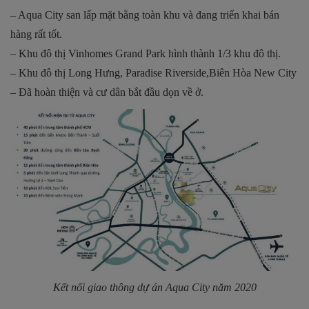
– Aqua City san lấp mặt bằng toàn khu và đang triển khai bán
hàng rất tốt.
– Khu đô thị Vinhomes Grand Park hình thành 1/3 khu đô thị.
– Khu đô thị Long Hưng, Paradise Riverside,Biên Hòa New City
– Đã hoàn thiện và cư dân bắt đầu dọn về ở.
Kết nối giao thông dự án Aqua City năm 2020