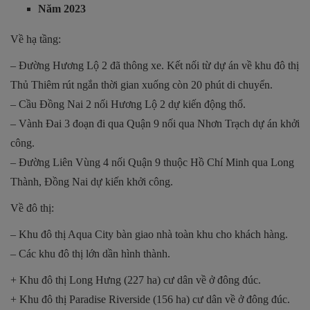
Năm 2023
Về hạ tầng:
– Đường Hương Lộ 2 đã thông xe. Kết nối từ dự án về khu đô thị
Thủ Thiêm rút ngắn thời gian xuống còn 20 phút di chuyển.
– Cầu Đồng Nai 2 nối Hương Lộ 2 dự kiến động thổ.
– Vành Đai 3 đoạn đi qua Quận 9 nối qua Nhơn Trạch dự án khởi
công.
– Đường Liên Vùng 4 nối Quận 9 thuộc Hồ Chí Minh qua Long
Thành, Đồng Nai dự kiến khởi công.
Về đô thị:
– Khu đô thị Aqua City bàn giao nhà toàn khu cho khách hàng.
– Các khu đô thị lớn dần hình thành.
+ Khu đô thị Long Hưng (227 ha) cư dân về ở đông đúc.
+ Khu đô thị Paradise Riverside (156 ha) cư dân về ở đông đúc.