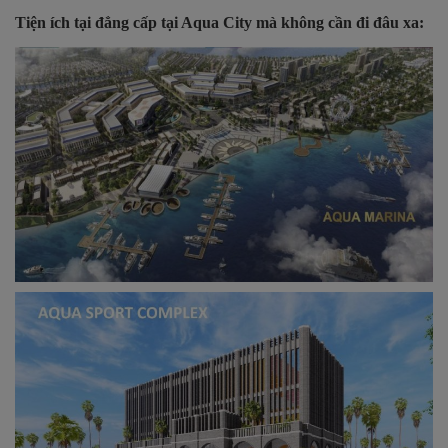
Tiện ích tại đẳng cấp tại Aqua City mà không cần đi đâu xa: