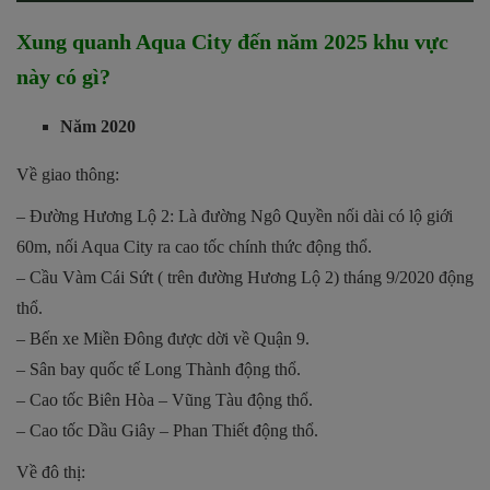
Xung quanh Aqua City đến năm 2025 khu vực
này có gì?
Năm 2020
Về giao thông:
– Đường Hương Lộ 2: Là đường Ngô Quyền nối dài có lộ giới
60m, nối Aqua City ra cao tốc chính thức động thổ.
– Cầu Vàm Cái Sứt ( trên đường Hương Lộ 2) tháng 9/2020 động
thổ.
– Bến xe Miền Đông được dời về Quận 9.
– Sân bay quốc tế Long Thành động thổ.
– Cao tốc Biên Hòa – Vũng Tàu động thổ.
– Cao tốc Dầu Giây – Phan Thiết động thổ.
Về đô thị: