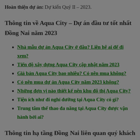
Hoàn thiện dự án:
Dự kiến Quý II – 2023.
Thông tin về Aqua City – Dự án đầu tư tốt nhất
Đồng Nai năm 2023
Nhà mẫu dự án Aqua City ở đâu? Liên hệ ai để đi
xem?
Tiến độ xây dựng Aqua City cập nhật năm 2023
Giá bán Aqua City bao nhiêu? Có nên mua không?
Có nên mua dự án Aqua City năm 2023 không?
Những đơn vị nào thiết kế nên khu đô thị Aqua City?
Tiện ích như đi nghỉ dưỡng tại Aqua City có gì?
Trung tâm thể thao đa năng tại Aqua City được vận
hành bởi ai?
Thông tin hạ tầng Đồng Nai liên quan quý khách