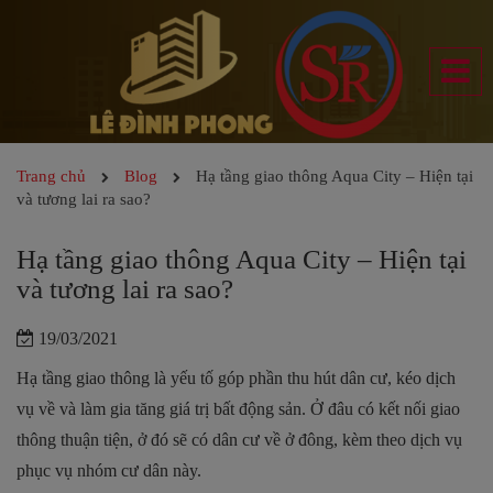
Trang chủ
Blog
Hạ tầng giao thông Aqua City – Hiện tại
và tương lai ra sao?
Hạ tầng giao thông Aqua City – Hiện tại
và tương lai ra sao?
19/03/2021
Hạ tầng giao thông là yếu tố góp phần thu hút dân cư, kéo dịch
vụ về và làm gia tăng giá trị bất động sản. Ở đâu có kết nối giao
thông thuận tiện, ở đó sẽ có dân cư về ở đông, kèm theo dịch vụ
phục vụ nhóm cư dân này.