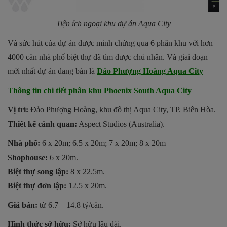
Tiện ích ngoại khu dự án Aqua City
Và sức hút của dự án được minh chứng qua 6 phân khu với hơn
4000 căn nhà phố biệt thự đã tìm được chủ nhân. Và giai đoạn
mới nhất dự án đang bán là
Đảo Phượng Hoàng Aqua City
Thông tin chi tiết phân khu Phoenix South Aqua City
Vị trí:
Đảo Phượng Hoàng, khu đô thị Aqua City, TP. Biên Hòa.
Thiết kế cảnh quan:
Aspect Studios (Australia).
Nhà phố:
6 x 20m; 6.5 x 20m; 7 x 20m; 8 x 20m
Shophouse:
6 x 20m.
Biệt thự song lập:
8 x 22.5m.
Biệt thự đơn lập:
12.5 x 20m.
Giá bán:
từ 6.7 – 14.8 tỷ/căn.
Hình thức sở hữu:
Sở hữu lâu dài.