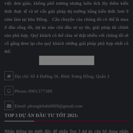
việc đơn giản, không phô trương nhưng luôn tích lũy thêm kiến
thức thực tế và tư vấn giải pháp thị trường bằng kiến thức hơn 9
năm làm tại khu Đông. Câu chuyện của chúng tôi có thể là mua
ở đâu sống tốt, dự án nào chủ đầu tư uy tín, giải pháp tài chính
nào phù hợp. Quý khách có thể chia sẻ thật nhiều với chúng tôi sẽ
cố gắng đem lại cho quý khách những giải pháp phù hợp nhất có
thể.
Địa chỉ: Số 4 Đường 56, Bình Trưng Đông, Quận 2
Phone: 0901377389
Email: phonglebds6669@gmail.com
TOP 3 DỰ ÁN ĐẦU TƯ TỐT 2021:
Nhập thông tin dưới đây để nhận Top 3 dự án căn hộ đang nhận