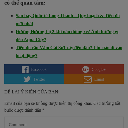
có thể quan tâm:
Sân bay Quốc tế Long Thành – Quy hoạch & Tiến độ
mới nhất
Đường Hương Lộ 2 khi nào thông xe? Ảnh hưởng gì
đến Aqua City?
Tiến độ cầu Vàm Cái Sứt xây đến đâu? Lúc nào đi vào
hoạt động?
Facebook
Google+
Twitter
Email
ĐỂ LẠI Ý KIẾN CỦA BẠN:
Email của bạn sẽ không được hiển thị công khai.
Các trường bắt
buộc được đánh dấu
*