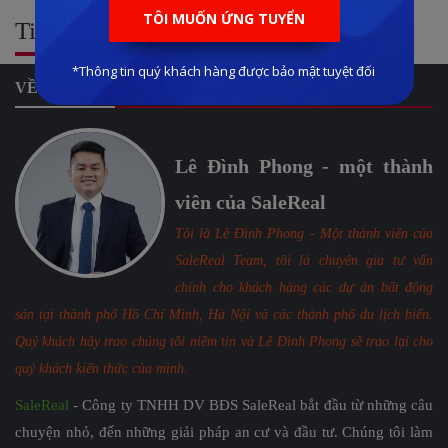
Tin tức liên quan:
VỀ CHÚNG TÔI
Lê Đình Phong - một thành
viên của SaleReal
Tôi là Lê Đình Phong - Một thành viên của
SaleReal Team, tôi là chuyên gia tư vấn
chính cho khách hàng các dự án bất động
sản tại thành phố Hồ Chí Minh, Hà Nội và các thành phố du lịch biển.
Quý khách hãy trao chúng tôi niềm tin và Lê Đình Phong sẽ trao lại cho
quý khách kiến thức của mình.
SaleReal
- Công ty TNHH DV BĐS SaleReal bắt đầu từ những câu
chuyện nhỏ, đến những giải pháp an cư và đầu tư. Chúng tôi làm