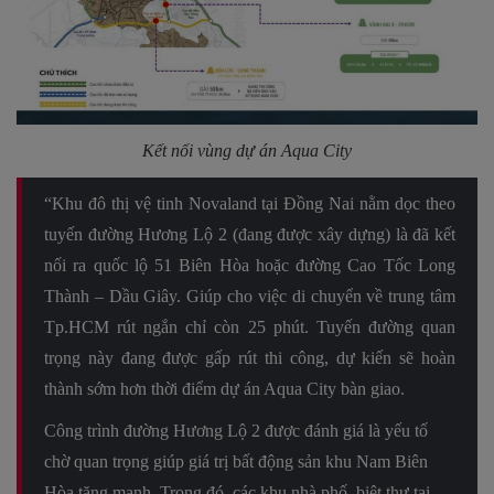
Kết nối vùng dự án Aqua City
“Khu đô thị vệ tinh Novaland tại Đồng Nai nằm dọc theo
tuyến đường Hương Lộ 2 (đang được xây dựng) là đã kết
nối ra quốc lộ 51 Biên Hòa hoặc đường Cao Tốc Long
Thành – Dầu Giây. Giúp cho việc di chuyển về trung tâm
Tp.HCM rút ngắn chỉ còn 25 phút. Tuyến đường quan
trọng này đang được gấp rút thi công, dự kiến sẽ hoàn
thành sớm hơn thời điểm dự án Aqua City bàn giao.
Công trình đường Hương Lộ 2 được đánh giá là yếu tố
chờ quan trọng giúp giá trị bất động sản khu Nam Biên
Hòa tăng mạnh. Trong đó, các khu nhà phố, biệt thự tại