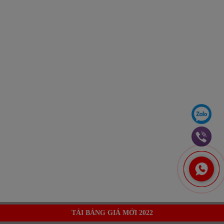
TẢI BẢNG GIÁ MỚI 2022