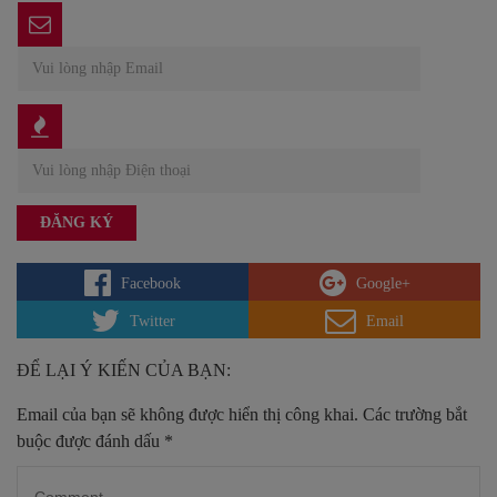
Facebook
Google+
Twitter
Email
ĐỂ LẠI Ý KIẾN CỦA BẠN:
Email của bạn sẽ không được hiển thị công khai.
Các trường bắt
buộc được đánh dấu
*