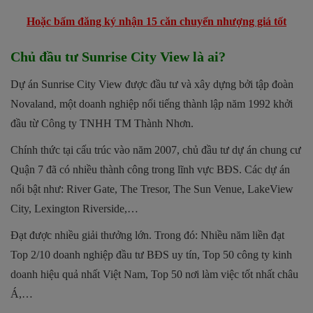
Hoặc bấm đăng ký nhận 15 căn chuyển nhượng giá tốt
Chủ đầu tư Sunrise City View là ai?
Dự án Sunrise City View được đầu tư và xây dựng bởi tập đoàn
Novaland, một doanh nghiệp nổi tiếng thành lập năm 1992 khởi
đầu từ Công ty TNHH TM Thành Nhơn.
Chính thức tại cấu trúc vào năm 2007, chủ đầu tư dự án chung cư
Quận 7 đã có nhiều thành công trong lĩnh vực BĐS. Các dự án
nổi bật như: River Gate, The Tresor, The Sun Venue, LakeView
City, Lexington Riverside,…
Đạt được nhiều giải thưởng lớn. Trong đó: Nhiều năm liền đạt
Top 2/10 doanh nghiệp đầu tư BĐS uy tín, Top 50 công ty kinh
doanh hiệu quả nhất Việt Nam, Top 50 nơi làm việc tốt nhất châu
Á,…