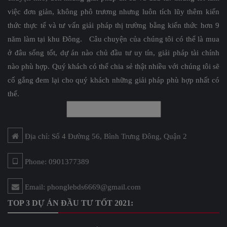
việc đơn giản, không phô trương nhưng luôn tích lũy thêm kiến
thức thực tế và tư vấn giải pháp thị trường bằng kiến thức hơn 9
năm làm tại khu Đông. Câu chuyện của chúng tôi có thể là mua
ở đâu sống tốt, dự án nào chủ đầu tư uy tín, giải pháp tài chính
nào phù hợp. Quý khách có thể chia sẻ thật nhiều với chúng tôi sẽ
cố gắng đem lại cho quý khách những giải pháp phù hợp nhất có
thể.
Địa chỉ: Số 4 Đường 56, Bình Trưng Đông, Quận 2
Phone: 0901377389
Email: phonglebds6669@gmail.com
TOP 3 DỰ ÁN ĐẦU TƯ TỐT 2021: