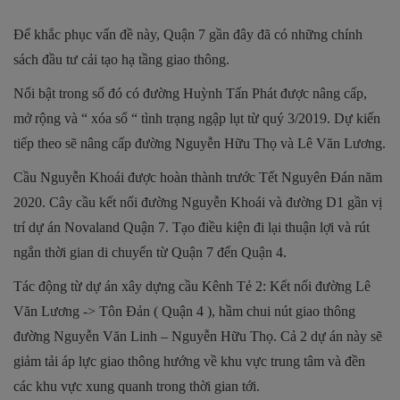
Để khắc phục vấn đề này, Quận 7 gần đây đã có những chính
sách đầu tư cải tạo hạ tầng giao thông.
Nổi bật trong số đó có đường Huỳnh Tấn Phát được nâng cấp,
mở rộng và “ xóa sổ “ tình trạng ngập lụt từ quý 3/2019. Dự kiến
tiếp theo sẽ nâng cấp đường Nguyễn Hữu Thọ và Lê Văn Lương.
Cầu Nguyễn Khoái được hoàn thành trước Tết Nguyên Đán năm
2020. Cây cầu kết nối đường Nguyễn Khoái và đường D1 gần vị
trí dự án Novaland Quận 7. Tạo điều kiện đi lại thuận lợi và rút
ngắn thời gian di chuyển từ Quận 7 đến Quận 4.
Tác động từ dự án xây dựng cầu Kênh Tẻ 2: Kết nối đường Lê
Văn Lương -> Tôn Đản ( Quận 4 ), hầm chui nút giao thông
đường Nguyễn Văn Linh – Nguyễn Hữu Thọ. Cả 2 dự án này sẽ
giảm tải áp lực giao thông hướng về khu vực trung tâm và đền
các khu vực xung quanh trong thời gian tới.