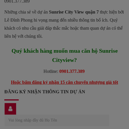
0901.377.389
Những chia sẻ về dự án
Sunrise City View quận 7
thực hiện bởi
Lê Đình Phong hi vọng mang đến nhiều thông tin bổ ích. Quý
khách có nhu cầu giải đáp thắc mắc hoặc tham quan dự án có thể
liên hệ với chúng tôi.
Quý khách hàng muốn mua căn hộ Sunrise
Cityview?
Hotline:
0901.377.389
Hoặc bấm đăng ký nhận 15 căn chuyển nhượng giá tốt
ĐĂNG KÝ NHẬN THÔNG TIN DỰ ÁN