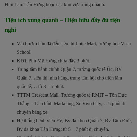
Him Lam Tân Hưng hoặc các khu vực xung quanh.
Tiện ích xung quanh – Hiện hữu đầy đủ tiện
nghi
Vài bước chân đã đến siêu thị Lotte Mart, trường học Vstar
School.
KĐT Phú Mỹ Hưng chưa đầy 3 phút.
Trung tâm hành chính Quận 7, trường quốc tế Úc, BV
Quận 7, siêu thị, nhà hàng, trung tâm hội chợ triển lãm
quốc tế,… từ 3 – 5 phút.
TTTM Crescent Mall, Trường quốc tế RMIT – Tôn Đức
Thắng – Tài chính Marketing, Sc Vivo City,… 5 phút di
chuyển bằng xe.
Hệ thống bệnh viện FV, Bv đa khoa Quận 7, Bv Tâm Đức,
Bv đa khoa Tân Hưng: từ 5 – 7 phút di chuyển.