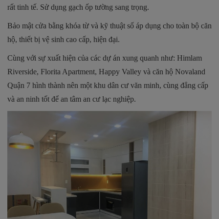
rất tinh tế. Sử dụng gạch ốp tường sang trọng.
Bảo mật cửa bằng khóa từ và kỹ thuật số áp dụng cho toàn bộ căn
hộ, thiết bị vệ sinh cao cấp, hiện đại.
Cùng với sự xuất hiện của các dự án xung quanh như: Himlam
Riverside, Florita Apartment, Happy Valley và căn hộ Novaland
Quận 7 hình thành nên một khu dân cư văn minh, cùng đẳng cấp
và an ninh tốt để an tâm an cư lạc nghiệp.