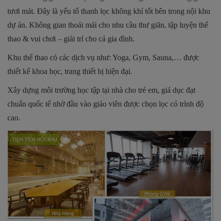
tươi mát. Đây là yếu tố thanh lọc không khí tốt bên trong nội khu
dự án. Không gian thoải mái cho nhu cầu thư giãn, tập luyện thể
thao & vui chơi – giải trí cho cả gia đình.
Khu thể thao có các dịch vụ như: Yoga, Gym, Sauna,… được
thiết kế khoa học, trang thiết bị hiện đại.
Xây dựng môi trường học tập tại nhà cho trẻ em, giá dục đạt
chuẩn quốc tế nhờ đầu vào giáo viên được chọn lọc có trình độ
cao.