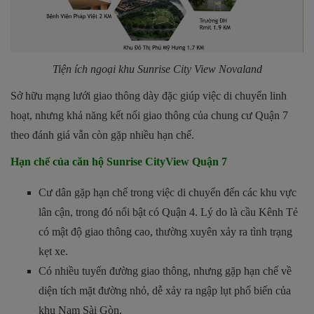
Tiện ích ngoại khu Sunrise City View Novaland
Sở hữu mạng lưới giao thông dày đặc giúp việc di chuyển linh
hoạt, nhưng khả năng kết nối giao thông của chung cư Quận 7
theo đánh giá vẫn còn gặp nhiều hạn chế.
Hạn chế của căn hộ Sunrise CityView Quận 7
Cư dân gặp hạn chế trong việc di chuyển đến các khu vực
lân cận, trong đó nổi bật có Quận 4. Lý do là cầu Kênh Tẻ
có mật độ giao thông cao, thường xuyên xảy ra tình trạng
kẹt xe.
Có nhiều tuyến đường giao thông, nhưng gặp hạn chế về
diện tích mặt đường nhỏ, dễ xảy ra ngập lụt phổ biến của
khu Nam Sài Gòn.