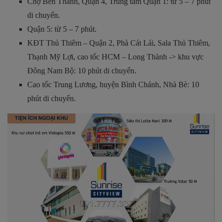
Chợ Bến Thành, Quận 4, Trung tâm Quận 1: từ 5 – 7 phút
di chuyển.
Quận 5: từ 5 – 7 phút.
KĐT Thủ Thiêm – Quận 2, Phà Cát Lái, Sala Thủ Thiêm,
Thạnh Mỹ Lợi, cao tốc HCM – Long Thành -> khu vực
Đông Nam Bộ: 10 phút di chuyển.
Cao tốc Trung Lương, huyện Bình Chánh, Nhà Bè: 10
phút di chuyển.