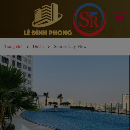
Trang chủ
Dự án
Sunrise City View