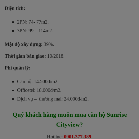
Diện tích:
2PN: 74- 77m2.
3PN: 99 – 114m2.
Mật độ xây dựng:
39%.
Thời gian bàn giao:
10/2018.
Phí quản lý:
Căn hộ: 14.500đ/m2.
Officetel: 18.000đ/m2.
Dịch vụ – thương mại: 24.000đ/m2.
Quý khách hàng muốn mua căn hộ Sunrise
Cityview?
Hotline:
0901.377.389