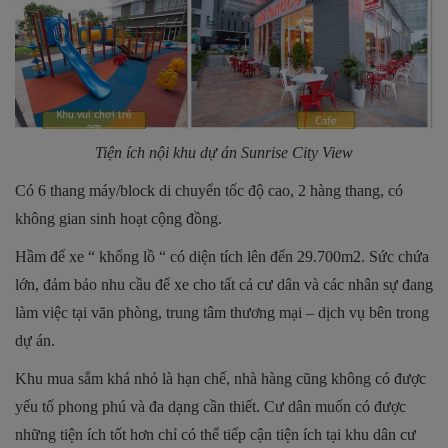
Tiện ích nội khu dự án Sunrise City View
Có 6 thang máy/block di chuyển tốc độ cao, 2 hàng thang, có
không gian sinh hoạt cộng đồng.
Hầm để xe “ khổng lồ “ có diện tích lên đến 29.700m2. Sức chứa
lớn, đảm bảo nhu cầu để xe cho tất cả cư dân và các nhân sự đang
làm việc tại văn phòng, trung tâm thương mại – dịch vụ bên trong
dự án.
Khu mua sắm khá nhỏ là hạn chế, nhà hàng cũng không có được
yếu tố phong phú và đa dạng cần thiết. Cư dân muốn có được
những tiện ích tốt hơn chỉ có thể tiếp cận tiện ích tại khu dân cư