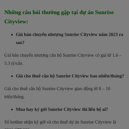
Những câu hỏi thường gặp tại dự án Sunrise
Cityview:
Giá bán chuyển nhượng Sunrise Cityview năm 2023 ra
sao?
Giá bán chuyển nhượng căn hộ Sunrise Cityview có giá từ 1.6 –
5.3 tỷ/căn.
Giá cho thuê căn hộ Sunrise Cityview bao nhiêu/tháng?
Giá cho thuê căn hộ Sunrise Cityview giao động từ 8 – 10
triệu/tháng.
Mua hay ký gởi Sunrise Cityview thì liên hệ ai?
Số hotline nhận ký gởi và cho thuê dự án Sunrise Cityview là