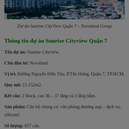
Dự án Sunrise CityView Quận 7 – Novaland Group
Thông tin dự án Sunrise Cityview Quận 7
Tên dự án:
Sunrise Cityview.
Chủ đầu tư:
Novaland.
Vị trí:
Đường Nguyễn Hữu Thọ, P.Tân Hưng, Quận 7, TP.HCM.
Quy mô:
15.152m2.
Kết cấu:
2 block, cao 36 – 37 tầng và 3 tầng hầm.
Sản phẩm:
Căn hộ chung cư, văn phòng thương mại – dịch vụ,
officetel.
Số lượng:
657 căn.