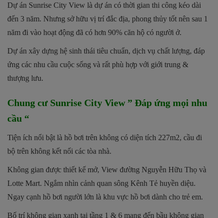
Dự án Sunrise City View là dự án có thời gian thi công kéo dài
đến 3 năm. Nhưng sở hữu vị trí đắc địa, phong thủy tốt nên sau 1
năm đi vào hoạt động đã có hơn 90% căn hộ có người ở.
Dự án xây dựng hệ sinh thái tiêu chuẩn, dịch vụ chất lượng, đáp
ứng các nhu cầu cuộc sống và rất phù hợp với giới trung &
thượng lưu.
Chung cư Sunrise City View ” Đáp ứng mọi nhu
cầu “
Tiện ích nổi bật là hồ bơi trên không có diện tích 227m2, cầu đi
bộ trên không kết nối các tòa nhà.
Không gian được thiết kế mở, View đường Nguyễn Hữu Thọ và
Lotte Mart. Ngắm nhìn cảnh quan sông Kênh Tẻ huyền diệu.
Ngay cạnh hồ bơi người lớn là khu vực hồ bơi dành cho trẻ em.
Bố trí không gian xanh tại tầng 1 & 6 mang đến bầu không gian