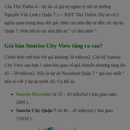
Cầu Thủ Thiêm 4 – dự án có giá trị nghìn tỷ nối từ đường
Nguyễn Văn Linh ( Quận 7 ) -> KĐT Thủ Thiêm. Dự án có ý
nghĩa quan trọng thay đổi góc nhìn của nhà đầu tư đến các dự án
Quận 7. Hơn hết là các nhà đầu tư “ có tầm nhìn “.
Giá bán Sunrise City View tăng ra sao?
Chính thức mở bán với giá khoảng 34 triệu/m2. Căn hộ Sunrise
City View sau hơn 1 năm bàn giao có giá chuyển nhượng tăng lên
45 – 50 triệu/m2. Đây là dự án Novaland Quận 7 “ giá cao nhất “
nếu so với 2 dự án trước đó. Cụ thể là:
Sunrise Riverside
: từ 35 – 45 triệu/m2 ( bàn giao năm
2009 ).
Sunrise City Quận 7
: từ 40 – 45 triệu/m2 ( bàn giao
7/2018 ).