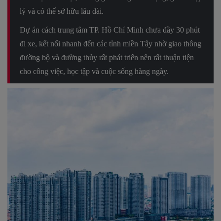
lý và có thể sở hữu lâu dài.
Dự án cách trung tâm TP. Hồ Chí Minh chưa đầy 30 phút
đi xe, kết nối nhanh đến các tỉnh miền Tây nhờ giao thông
đường bộ và đường thủy rất phát triển nên rất thuận tiện
cho công việc, học tập và cuộc sống hàng ngày.