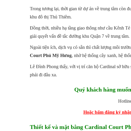
Trong tương lại, thời gian từ dự án về trung tâm còn 
khu đô thị Thủ Thiêm.
Đồng thời, nhiều hạ tầng giao thông như cầu Kênh T
giải quyết vấn đề tắc đường khu Quận 7 về trung tâm.
Ngoài tiện ích, dịch vụ có sẵn thì chất lượng môi trườ
Court Phú Mỹ Hưng
,
nhờ hệ thống cây xanh, hệ th
Lê Đình Phong thấy, với vị trí căn hộ Cardinal sở hữu
phải đi đâu xa.
Quý khách hàng muốn 
Hotlin
Hoặc bấm đăng ký nhận 
Thiết kế và mặt bằng Cardinal Court 