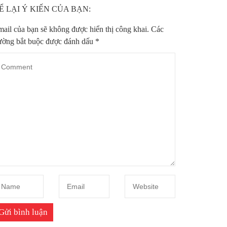
Ể LẠI Ý KIẾN CỦA BẠN:
ail của bạn sẽ không được hiển thị công khai.
Các
ường bắt buộc được đánh dấu
*