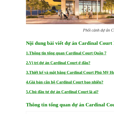
Phối cảnh dự án 
Nội dung bài viết dự án Cardinal Cou
1.Thông tin tổng quan Cardinal Court Quận 7
2.Vị trí dự án Cardinal Court ở đâu?
3.Thiết kế và mặt bằng Cardinal Court Phú Mỹ H
4.Giá bán căn hộ Cardinal Court bao nhiêu?
5.Chủ đầu tư dự án Cardinal Court là ai?
Thông tin tổng quan dự án Cardinal Co