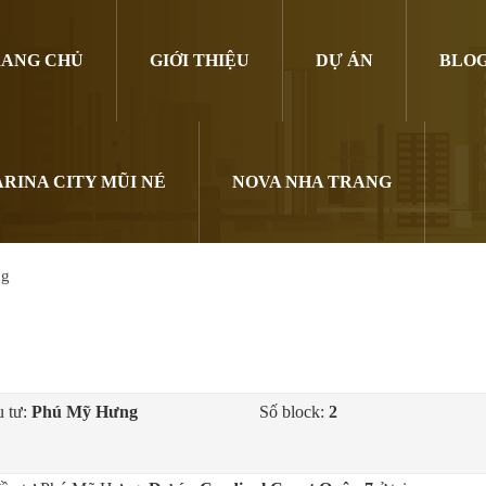
ANG CHỦ
GIỚI THIỆU
DỰ ÁN
BLO
RINA CITY MŨI NÉ
NOVA NHA TRANG
ng
 tư:
Phú Mỹ Hưng
Số block:
2