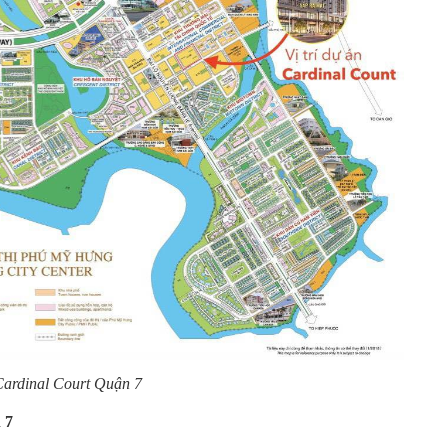
 Cardinal Court Quận 7
 7