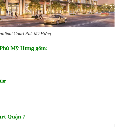
Cardinal Court Phú Mỹ Hưng
rt Phú Mỹ Hưng gồm:
ưng
urt Quận 7