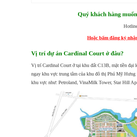
Quý khách hàng muốn 
Hotlin
Hoặc bấm đăng ký nhận 
Vị trí dự án Cardinal Court ở đâu?
Vị trí Cardinal Court ở tại khu đất C13B, mặt tiền đạ
ngay khu vực trung tâm của khu đô thị Phú Mỹ Hưng nổi
khu vực như: Petroland, VinaMilk Tower, Star Hill A