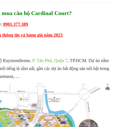
mua căn hộ Cardinal Court?
e:
0901.377.389
thông tin và bảng giá năm 2023
i lộ Raymondienne,
P. Tân Phú, Quận 7
, TP.HCM. Dự án nằm
 tiếng là sầm uất, gần các dự án bất động sản nổi bật trong
partment,….