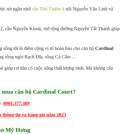
được rút ngắn nhờ
cầu Thủ Thiêm 4
nối Nguyễn Văn Linh và
ẻ 2, cầu Nguyễn Khoái, mở rộng đường Nguyễn Tất Thành giúp
ng sống tốt là điểm cộng vị trí hoàn hảo cho căn hộ
Cardinal
ống sông ngòi Rạch Đĩa, sông Cả Cấm …
 sẽ giúp cư dân có cuộc sống chất lượng nhất. Mà không cần
mua căn hộ Cardinal Court?
e:
0901.377.389
thông tin và bảng giá năm 2023
Phú Mỹ Hưng