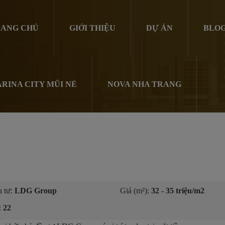
ANG CHỦ
GIỚI THIỆU
DỰ ÁN
BLO
RINA CITY MŨI NÉ
NOVA NHA TRANG
 tư:
LDG Group
Giá (m²):
32 - 35 triệu/m2
:
22