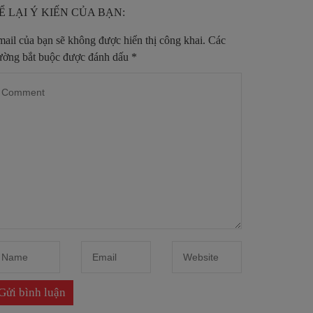
Ể LẠI Ý KIẾN CỦA BẠN:
ail của bạn sẽ không được hiển thị công khai.
Các
ường bắt buộc được đánh dấu
*