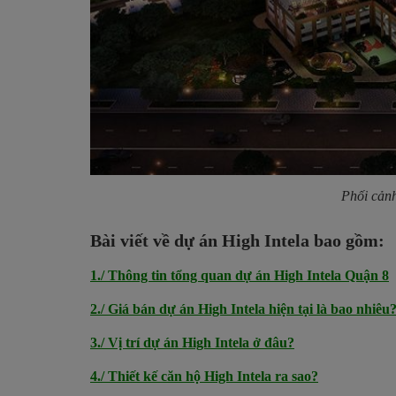
Phối cảnh
Bài viết về dự án High Intela bao gồm:
1./ Thông tin tổng quan dự án High Intela Quận 8
2./ Giá bán dự án High Intela hiện tại là bao nhiêu
3./ Vị trí dự án High Intela ở đâu?
4./ Thiết kế căn hộ High Intela ra sao?