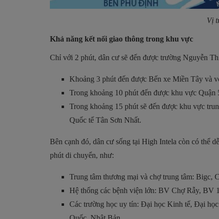
Vị t
Khả năng kết nối giao thông trong khu vực
Chỉ với 2 phút, dân cư sẽ đến được trường Nguyễn Th
Khoảng 3 phút đến được Bến xe Miền Tây và v
Trong khoảng 10 phút đến được khu vực Quận 
Trong khoảng 15 phút sẽ đến được khu vực tru
Quốc tế Tân Sơn Nhất.
Bên cạnh đó, dân cư sống tại High Intela còn có thể d
phút di chuyển, như:
Trung tâm thương mại và chợ trung tâm: Bigc
Hệ thống các bệnh viện lớn: BV Chợ Rẫy, BV 
Các trường học uy tín: Đại học Kinh tế, Đại h
Quốc, Nhật Bản,…