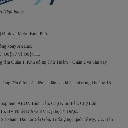
rí High Intela
ị Định và Metro Bình Phú.
òng xoay An Lạc.
5, Quận 7 và Quận 11.
ng tâm Quận 1, Khu đô thị Thủ Thiêm – Quận 2 và Sân bay
ễ dàng đến được các tiện ích lân cận khác chỉ trong khoảng 15
, Coopmart, AEON Bình Tân, Chợ Kim Biên, Chợ Lớn.
115, BV Nhiệt Đới và BV Đại học Y Dược.
ọc Sư Phạm, Đại học Sài Gòn, Trường học quốc tế Mỹ, Úc, Hàn