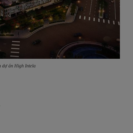
 dự án High Intela
?