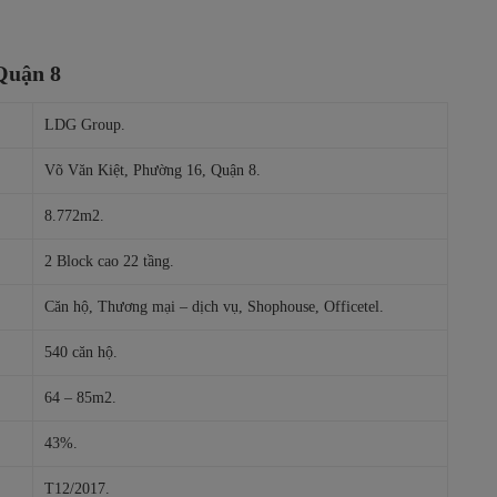
 Quận 8
LDG Group.
Võ Văn Kiệt, Phường 16, Quận 8.
8.772m2.
2 Block cao 22 tầng.
Căn hộ, Thương mại – dịch vụ, Shophouse, Officetel.
540 căn hộ.
64 – 85m2.
43%.
T12/2017.