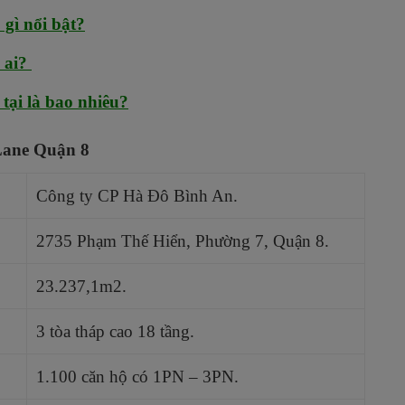
 gì nổi bật?
 ai?
tại là bao nhiêu?
Lane Quận 8
Công ty CP Hà Đô Bình An.
2735 Phạm Thế Hiển, Phường 7, Quận 8.
23.237,1m2.
3 tòa tháp cao 18 tầng.
1.100 căn hộ có 1PN – 3PN.