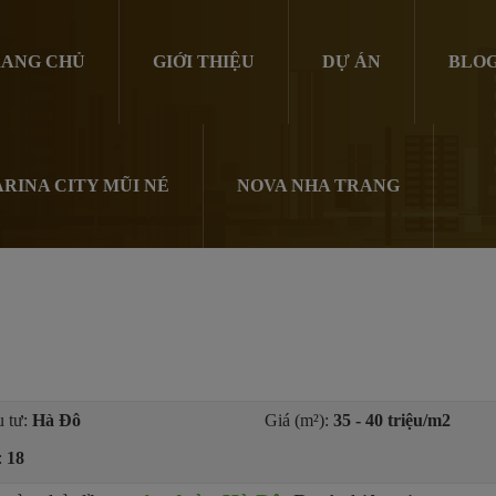
ANG CHỦ
GIỚI THIỆU
DỰ ÁN
BLO
RINA CITY MŨI NÉ
NOVA NHA TRANG
 tư:
Hà Đô
Giá (m²):
35 - 40 triệu/m2
:
18