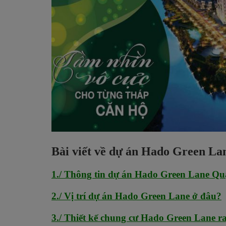
Bài viết về dự án Hado Green La
1./ Thông tin dự án Hado Green Lane Qu
2./ Vị trí dự án Hado Green Lane ở đâu?
3./ Thiết kế chung cư Hado Green Lane r