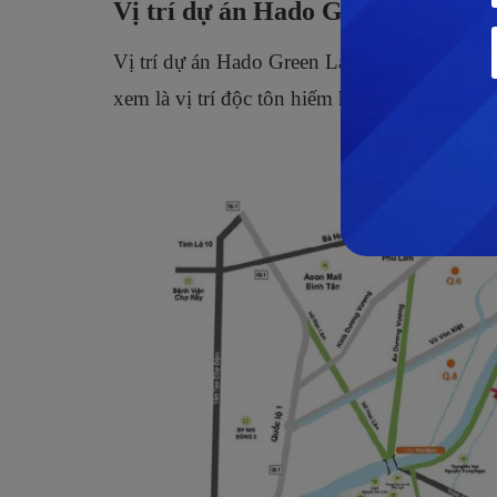
Vị trí dự án
Hado Green Lane ở 
Vị trí dự án Hado Green Lane ở tại số 2735
xem là vị trí độc tôn hiếm hoi còn sót lại tr