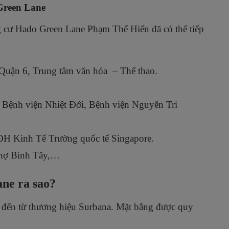
 Green Lane
g cư Hado Green Lane Phạm Thế Hiển đã có thể tiếp
uận 6, Trung tâm văn hóa – Thể thao.
 Bệnh viện Nhiệt Đới, Bệnh viện Nguyễn Tri
H Kinh Tế Trường quốc tế Singapore.
chợ Bình Tây,…
ne ra sao?
i đến từ thương hiệu Surbana. Mặt bằng được quy