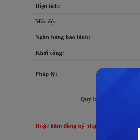
Diện tích:
Mật độ:
Ngân hàng bảo lãnh:
Khởi công:
Pháp lý:
Quý khách hàng muốn
Hotline:
Hoặc bấm đăng ký nhận BẢNG GIÁ –