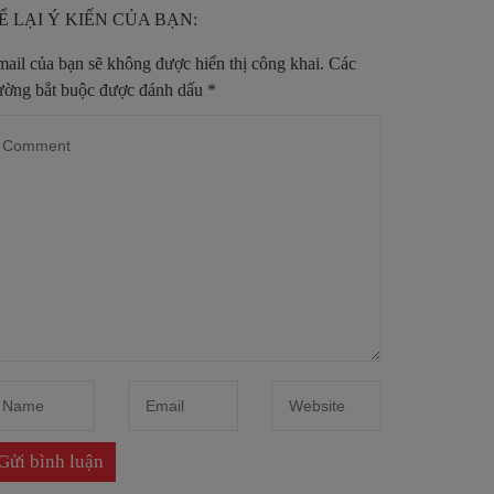
Ể LẠI Ý KIẾN CỦA BẠN:
ail của bạn sẽ không được hiển thị công khai.
Các
ường bắt buộc được đánh dấu
*