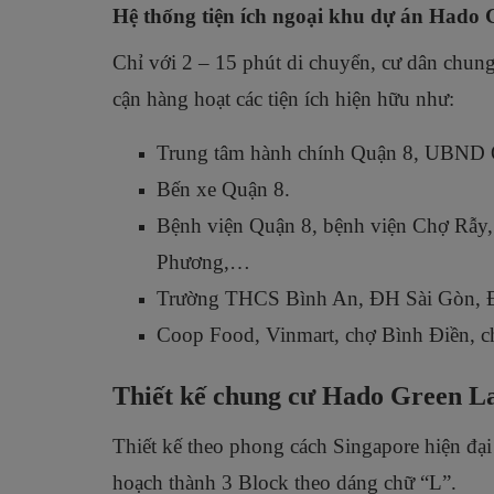
Hệ thống tiện ích ngoại khu dự án Hado
Chỉ với 2 – 15 phút di chuyển, cư dân chun
cận hàng hoạt các tiện ích hiện hữu như:
Trung tâm hành chính Quận 8, UBND Q
Bến xe Quận 8.
Bệnh viện Quận 8, bệnh viện Chợ Rẫy,
Phương,…
Trường THCS Bình An, ĐH Sài Gòn, Đ
Coop Food, Vinmart, chợ Bình Điền, 
Thiết kế chung cư Hado Green La
Thiết kế theo phong cách Singapore hiện đạ
hoạch thành 3 Block theo dáng chữ “L”.