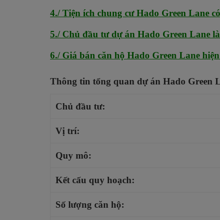
4./ Tiện ích chung cư Hado Green Lane có
5./ Chủ đầu tư dự án Hado Green Lane là
6./ Giá bán căn hộ Hado Green Lane hiện 
Thông tin tổng quan dự án Hado Green 
Chủ đầu tư:
Vị trí:
Quy mô:
Kết cấu quy hoạch:
Số lượng căn hộ: