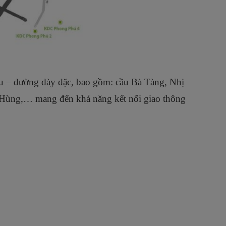
u – đường dày đặc, bao gồm: cầu Bà Tàng, Nhị
ùng,… mang đến khả năng kết nối giao thông