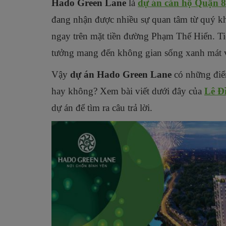
Hado Green Lane
là
dự án căn hộ Quận 8
đang nhận được nhiều sự quan tâm từ quý khá
ngay trên mặt tiền đường Phạm Thế Hiển. Tiế
tưởng mang đến không gian sống xanh mát v
Vậy
dự án Hado Green Lane
có những điể
hay không? Xem bài viết dưới đây của
Lê Đ
dự án để tìm ra câu trả lời.