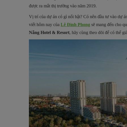
được ra mắt thị trường vào năm 2019.
Vị trí của dự án có gì nổi bật? Có nên đầu tư vào dự 
viết hôm nay của
Lê Đình Phong
sẽ mang đến cho quý
Nẵng Hotel & Resort
, hãy cùng theo dõi để có thể gi