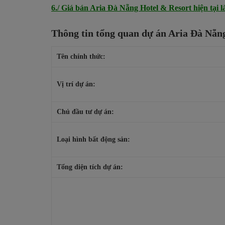
6./ Giá bán Aria Đà Nẵng Hotel & Resort hiện tại l
Thông tin tổng quan dự án Aria Đà Nẵn
Tên chính thức:
Vị trí dự án:
Chủ đầu tư dự án:
Loại hình bất động sản:
Tổng diện tích dự án: