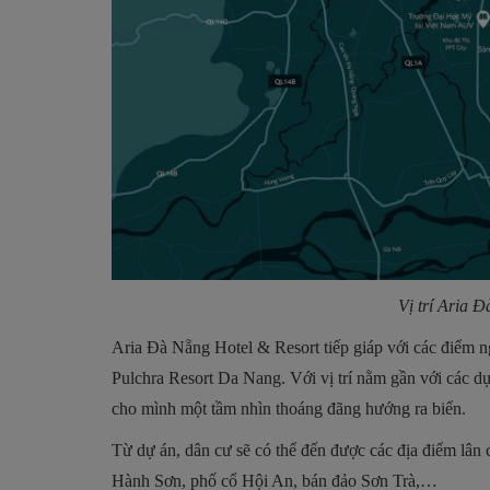
Vị trí Aria 
Aria Đà Nẵng Hotel & Resort tiếp giáp với các điểm
Pulchra Resort Da Nang. Với vị trí nằm gần với các dự
cho mình một tầm nhìn thoáng đãng hướng ra biển.
Từ dự án, dân cư sẽ có thể đến được các địa điểm lân
Hành Sơn, phố cổ Hội An, bán đảo Sơn Trà,…