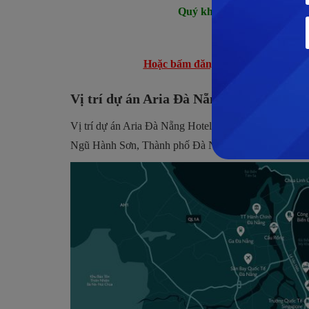
Quý khách hàng muốn mua 
Hotline
Hoặc bấm đăng ký nhận BẢNG 
Vị trí dự án Aria Đà Nẵng Hotel & Reso
Vị trí dự án Aria Đà Nẵng Hotel & Resort ở tại mặt 
Ngũ Hành Sơn, Thành phố Đà Nẵng. Đây là con đường 