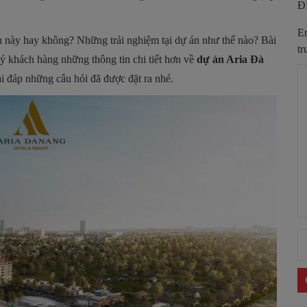
Đ
Em
án này hay không? Những trải nghiệm tại dự án như thế nào? Bài
tr
 khách hàng những thông tin chi tiết hơn về
dự án Aria Đà
ải đáp những câu hỏi đã được đặt ra nhé.