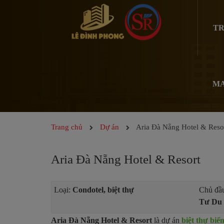
TR
MA
Trang chủ
Dự án
Aria Đà Nẵng Hotel & Reso
Aria Đà Nẵng Hotel & Resort
Loại:
Condotel, biệt thự
Chủ đầu
Tư Du 
Aria Đà Nẵng Hotel & Resort
là dự án
biệt thự bi