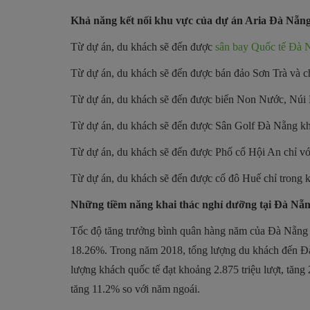
Khả năng kết nối khu vực của dự án Aria Đà Nẵng
Từ dự án, du khách sẽ đến được
sân bay Quốc tế Đà 
Từ dự án, du khách sẽ đến được bán đảo Sơn Trà và c
Từ dự án, du khách sẽ đến được biển Non Nước, Núi
Từ dự án, du khách sẽ đến được Sân Golf Đà Nẵng k
Từ dự án, du khách sẽ đến được Phố cổ Hội An chỉ vớ
Từ dự án, du khách sẽ đến được cố đô Huế chỉ trong k
Những tiềm năng khai thác nghỉ dưỡng tại Đà Nẵ
Tốc độ tăng trưởng bình quân hàng năm của Đà Nẵng v
18.26%. Trong năm 2018, tổng lượng du khách đến Đà 
lượng khách quốc tế đạt khoảng 2.875 triệu lượt, tăng 
tăng 11.2% so với năm ngoái.