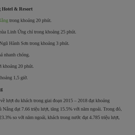
 Hotel & Resort
Nẵng
trong khoảng 20 phút.
hùa Linh Ứng chỉ trong khoảng 25 phút.
 Ngũ Hành Sơn trong khoảng 3 phút.
há nhanh chóng.
i khoảng 20 phút.
hoảng 1,5 giờ.
ng
ề lượt du khách trong giai đoạn 2015 – 2018 đạt khoảng
Nẵng đạt 7.66 triệu lượt, tăng 15.5% với năm ngoái. Trong đó,
23.3% so với năm ngoái, khách trong nước đạt 4.785 triệu lượt,