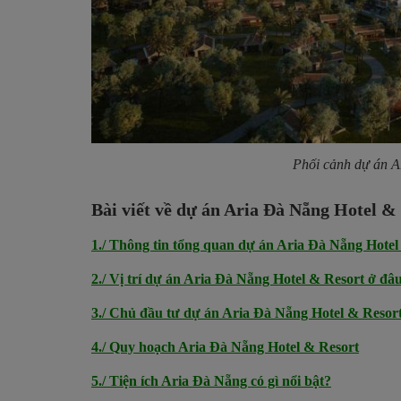
Phối cảnh dự án A
Bài viết về dự án Aria Đà Nẵng Hotel &
1./ Thông tin tổng quan dự án Aria Đà Nẵng Hotel
2./ Vị trí dự án Aria Đà Nẵng Hotel & Resort ở đâ
3./ Chủ đầu tư dự án Aria Đà Nẵng Hotel & Resort 
4./ Quy hoạch Aria Đà Nẵng Hotel & Resort
5./ Tiện ích Aria Đà Nẵng có gì nổi bật?