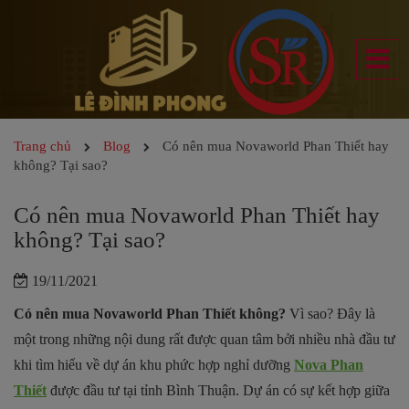
Trang chủ
Blog
Có nên mua Novaworld Phan Thiết hay
không? Tại sao?
Có nên mua Novaworld Phan Thiết hay
không? Tại sao?
19/11/2021
Có nên mua Novaworld Phan Thiết không?
Vì sao? Đây là
một trong những nội dung rất được quan tâm bởi nhiều nhà đầu tư
khi tìm hiểu về dự án khu phức hợp nghỉ dưỡng
Nova Phan
Thiết
được đầu tư tại tỉnh Bình Thuận. Dự án có sự kết hợp giữa