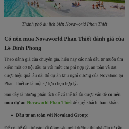
Thành phố du lịch biển Novaworld Phan Thiết
Có nên mua Novaworld Phan Thiết đánh giá của
Lê Đình Phong
Theo đánh giá của chuyên gia, hiện nay các nhà đầu tư muốn tìm
kiếm một cơ hội đầu tư với mức chi phí hợp lý, an toàn và đạt
được hiệu quả lâu dài thì dự án khu nghỉ dưỡng của Novaland tại
Phan Thiết sẽ là một sự lựa chọn hợp lý.
Sau đây là những phân tích để có thể trả lời được vấn đề
có nên
mua dự án
Novaworld Phan Thiết
để quý khách tham khảo:
Đầu tư an toàn với Novaland Group:
Để có thể đầu tư vào bất động sản nghỉ dưỡng thì nhà đầu tư cần