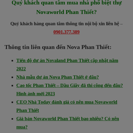
Quý khách quan tâm mua nhà phố biệt thự
Novaworld Phan Thiết?
Quý khách hàng quan tâm thông tin nội bộ xin liên hệ
–
0901.377.389
Thông tin liên quan đến Nova Phan Thiết:
Tiến độ dự án Novaland Phan Thiết cập nhật năm
2022
Nhà mẫu dự án Nova Phan Thiết ở đâu?
Cao tốc Phan Thiết – Dầu Giây đã thi công đến đâu?
Hình ảnh mới 2023
CEO Nhà Today đánh giá có nên mua Novaworld
Phan Thiết
Giá bán Novaworld Phan Thiết bao nhiêu? Có nên
mua?