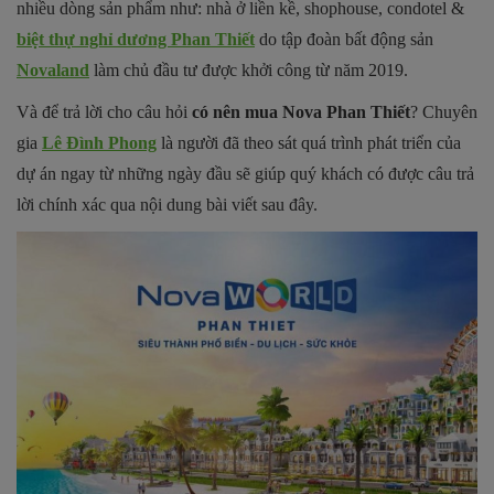
nhiều dòng sản phẩm như: nhà ở liền kề, shophouse, condotel &
biệt thự nghỉ dương Phan Thiết
do tập đoàn bất động sản
Novaland
làm chủ đầu tư được khởi công từ năm 2019.
Và để trả lời cho câu hỏi
có nên mua Nova Phan Thiết
? Chuyên
gia
Lê Đình Phong
là người đã theo sát quá trình phát triển của
dự án ngay từ những ngày đầu sẽ giúp quý khách có được câu trả
lời chính xác qua nội dung bài viết sau đây.