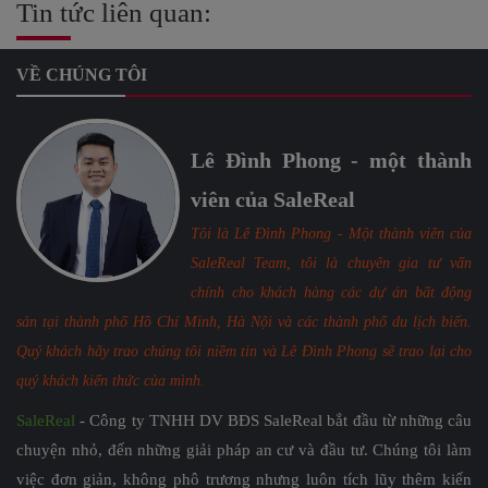
Tin tức liên quan:
VỀ CHÚNG TÔI
Lê Đình Phong - một thành
viên của SaleReal
Tôi là Lê Đình Phong - Một thành viên của
SaleReal Team, tôi là chuyên gia tư vấn
chính cho khách hàng các dự án bất động
sản tại thành phố Hồ Chí Minh, Hà Nội và các thành phố du lịch biển.
Quý khách hãy trao chúng tôi niềm tin và Lê Đình Phong sẽ trao lại cho
quý khách kiến thức của mình.
SaleReal
- Công ty TNHH DV BĐS SaleReal bắt đầu từ những câu
chuyện nhỏ, đến những giải pháp an cư và đầu tư. Chúng tôi làm
việc đơn giản, không phô trương nhưng luôn tích lũy thêm kiến