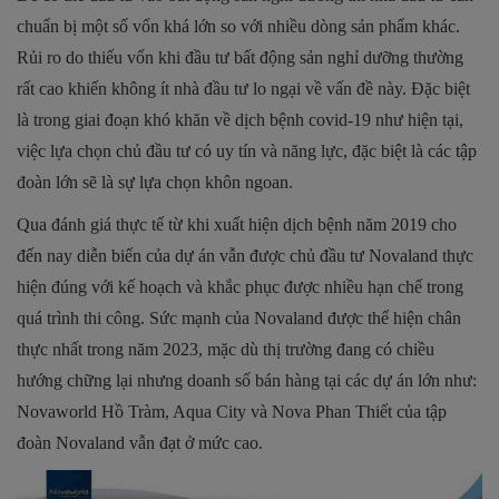
chuẩn bị một số vốn khá lớn so với nhiều dòng sản phẩm khác.
Rủi ro do thiếu vốn khi đầu tư bất động sản nghỉ dưỡng thường
rất cao khiến không ít nhà đầu tư lo ngại về vấn đề này. Đặc biệt
là trong giai đoạn khó khăn về dịch bệnh covid-19 như hiện tại,
việc lựa chọn chủ đầu tư có uy tín và năng lực, đặc biệt là các tập
đoàn lớn sẽ là sự lựa chọn khôn ngoan.
Qua đánh giá thực tế từ khi xuất hiện dịch bệnh năm 2019 cho
đến nay diễn biến của dự án vẫn được chủ đầu tư Novaland thực
hiện đúng với kế hoạch và khắc phục được nhiều hạn chế trong
quá trình thi công. Sức mạnh của Novaland được thể hiện chân
thực nhất trong năm 2023, mặc dù thị trường đang có chiều
hướng chững lại nhưng doanh số bán hàng tại các dự án lớn như:
Novaworld Hồ Tràm, Aqua City và Nova Phan Thiết của tập
đoàn Novaland vẫn đạt ở mức cao.