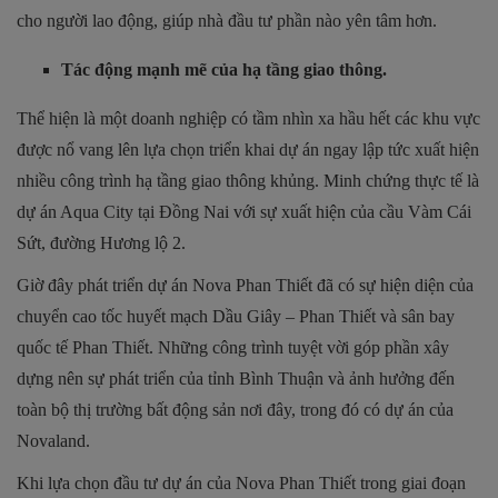
cho người lao động, giúp nhà đầu tư phần nào yên tâm hơn.
Tác động mạnh mẽ của hạ tầng giao thông.
Thể hiện là một doanh nghiệp có tầm nhìn xa hầu hết các khu vực
được nổ vang lên lựa chọn triển khai dự án ngay lập tức xuất hiện
nhiều công trình hạ tầng giao thông khủng. Minh chứng thực tế là
dự án Aqua City tại Đồng Nai với sự xuất hiện của cầu Vàm Cái
Sứt, đường Hương lộ 2.
Giờ đây phát triển dự án Nova Phan Thiết đã có sự hiện diện của
chuyển cao tốc huyết mạch Dầu Giây – Phan Thiết và sân bay
quốc tế Phan Thiết. Những công trình tuyệt vời góp phần xây
dựng nên sự phát triển của tỉnh Bình Thuận và ảnh hưởng đến
toàn bộ thị trường bất động sản nơi đây, trong đó có dự án của
Novaland.
Khi lựa chọn đầu tư dự án của Nova Phan Thiết trong giai đoạn