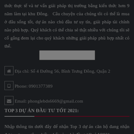
thức thực tế và tư vấn giải pháp thị trường bằng kiến thức hơn 9
năm làm tại khu Đông. Câu chuyện của chúng tôi có thể là mua
ở đâu sống tốt, dự án nào chủ đầu tư uy tín, giải pháp tài chính
nào phù hợp. Quý khách có thể chia sẻ thật nhiều với chúng tôi sẽ
cố gắng đem lại cho quý khách những giải pháp phù hợp nhất có
thể.
Địa chỉ: Số 4 Đường 56, Bình Trưng Đông, Quận 2
Phone: 0901377389
Email: phonglebds6669@gmail.com
TOP 3 DỰ ÁN ĐẦU TƯ TỐT 2021:
Nhập thông tin dưới đây để nhận Top 3 dự án căn hộ đang nhận