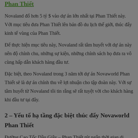
Phan Thiết
Novaland đổ hơn 5 tỷ $ vào dự án lớn nhất tại Phan Thiết này.
Với mục tiêu đưa Phan Thiết lên bản đồ du lịch thế giới, thúc đẩy
kinh tế vùng của Phan Thiết.
Để thực hiện mục tiêu này, Novaland rất tâm huyết với dự án này
nên độ chỉnh chu, những sự kiện, những chính sách họ đưa ra vô
cùng hấp dẫn khách hàng đầu tư.
Đặc biệt, theo Novaland trong 3 năm tới dự án Novaworld Phan
Thiết sẽ là dự án chính thu về lợi nhuận cho tập đoàn này. Với sự
tâm huyết từ Novaland tôi tin rằng sẽ rất tuyệt vời cho khách hàng
khi đầu tư tại đây.
2 – Yếu tố hạ tầng đặc biệt thúc đẩy Novaworld
Phan Thiết
Đường Cao Tốc Dầu Giây – Phan Thiết rút ngắn thời gian di