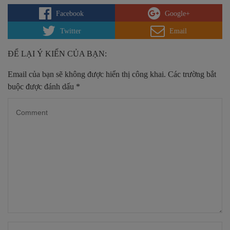
Facebook
Google+
Twitter
Email
ĐỂ LẠI Ý KIẾN CỦA BẠN:
Email của bạn sẽ không được hiển thị công khai.
Các trường bắt
buộc được đánh dấu
*