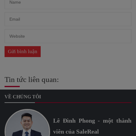
Tin tức liên quan:
VỀ CHÚNG TÔI
Lê Đình Phong - một thành
viên của SaleReal