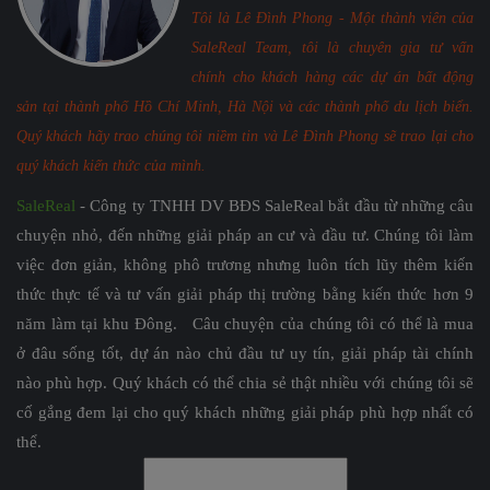
Tôi là Lê Đình Phong - Một thành viên của
SaleReal Team, tôi là chuyên gia tư vấn
chính cho khách hàng các dự án bất động
sản tại thành phố Hồ Chí Minh, Hà Nội và các thành phố du lịch biển.
Quý khách hãy trao chúng tôi niềm tin và Lê Đình Phong sẽ trao lại cho
quý khách kiến thức của mình.
SaleReal
- Công ty TNHH DV BĐS SaleReal bắt đầu từ những câu
chuyện nhỏ, đến những giải pháp an cư và đầu tư. Chúng tôi làm
việc đơn giản, không phô trương nhưng luôn tích lũy thêm kiến
thức thực tế và tư vấn giải pháp thị trường bằng kiến thức hơn 9
năm làm tại khu Đông. Câu chuyện của chúng tôi có thể là mua
ở đâu sống tốt, dự án nào chủ đầu tư uy tín, giải pháp tài chính
nào phù hợp. Quý khách có thể chia sẻ thật nhiều với chúng tôi sẽ
cố gắng đem lại cho quý khách những giải pháp phù hợp nhất có
thể.