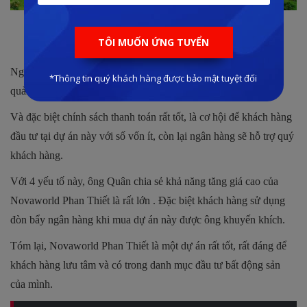
Thực tế sân Golf độc quyền giải PGA đã đi vào hoạt tại
Novaworld Phan Thiết
Ngoài ra, còn rất nhiều tiện ích vô cùng hấp dẫn như casino,
quảng trường biển, các khu shophouse không ngủ …
Và đặc biệt chính sách thanh toán rất tốt, là cơ hội để khách hàng
đầu tư tại dự án này với số vốn ít, còn lại ngân hàng sẽ hỗ trợ quý
khách hàng.
Với 4 yếu tố này, ông Quân chia sẻ khả năng tăng giá cao của
Novaworld Phan Thiết là rất lớn .
Đặc biệt khách hàng sử dụng
đòn bẩy ngân hàng khi mua dự án này được ông khuyến khích.
Tóm lại, Novaworld Phan Thiết là một dự án rất tốt, rất đáng để
khách hàng lưu tâm và có trong danh mục đầu tư bất động sản
của mình.