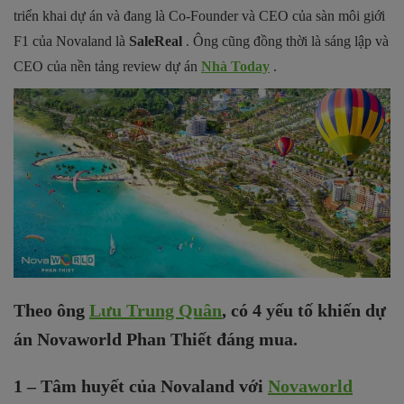
triển khai dự án và đang là Co-Founder và CEO của sàn môi giới
F1 của Novaland là
SaleReal
. Ông cũng đồng thời là sáng lập và
CEO của nền tảng review dự án
Nhà Today
.
Theo ông
Lưu Trung Quân
, có 4 yếu tố khiến dự
án Novaworld Phan Thiết đáng mua.
1 – Tâm huyết của Novaland với
Novaworld