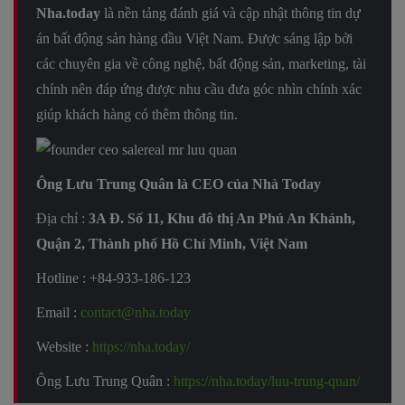
Nha.today
là nền tảng đánh giá và cập nhật thông tin dự
án bất động sản hàng đầu Việt Nam. Được sáng lập bởi
các chuyên gia về công nghệ, bất động sản, marketing, tài
chính nên đáp ứng được nhu cầu đưa góc nhìn chính xác
giúp khách hàng có thêm thông tin.
Ông Lưu Trung Quân là CEO của Nhà Today
Địa chỉ :
3A Đ. Số 11, Khu đô thị An Phú An Khánh,
Quận 2, Thành phố Hồ Chí Minh, Việt Nam
Hotline : +84-933-186-123
Email :
contact@nha.today
Website :
https://nha.today/
Ông Lưu Trung Quân :
https://nha.today/luu-trung-quan/