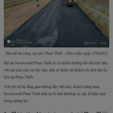
Tiến độ thi công cao tốc Phan Thiết – Dầu Giây ngày 27/6/2021
Dự án Novaworld Phan Thiết sẽ có tuyến đường kết nối trực tiếp
với nút exit của cao tốc này, nên sẽ được du khách ưu tiên khi du
lịch tại Phan Thiết.
Với yếu tố hạ tầng giao thông đặc biệt này, khách hàng mua
Novaworld Phan Thiết thật sự là một thương vụ cực kì hiệu quả
trong tương lai.