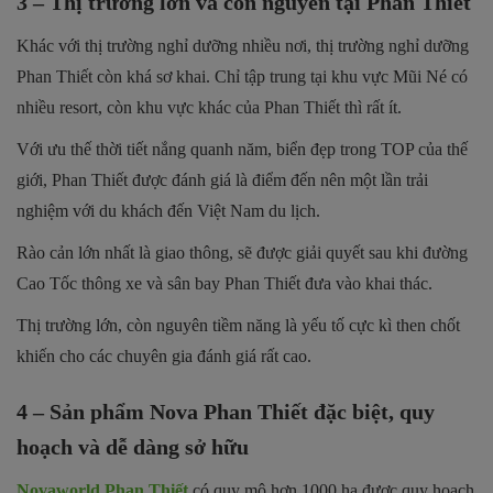
3 – Thị trường lớn và còn nguyên tại Phan Thiết
Khác với thị trường nghỉ dưỡng nhiều nơi, thị trường nghỉ dưỡng
Phan Thiết còn khá sơ khai. Chỉ tập trung tại khu vực Mũi Né có
nhiều resort, còn khu vực khác của Phan Thiết thì rất ít.
Với ưu thế thời tiết nắng quanh năm, biển đẹp trong TOP của thế
giới, Phan Thiết được đánh giá là điểm đến nên một lần trải
nghiệm với du khách đến Việt Nam du lịch.
Rào cản lớn nhất là giao thông, sẽ được giải quyết sau khi đường
Cao Tốc thông xe và sân bay Phan Thiết đưa vào khai thác.
Thị trường lớn, còn nguyên tiềm năng là yếu tố cực kì then chốt
khiến cho các chuyên gia đánh giá rất cao.
4 – Sản phẩm Nova Phan Thiết đặc biệt, quy
hoạch và dễ dàng sở hữu
Novaworld Phan Thiết
có quy mô hơn 1000 ha được quy hoạch