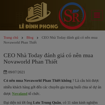
Trang chủ
Blog
CEO Nhà Today đánh giá có nên mua
Novaworld Phan Thiết
CEO Nhà Today đánh giá có nên mua
Novaworld Phan Thiết
09/07/2021
Có nên mua Novaworld Phan Thiết không
? Là câu hỏi được
nhiều khách hàng gởi đến các chuyên gia trong buổi chia sẻ dự án
được
Novaland
tổ chức.
Đại diện trả lời ông
Lưu Trung Quân
, có 11 năm kinh nghiệm