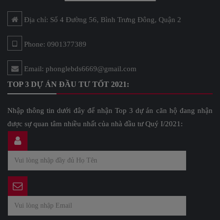
Địa chỉ: Số 4 Đường 56, Bình Trưng Đông, Quận 2
Phone: 0901377389
Email: phonglebds6669@gmail.com
TOP 3 DỰ ÁN ĐẦU TƯ TỐT 2021:
Nhập thông tin dưới đây để nhận Top 3 dự án căn hộ đang nhận
được sự quan tâm nhiều nhất của nhà đầu tư Quý I/2021: