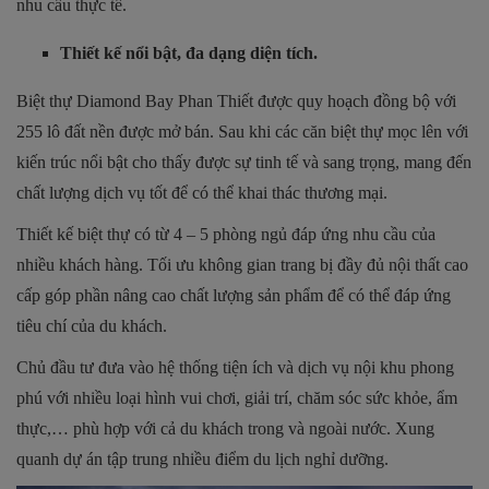
nhu cầu thực tế.
Thiết kế nổi bật, đa dạng diện tích.
Biệt thự Diamond Bay Phan Thiết được quy hoạch đồng bộ với
255 lô đất nền được mở bán. Sau khi các căn biệt thự mọc lên với
kiến trúc nổi bật cho thấy được sự tinh tế và sang trọng, mang đến
chất lượng dịch vụ tốt để có thể khai thác thương mại.
Thiết kế biệt thự có từ 4 – 5 phòng ngủ đáp ứng nhu cầu của
nhiều khách hàng. Tối ưu không gian trang bị đầy đủ nội thất cao
cấp góp phần nâng cao chất lượng sản phẩm để có thể đáp ứng
tiêu chí của du khách.
Chủ đầu tư đưa vào hệ thống tiện ích và dịch vụ nội khu phong
phú với nhiều loại hình vui chơi, giải trí, chăm sóc sức khỏe, ẩm
thực,… phù hợp với cả du khách trong và ngoài nước. Xung
quanh dự án tập trung nhiều điểm du lịch nghỉ dưỡng.