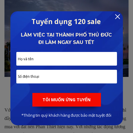
Thiết kế biệt thự Diamond Bay Phan Thiết
Giá bán phù hợp.
Với mức giá bán hiện nay giao động khoảng 13 – 17 triệu/m2 thì
đây là một mức giá rất tốt được nhiều chuyên gia xem là rất đáng
mua với đất nền Phan Thiết hiện nay. Với những tác động tương