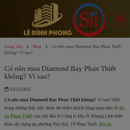
Trang chủ
Blog
Có nên mua Diamond Bay Phan Thiết
không? Vì sao?
Có nên mua Diamond Bay Phan Thiết
không? Vì sao?
03/12/2021
Có nên mua Diamond Bay Phan Thiết không?
Vì sao? Một
trong những thắc mắc được rất nhiều khách hàng quan tâm về
dự
án Phan Thiết
của chủ đầu tư Công ty Địa ốc Khang Linh triển
khai xây dựng tại phường Phú Hài, TP Phan Thiết.
Dự án