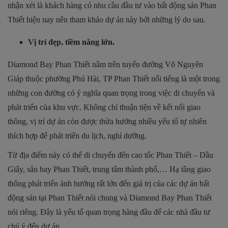
nhận xét là khách hàng có nhu cầu đầu tư vào bất động sản Phan
Thiết hiện nay nên tham khảo dự án này bởi những lý do sau.
Vị trí đẹp, tiềm năng lớn.
Diamond Bay Phan Thiết nằm trên tuyến đường Võ Nguyên
Giáp thuộc phường Phú Hài, TP Phan Thiết nổi tiếng là một trong
những con đường có ý nghĩa quan trọng trong việc di chuyển và
phát triển của khu vực. Không chỉ thuận tiện về kết nối giao
thông, vị trí dự án còn được thừa hưởng nhiều yếu tố tự nhiên
thích hợp để phát triển du lịch, nghỉ dưỡng.
Từ địa điểm này có thể di chuyển đến cao tốc Phan Thiết – Dầu
Giây, sân bay Phan Thiết, trung tâm thành phố,… Hạ tầng giao
thông phát triển ảnh hưởng rất lớn đến giá trị của các dự án bất
động sản tại Phan Thiết nói chung và Diamond Bay Phan Thiết
nói riêng. Đây là yếu tố quan trọng hàng đầu để các nhà đầu tư
chú ý đến dự án.