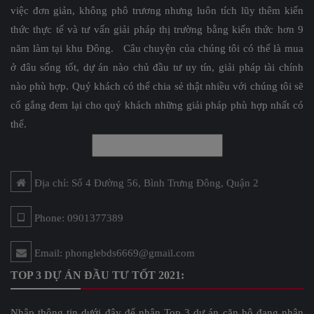
việc đơn giản, không phô trương nhưng luôn tích lũy thêm kiến
thức thực tế và tư vấn giải pháp thị trường bằng kiến thức hơn 9
năm làm tại khu Đông. Câu chuyện của chúng tôi có thể là mua
ở đâu sống tốt, dự án nào chủ đầu tư uy tín, giải pháp tài chính
nào phù hợp. Quý khách có thể chia sẻ thật nhiều với chúng tôi sẽ
cố gắng đem lại cho quý khách những giải pháp phù hợp nhất có
thể.
Địa chỉ: Số 4 Đường 56, Bình Trưng Đông, Quận 2
Phone: 0901377389
Email: phonglebds6669@gmail.com
TOP 3 DỰ ÁN ĐẦU TƯ TỐT 2021:
Nhập thông tin dưới đây để nhận Top 3 dự án căn hộ đang nhận