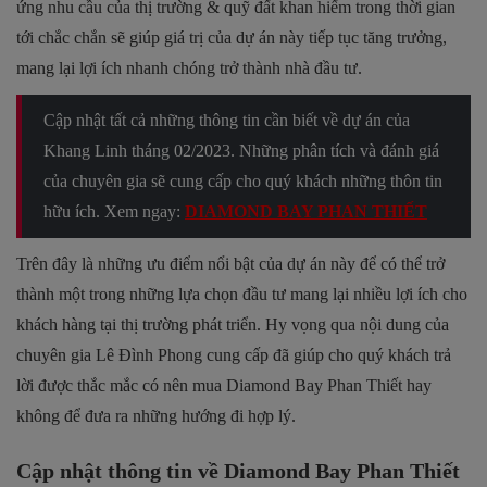
ứng nhu cầu của thị trường & quỹ đất khan hiếm trong thời gian
tới chắc chắn sẽ giúp giá trị của dự án này tiếp tục tăng trưởng,
mang lại lợi ích nhanh chóng trở thành nhà đầu tư.
Cập nhật tất cả những thông tin cần biết về dự án của
Khang Linh tháng 02/2023. Những phân tích và đánh giá
của chuyên gia sẽ cung cấp cho quý khách những thôn tin
hữu ích. Xem ngay:
DIAMOND BAY PHAN THIẾT
Trên đây là những ưu điểm nổi bật của dự án này để có thể trở
thành một trong những lựa chọn đầu tư mang lại nhiều lợi ích cho
khách hàng tại thị trường phát triển. Hy vọng qua nội dung của
chuyên gia Lê Đình Phong cung cấp đã giúp cho quý khách trả
lời được thắc mắc có nên mua Diamond Bay Phan Thiết hay
không để đưa ra những hướng đi hợp lý.
Cập nhật thông tin về Diamond Bay Phan Thiết