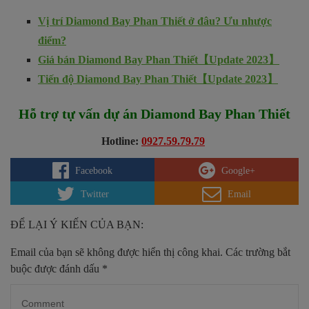
Vị trí Diamond Bay Phan Thiết ở đâu? Ưu nhược
điểm?
Giá bán Diamond Bay Phan Thiết【Update 2023】
Tiến độ Diamond Bay Phan Thiết【Update 2023】
Hỗ trợ tự vấn dự án Diamond Bay Phan Thiết
Hotline
:
0927.59.79.79
Facebook
Google+
Twitter
Email
ĐỂ LẠI Ý KIẾN CỦA BẠN:
Email của bạn sẽ không được hiển thị công khai.
Các trường bắt
buộc được đánh dấu
*