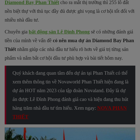
Diamond Bay Phan Thiết
cho ra mắt thị trường thì 255 lô đất
nền biệt thự với thủ tục đầy đủ được ghi vọng là cơ hội tốt đối với
nhiều nhà đầu tư.
Chuyên gia
bất động sản Lê Đình Phong
sẽ có những đánh giá
tiền của mình về vấn đề
có nên mua dự án Diamond Bay Phan
Thiết
nhằm giúp các nhà đầu tư hiểu rõ hơn về giá trị từng sản
phẩm và nắm bắt cơ hội đầu tư phù hợp và bài tiết hôm nay.
Quý khách đang quan tâm đến dự án tại Phan Thiết có thể
xem thêm thông tin về Novaworld Phan Thiết hiện đang là
dự án HOT năm 2023 của tập đoàn Novaland. Đây là dự
án được Lê Đình Phong đánh giá cao và hiện đang thu hút
hàng trăm nhà đầu tư tìm hiểu. Xem ngay:
NOVA PHAN
THIẾT