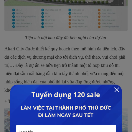
Tiện ích nội khu đầy đủ tiện nghi của dự án
Akari City được thiết kế quy hoạch theo mô hình đa tiện ích, đầy
đủ các dịch vụ thương mại cho tới dịch vụ, thể thao, vui chơi giải
trí,… Đây là dự án sẽ hứa hẹn trở thành một tổ hợp khu đô thị
hiện đại sầm uất hàng đầu khu tây thành phố, vừa mang đến một
nhịp sống hiện đại của phố thị lại vừa đáp ứng được những
khoảnh khắc riêng tư của cuộc sống.
+ Tiến độ thanh toán dự án linh hoạt