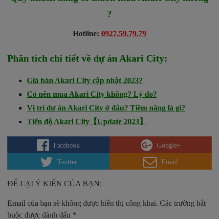
?
Hotline:
0927.59.79.79
Phân tích chi tiết về dự án
Akari City
:
Giá bán Akari City cập nhật 2023?
Có nên mua Akari City không? Lý do?
Vị trí dự án Akari City ở đâu? Tiềm năng là gì?
Tiến độ Akari City【Update 2023】
Facebook
Google+
Twitter
Email
ĐỂ LẠI Ý KIẾN CỦA BẠN:
Email của bạn sẽ không được hiển thị công khai.
Các trường bắt
buộc được đánh dấu
*