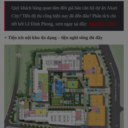
Quý khách hàng quan tâm đến giá bán căn hộ dự án
Akari
City
? Tiến độ thi công hiện nay đã đến đâu? Phân tích chi
tiết bởi Lê Đình Phong, xem ngay tại đây:
AKARI CITY
+ Tiện ích nội khu đa dạng – tiện nghi sống đủ đầy