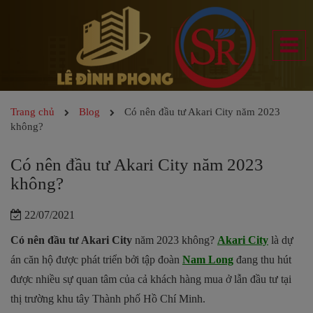
Trang chủ
Blog
Có nên đầu tư Akari City năm 2023
không?
Có nên đầu tư Akari City năm 2023
không?
22/07/2021
Có nên đầu tư Akari City
năm 2023 không?
Akari City
là dự
án căn hộ được phát triển bởi tập đoàn
Nam Long
đang thu hút
được nhiều sự quan tâm của cả khách hàng mua ở lẫn đầu tư tại
thị trường khu tây Thành phố Hồ Chí Minh.