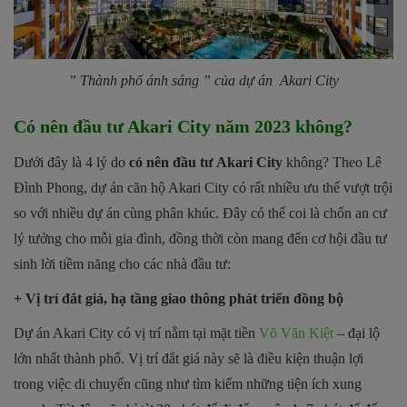
” Thành phố ánh sáng ” của dự án
Akari City
Có nên đầu tư Akari City năm 2023 không?
Dưới đây là 4 lý do
có nên đầu tư Akari City
không? Theo Lê
Đình Phong, dự án căn hộ Akari City có rất nhiều ưu thế vượt trội
so với nhiều dự án cùng phân khúc. Đây có thể coi là chốn an cư
lý tưởng cho mỗi gia đình, đồng thời còn mang đến cơ hội đầu tư
sinh lời tiềm năng cho các nhà đầu tư:
+ Vị trí đắt giá, hạ tầng giao thông phát triển đồng bộ
Dự án Akari City có vị trí nằm tại mặt tiền
Võ Văn Kiệt
– đại lộ
lớn nhất thành phố. Vị trí đắt giá này sẽ là điều kiện thuận lợi
trong việc di chuyển cũng như tìm kiếm những tiện ích xung