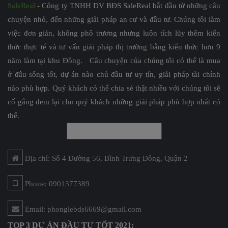
SaleReal
- Công ty TNHH DV BĐS SaleReal bắt đầu từ những câu
chuyện nhỏ, đến những giải pháp an cư và đầu tư. Chúng tôi làm
việc đơn giản, không phô trương nhưng luôn tích lũy thêm kiến
thức thực tế và tư vấn giải pháp thị trường bằng kiến thức hơn 9
năm làm tại khu Đông. Câu chuyện của chúng tôi có thể là mua
ở đâu sống tốt, dự án nào chủ đầu tư uy tín, giải pháp tài chính
nào phù hợp. Quý khách có thể chia sẻ thật nhiều với chúng tôi sẽ
cố gắng đem lại cho quý khách những giải pháp phù hợp nhất có
thể.
Địa chỉ: Số 4 Đường 56, Bình Trưng Đông, Quận 2
Phone: 0901377389
Email: phonglebds6669@gmail.com
TOP 3 DỰ ÁN ĐẦU TƯ TỐT 2021: