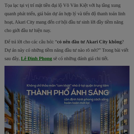
Tọa lạc tại vị trí mặt tiền đại lộ Võ Văn Kiệt với hạ tầng xung
quanh phát triển, giá bán dự án hợp lý và tiến độ thanh toán linh
hoạt, Akari City mang đến cơ hội đầu tư sinh lời đầy tiềm năng
cho giới đầu tư hiện nay.
Để trả lời cho các câu hỏi: “
có nên đầu tư Akari City
không
?
Dự án này có những tiềm năng đầu tư nào rõ nét?” Trong bài viết
sau đây,
Lê Đình Phon
g
sẽ có những đánh giá chi tiết.