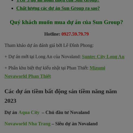
Chất lượng các dự án Sun Group ra sao?
Quý khách muốn mua dự án của
Sun Group
?
Hotline:
0927.59.79.79
Tham khảo dự án đánh giá bởi Lê Đình Phong:
+ Dự án mới tại Long An của Novaland:
Suntec City Long An
+ Phân khu biệt thự kiểu nhật tại Phan Thiết:
Mizumi
Novaworld Phan Thiết
Các dự án tiềm bất động sản tiềm năng năm
2023
Dự án
Aqua City
– Chủ đầu tư Novaland
Novaworld Nha Trang
– Siêu dự án Novaland