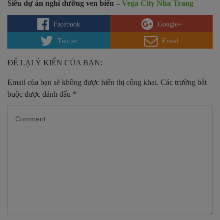
Siêu dự án nghỉ dưỡng ven biển –
Vega City Nha Trang
Facebook
Google+
Twitter
Email
ĐỂ LẠI Ý KIẾN CỦA BẠN:
Email của bạn sẽ không được hiển thị công khai.
Các trường bắt
buộc được đánh dấu
*