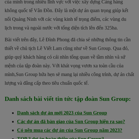
của mình trong nhiều lĩnh vực với việc xây dựng Cảng hàng
không quốc tế Vân Đồn. Đây là một dự án quan trọng giúp kết
nối Quảng Ninh với các vùng kinh tế trọng điểm, các vùng du
lịch trong và ngoài nước với tổng diện tích lên đến 325ha.
Bài viết trên đây, Lê Đình Phong đã chia sẻ những thông tin cần
thiết về chủ tịch Lê Viết Lam cũng như về Sun Group. Qua đó,
giúp quý khách hàng có cái nhìn tổng quan về tầm nhìn và sứ
mệnh của tập đoàn này. Với khát vọng vươn xa toàn cầu của
mình,Sun Group hứa hẹn sẽ mang lại nhiều công trình, dự án chất
lượng và đẳng cấp theo tiêu chuẩn quốc tế.
Danh sách bài viết tin tức tập đoàn Sun Group:
Danh sách dự án mới 2023 của Sun Group
Các dự án đã bàn giao của Sun Group hiện ra sao?
Có nên mua các dự án của Sun Group năm 2023?
TOP 3 dự án hoàn thiện của Sun Group?