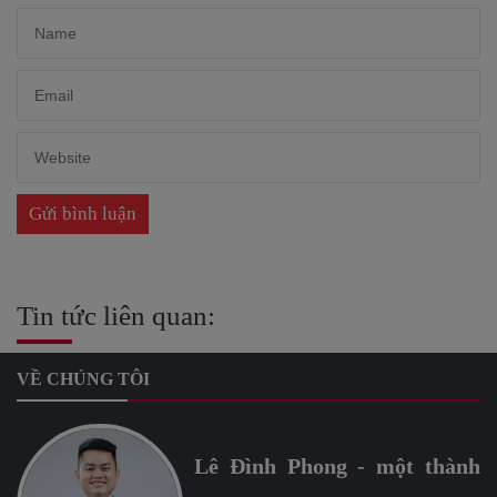
Tin tức liên quan:
VỀ CHÚNG TÔI
Lê Đình Phong - một thành