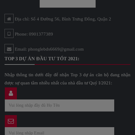
Địa chỉ: Số 4 Đường 56, Bình Trưng Đông, Quận 2
Phone: 0901377389
Email: phonglebds6669@gmail.com
TOP 3 DỰ ÁN ĐẦU TƯ TỐT 2021:
Nhập thông tin dưới đây để nhận Top 3 dự án căn hộ đang nhận
được sự quan tâm nhiều nhất của nhà đầu tư Quý I/2021: