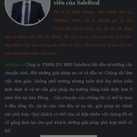
viên của SaleReal
Tôi là Lê Đình Phong - Một thành viên của
SaleReal Team, tôi là chuyên gia tư vấn
chính cho khách hàng các dự án bất động
sản tại thành phố Hồ Chí Minh, Hà Nội và các thành phố du lịch biển.
Quý khách hãy trao chúng tôi niềm tin và Lê Đình Phong sẽ trao lại cho
quý khách kiến thức của mình.
SaleReal
- Công ty TNHH DV BĐS SaleReal bắt đầu từ những câu
chuyện nhỏ, đến những giải pháp an cư và đầu tư. Chúng tôi làm
việc đơn giản, không phô trương nhưng luôn tích lũy thêm kiến
thức thực tế và tư vấn giải pháp thị trường bằng kiến thức hơn 9
năm làm tại khu Đông. Câu chuyện của chúng tôi có thể là mua
ở đâu sống tốt, dự án nào chủ đầu tư uy tín, giải pháp tài chính
nào phù hợp. Quý khách có thể chia sẻ thật nhiều với chúng tôi sẽ
cố gắng đem lại cho quý khách những giải pháp phù hợp nhất có
thể.