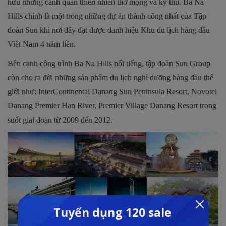
hữu những cảnh quan thiên nhiên thơ mộng và kỳ thú. Bà Nà
Hills chính là một trong những dự án thành công nhất của Tập
đoàn Sun khi nơi đây đạt được danh hiệu Khu du lịch hàng đầu
Việt Nam 4 năm liền.
Bên cạnh công trình Ba Na Hills nổi tiếng, tập đoàn Sun Group
còn cho ra đời những sản phẩm du lịch nghỉ dưỡng hàng đầu thế
giới như: InterContinental Danang Sun Peninsula Resort, Novotel
Danang Premier Han River, Premier Village Danang Resort trong
suốt giai đoạn từ 2009 đến 2012.