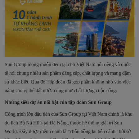
Sun Group mong muốn đem lại cho Việt Nam nói riêng và quốc
tế nói chung nhiều sản phẩm đẳng cấp, chất lượng và mang đậm
sự khác biệt. Qua đó Tập đoàn đã góp phần không nhỏ vào việc
nâng cao vị thế đất nước cũng như chất lượng cuộc sống.
Những siêu dự án nổi bật của tập đoàn Sun Group
Công trình lớn đầu tiên của Sun Group tại Việt Nam chính là khu
du lịch Bà Nà Hills tại Đà Nẵng, thuộc hệ thống giải trí Sun
World. Đây được mệnh danh là “chốn bồng lai tiên cảnh” bởi sở