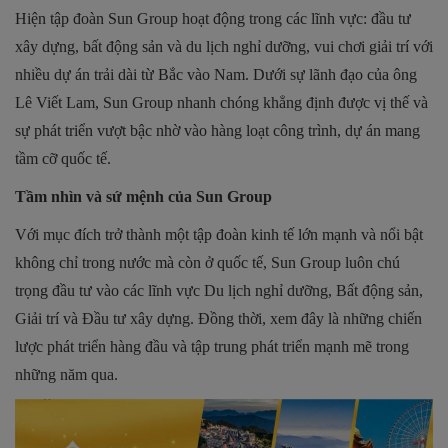
Hiện tập đoàn Sun Group hoạt động trong các lĩnh vực: đầu tư
xây dựng, bất động sản và du lịch nghỉ dưỡng, vui chơi giải trí với
nhiều dự án trải dài từ Bắc vào Nam. Dưới sự lãnh đạo của ông
Lê Viết Lam, Sun Group nhanh chóng khẳng định được vị thế và
sự phát triển vượt bậc nhờ vào hàng loạt công trình, dự án mang
tầm cỡ quốc tế.
Tầm nhìn và sứ mệnh của Sun Group
Với mục đích trở thành một tập đoàn kinh tế lớn mạnh và nổi bật
không chỉ trong nước mà còn ở quốc tế, Sun Group luôn chú
trọng đầu tư vào các lĩnh vực Du lịch nghỉ dưỡng, Bất động sản,
Giải trí và Đầu tư xây dựng. Đồng thời, xem đây là những chiến
lược phát triển hàng đầu và tập trung phát triển mạnh mẽ trong
những năm qua.