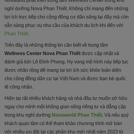
Novaland phát triển trung tâm Wellness Center trong khu
nghỉ dưỡng Nova Phan Thiết. Không chỉ mang đến những
lợi ích trực tiếp cho cộng đồng cư dân sống tại đây mà còn
sẵn sàng phục vụ nhu cầu của khách du lịch khi đến với
Phan Thiết
.
Trên đây là những thông tin cần biết về trung tâm
Wellness Center Nova Phan Thiết
được cập nhật và
đánh giá bởi Lê Đình Phong. Hy vọng mô hình này tiếp tục
được nhân rộng để mang lại lợi ích sức khỏe toàn diện
cho cộng đồng dân cư tại Việt Nam và được bạn bè quốc
tế công nhận.
Hiện tại rất nhiều khách hàng và nhà đầu tư muốn sở hữu
ngay cho mình một không gian sống riêng tư và đẳng cấp
trong khu nghỉ dưỡng
Novaworld Phan Thiết
. Và nếu quý
khách quan tâm có thể tham khảo chương trình mở bán
với nhiều ưu đãi tại các phân khu mới nhất năm 2023 từ