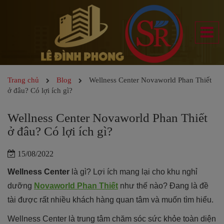
Trang chủ
Blog
Wellness Center Novaworld Phan Thiết
ở đâu? Có lợi ích gì?
Wellness Center Novaworld Phan Thiết
ở đâu? Có lợi ích gì?
15/08/2022
Wellness Center
là gì? Lợi ích mang lại cho khu nghỉ
dưỡng
Novaworld Phan Thiết
như thế nào? Đang là đề
tài được rất nhiều khách hàng quan tâm và muốn tìm hiểu.
Wellness Center là trung tâm chăm sóc sức khỏe toàn diện