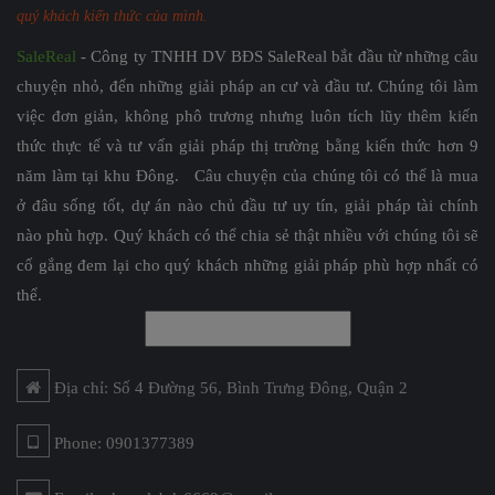
quý khách kiến thức của mình.
SaleReal
- Công ty TNHH DV BĐS SaleReal bắt đầu từ những câu
chuyện nhỏ, đến những giải pháp an cư và đầu tư. Chúng tôi làm
việc đơn giản, không phô trương nhưng luôn tích lũy thêm kiến
thức thực tế và tư vấn giải pháp thị trường bằng kiến thức hơn 9
năm làm tại khu Đông. Câu chuyện của chúng tôi có thể là mua
ở đâu sống tốt, dự án nào chủ đầu tư uy tín, giải pháp tài chính
nào phù hợp. Quý khách có thể chia sẻ thật nhiều với chúng tôi sẽ
cố gắng đem lại cho quý khách những giải pháp phù hợp nhất có
thể.
Địa chỉ: Số 4 Đường 56, Bình Trưng Đông, Quận 2
Phone: 0901377389