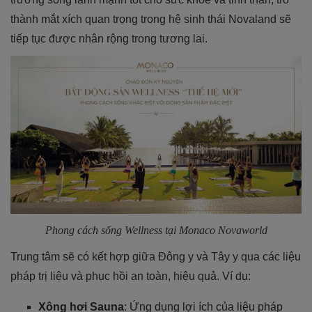
thành mắt xích quan trọng trong hệ sinh thái Novaland sẽ
tiếp tục được nhân rộng trong tương lai.
Phong cách sống Wellness tại Monaco Novaworld
Trung tâm sẽ có kết hợp giữa Đông y và Tây y qua các liệu
pháp trị liệu và phục hồi an toàn, hiệu quả. Ví dụ:
Xông hơi Sauna
: Ứng dụng lợi ích của liệu pháp