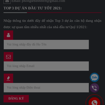
Email: phonglebds6669@gmail.com
TOP 3 DỰ ÁN ĐẦU TƯ TỐT 2021:
Nhập thông tin dưới đây để nhận Top 3 dự án căn hộ đang nhận
được sự quan tâm nhiều nhất của nhà đầu tư Quý I/2021: