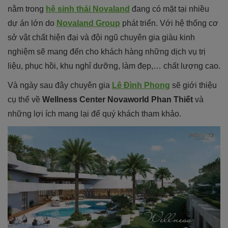
nằm trong
hệ sinh thái Novaland
đang có mặt tại nhiều
dự án lớn do
Novaland Group
phát triển. Với hệ thống cơ
sở vật chất hiện đại và đội ngũ chuyên gia giàu kinh
nghiệm sẽ mang đến cho khách hàng những dịch vụ trị
liệu, phục hồi, khu nghỉ dưỡng, làm đẹp,… chất lượng cao.
Và ngày sau đây chuyên gia
Lê Đình Phong
sẽ giới thiệu
cụ thể về
Wellness Center Novaworld Phan Thiết
và
những lợi ích mang lại để quý khách tham khảo.