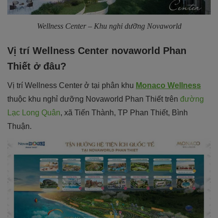
Wellness Center – Khu nghỉ dưỡng Novaworld
Vị trí Wellness Center novaworld Phan
Thiết ở đâu?
Vị trí Wellness Center ở tại phân khu
Monaco Wellness
thuộc khu nghỉ dưỡng Novaworld Phan Thiết trên
đường
Lạc Long Quân
, xã Tiến Thành, TP Phan Thiết, Bình
Thuận.