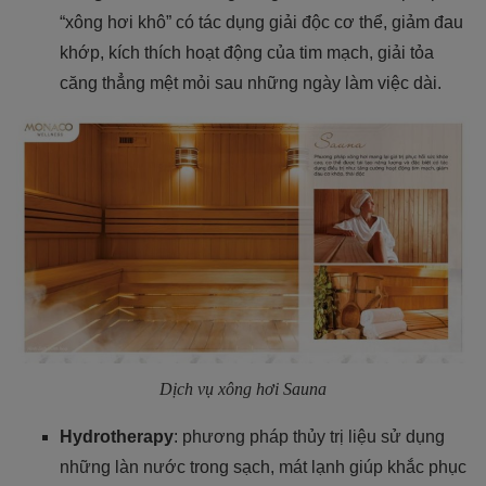
“xông hơi khô” có tác dụng giải độc cơ thể, giảm đau
khớp, kích thích hoạt động của tim mạch, giải tỏa
căng thẳng mệt mỏi sau những ngày làm việc dài.
Dịch vụ xông hơi Sauna
Hydrotherapy
: phương pháp thủy trị liệu sử dụng
những làn nước trong sạch, mát lạnh giúp khắc phục