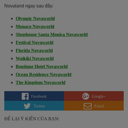
Novaland ngay sau đây:
Olympic Novaworld
Monaco Novaworld
Shophouse Santa Monica Novaworld
Festival Novaworld
Florida Novaworld
Waikiki Novaworld
Boutique Hotel Novaworld
Ocean Residence Novaworld
The Kingdom Novaworld
Facebook
Google+
Twitter
Email
ĐỂ LẠI Ý KIẾN CỦA BẠN: