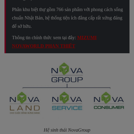
Phân khu biệt thự gồm 766 sản phẩm với phong cách sống
chuẩn Nhật Bản, hệ thống tiện ích đẳng cấp rất xứng đáng
để sở hữu.
Thông tin chính thức xem tại đây:
MIZUMI
NOVAWORLD PHAN THIẾT
Hệ sinh thái NovaGroup