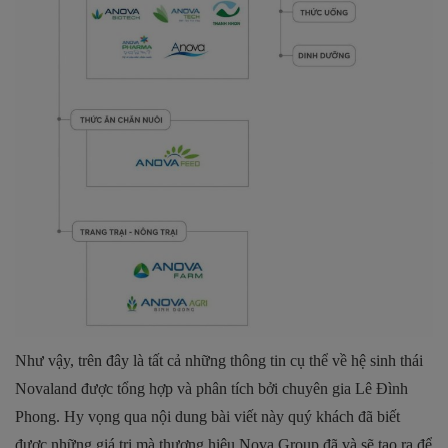
Như vậy, trên đây là tất cả những thông tin cụ thể về hệ sinh thái
Novaland được tổng hợp và phân tích bởi chuyên gia Lê Đình
Phong. Hy vọng qua nội dung bài viết này quý khách đã biết
được những giá trị mà thương hiệu Nova Group đã và sẽ tạo ra để