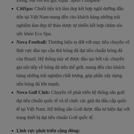
Đồng Nai với tên gọi Aqua Sport Complete.
CitiSpa:
Chuỗi tiện ích làm đẹp kết hợp nghỉ dưỡng đầu
tiên tại Việt Nam mang đến cho khách hàng những trải
nghiệm làm đẹp từ thảo dược tự nhiên kết hợp chăm sóc
sức khỏe Eco Spa.
Nova Football:
Thương hiệu ra đời với mục tiêu chuyên về
lĩnh vực đào tạo cầu thủ bóng đá đạt tiêu chuẩn bóng đá
của Brazil. Hệ thống này sẽ được đào tạo bởi các chuyên
gia nội tiếp về bóng đá trên thế giới, mang đến cho khách
hàng những trải nghiệm chất lượng, góp phần xây dựng
nền bóng đá lớn mạnh.
Nova Golf Club:
Chuyên về phát triển hệ thống sân golf
đạt tiêu chuẩn quốc tế và tổ chức các giải thi đấu cấp quốc
tế tại Việt Nam. Hệ thống sân Golf được đầu tư hiện đại với
trang thiết bị đạt tiêu chuẩn Golf quốc tế.
Lĩnh vực phát triển cộng đồng: