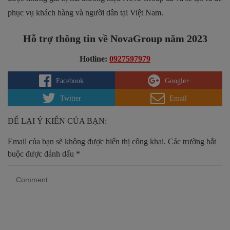
phục vụ khách hàng và người dân tại Việt Nam.
Hỗ trợ thông tin về NovaGroup năm 2023
Hotline:
0927597979
Facebook
Google+
Twitter
Email
ĐỂ LẠI Ý KIẾN CỦA BẠN:
Email của bạn sẽ không được hiển thị công khai.
Các trường bắt
buộc được đánh dấu
*