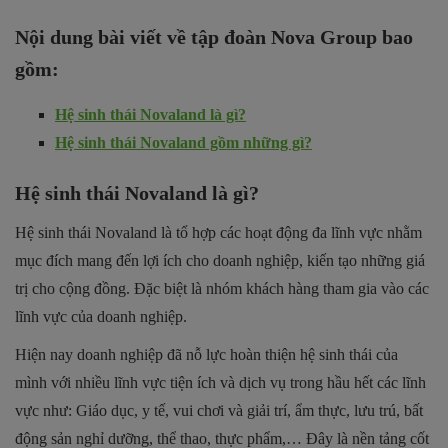
Nội dung bài viết về tập đoàn Nova Group bao
gồm:
Hệ sinh thái Novaland là gì?
Hệ sinh thái Novaland gồm những gì?
Hệ sinh thái Novaland là gì?
Hệ sinh thái Novaland là tổ hợp các hoạt động đa lĩnh vực nhằm
mục đích mang đến lợi ích cho doanh nghiệp, kiến tạo những giá
trị cho cộng đồng. Đặc biệt là nhóm khách hàng tham gia vào các
lĩnh vực của doanh nghiệp.
Hiện nay doanh nghiệp đã nỗ lực hoàn thiện hệ sinh thái của
mình với nhiều lĩnh vực tiện ích và dịch vụ trong hầu hết các lĩnh
vực như: Giáo dục, y tế, vui chơi và giải trí, ẩm thực, lưu trú, bất
động sản nghỉ dưỡng, thể thao, thực phẩm,… Đây là nền tảng cốt