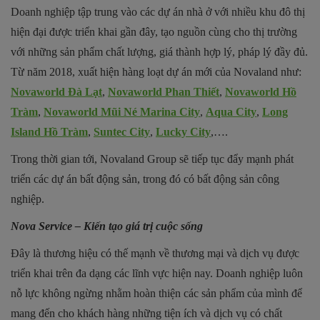
Doanh nghiệp tập trung vào các dự án nhà ở với nhiều khu đô thị
hiện đại được triển khai gần đây, tạo nguồn cùng cho thị trường
với những sản phẩm chất lượng, giá thành hợp lý, pháp lý đầy đủ.
Từ năm 2018, xuất hiện hàng loạt dự án mới của Novaland như:
Novaworld Đà Lạt
,
Novaworld Phan Thiết
,
Novaworld Hồ
Tràm
,
Novaworld Mũi Né Marina City
,
Aqua City
,
Long
Island Hồ Tràm
,
Suntec City
,
Lucky City
,….
Trong thời gian tới, Novaland Group sẽ tiếp tục đẩy mạnh phát
triển các dự án bất động sản, trong đó có bất động sản công
nghiệp.
Nova Service – Kiến tạo giá trị cuộc sống
Đây là thương hiệu có thế mạnh về thương mại và dịch vụ được
triển khai trên đa dạng các lĩnh vực hiện nay. Doanh nghiệp luôn
nỗ lực không ngừng nhằm hoàn thiện các sản phẩm của mình để
mang đến cho khách hàng những tiện ích và dịch vụ có chất