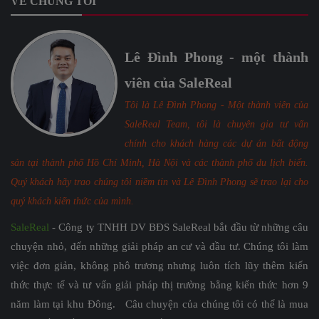
VỀ CHÚNG TÔI
Lê Đình Phong - một thành
viên của SaleReal
Tôi là Lê Đình Phong - Một thành viên của
SaleReal Team, tôi là chuyên gia tư vấn
chính cho khách hàng các dự án bất động
sản tại thành phố Hồ Chí Minh, Hà Nội và các thành phố du lịch biển.
Quý khách hãy trao chúng tôi niềm tin và Lê Đình Phong sẽ trao lại cho
quý khách kiến thức của mình.
SaleReal
- Công ty TNHH DV BĐS SaleReal bắt đầu từ những câu
chuyện nhỏ, đến những giải pháp an cư và đầu tư. Chúng tôi làm
việc đơn giản, không phô trương nhưng luôn tích lũy thêm kiến
thức thực tế và tư vấn giải pháp thị trường bằng kiến thức hơn 9
năm làm tại khu Đông. Câu chuyện của chúng tôi có thể là mua