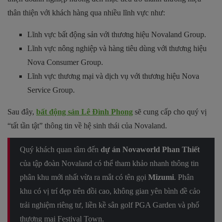
thân thiện với khách hàng qua nhiều lĩnh vực như:
Lĩnh vực bất động sản với thương hiệu Novaland Group.
Lĩnh vực nông nghiệp và hàng tiêu dùng với thương hiệu
Nova Consumer Group.
Lĩnh vực thương mại và dịch vụ với thương hiệu Nova
Service Group.
Sau đây,
bất động sản Lê Đình Phong
sẽ cung cấp cho quý vị
“tất tần tật” thông tin về hệ sinh thái của Novaland.
Quý khách quan tâm đến
dự án Novaworld Phan Thiết
của tập đoàn Novaland có thể tham khảo nhanh thông tin
phân khu mới nhất vừa ra mắt có tên gọi
Mizumi
. Phân
khu có vị trí đẹp trên đồi cao, không gian yên bình đề cảo
trải nghiệm riêng tư, liền kề sân golf PGA Garden và phố
thương mại Festival Town.