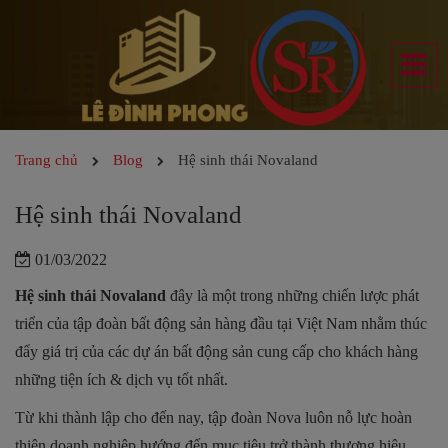
Trang chủ
Blog
Hệ sinh thái Novaland
Hệ sinh thái Novaland
01/03/2022
Hệ sinh thái Novaland
đây là một trong những chiến lược phát
triển của tập đoàn bất động sản hàng đầu tại Việt Nam nhằm thúc
đẩy giá trị của các dự án bất động sản cung cấp cho khách hàng
những tiện ích & dịch vụ tốt nhất.
Từ khi thành lập cho đến nay, tập đoàn Nova luôn nỗ lực hoàn
thiện doanh nghiệp hướng đến mục tiêu trở thành thương hiệu