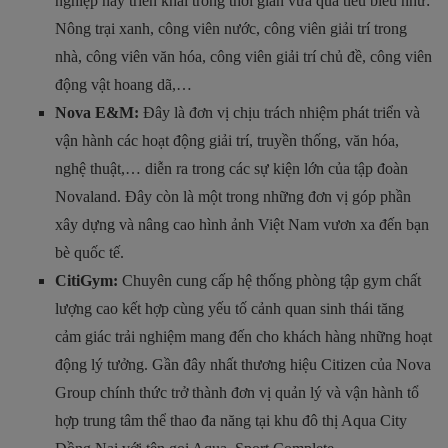
nghiệp này triển khai trong thời gian vừa qua tiêu biểu như:
Nông trại xanh, công viên nước, công viên giải trí trong
nhà, công viên văn hóa, công viên giải trí chủ đề, công viên
động vật hoang dã,…
Nova E&M:
Đây là đơn vị chịu trách nhiệm phát triển và
vận hành các hoạt động giải trí, truyền thống, văn hóa,
nghệ thuật,… diễn ra trong các sự kiện lớn của tập đoàn
Novaland. Đây còn là một trong những đơn vị góp phần
xây dựng và nâng cao hình ảnh Việt Nam vươn xa đến bạn
bè quốc tế.
CitiGym:
Chuyên cung cấp hệ thống phòng tập gym chất
lượng cao kết hợp cùng yếu tố cảnh quan sinh thái tăng
cảm giác trải nghiệm mang đến cho khách hàng những hoạt
động lý tưởng. Gần đây nhất thương hiệu Citizen của Nova
Group chính thức trở thành đơn vị quản lý và vận hành tổ
hợp trung tâm thể thao đa năng tại khu đô thị Aqua City