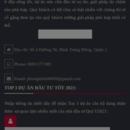
ở đâu sống tốt, dự án nào chủ đầu tư uy tín, giải pháp tài chính
nào phù hợp. Quý khách có thể chia sẻ thật nhiều với chúng tôi sẽ
cố gắng đem lại cho quý khách những giải pháp phù hợp nhất có
thể.
Địa chỉ: Số 4 Đường 56, Bình Trưng Đông, Quận 2
Phone: 0901377389
Email: phonglebds6669@gmail.com
TOP 3 DỰ ÁN ĐẦU TƯ TỐT 2021:
Nhập thông tin dưới đây để nhận Top 3 dự án căn hộ đang nhận
được sự quan tâm nhiều nhất của nhà đầu tư Quý I/2021: