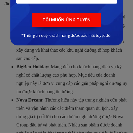
đích rõ ràng với một số thương hiệu như:
Nova Travel:
Tập trung vào lĩnh vực tour du lịch trọn gói,
mang đến nhiều giải pháp lưu trú và di chuyển chất lượng
cao cho du khách trong nước và quốc tế.
Nova Hospitality:
Doanh nghiệp phát triển tập trung vào
xây dựng và khai thác các khu nghỉ dưỡng tổ hợp khách
sạn cao cấp.
BigBen Holiday:
Mang đến cho khách hàng dịch vụ kỳ
nghỉ có chất lượng cao phù hợp. Mục tiêu của doanh
nghiệp này là đơn vị cung cấp các giải pháp nghỉ dưỡng uy
tín được khách hàng tin tưởng.
Nova Dream:
Thương hiệu này tập trung nghiên cứu phát
triển và vận hành các các điểm tham quan du lịch, xây
dựng giá trị cốt lõi cho các dự án nghỉ dưỡng được Nova
Group đầu tư và phát triển. Nhiều sản phẩm được doanh