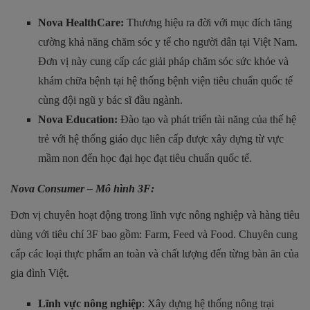
Nova HealthCare:
Thương hiệu ra đời với mục đích tăng
cường khả năng chăm sóc y tế cho người dân tại Việt Nam.
Đơn vị này cung cấp các giải pháp chăm sóc sức khỏe và
khám chữa bệnh tại hệ thống bệnh viện tiêu chuẩn quốc tế
cùng đội ngũ y bác sĩ đầu ngành.
Nova Education:
Đào tạo và phát triển tài năng của thế hệ
trẻ với hệ thống giáo dục liên cấp được xây dựng từ vực
mầm non đến học đại học đạt tiêu chuẩn quốc tế.
Nova Consumer – Mô hình 3F:
Đơn vị chuyên hoạt động trong lĩnh vực nông nghiệp và hàng tiêu
dùng với tiêu chí 3F bao gồm: Farm, Feed và Food. Chuyên cung
cấp các loại thực phẩm an toàn và chất lượng đến từng bàn ăn của
gia đình Việt.
Lĩnh vực nông nghiệp
: Xây dựng hệ thống nông trại