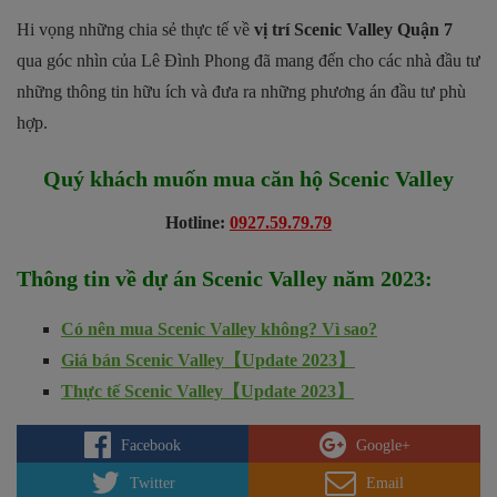
Hi vọng những chia sẻ thực tế về
vị trí Scenic Valley Quận 7
qua góc nhìn của Lê Đình Phong đã mang đến cho các nhà đầu tư
những thông tin hữu ích và đưa ra những phương án đầu tư phù
hợp.
Quý khách muốn mua căn hộ
Scenic Valley
Hotline:
0927.59.79.79
Thông tin về dự án
Scenic Valley
năm 2023
:
Có nên mua Scenic Valley không? Vì sao?
Giá bán Scenic Valley【Update 2023】
Thực tế Scenic Valley【Update 2023】
Facebook
Google+
Twitter
Email