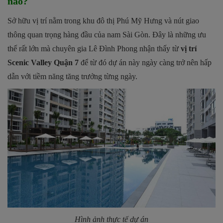
nào?
Sở hữu vị trí nằm trong khu đô thị Phú Mỹ Hưng và nút giao
thông quan trọng hàng đầu của nam Sài Gòn. Đây là những ưu
thế rất lớn mà chuyên gia Lê Đình Phong nhận thấy từ
vị trí
Scenic Valley Quận 7
để từ đó dự án này ngày càng trở nên hấp
dẫn với tiềm năng tăng trưởng từng ngày.
Hình ảnh thực tế dự án