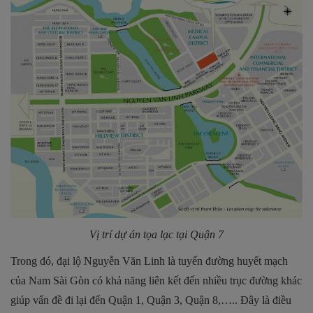
Vị trí dự án tọa lạc tại Quận 7
Trong đó, đại lộ Nguyễn Văn Linh là tuyến đường huyết mạch
của Nam Sài Gòn có khả năng liên kết đến nhiều trục đường khác
giúp vấn đề đi lại đến Quận 1, Quận 3, Quận 8,….. Đây là điều