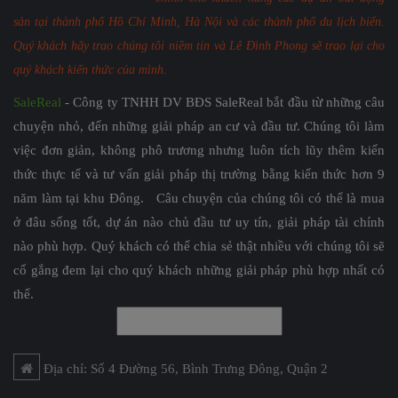
sản tại thành phố Hồ Chí Minh, Hà Nội và các thành phố du lịch biển.
Quý khách hãy trao chúng tôi niềm tin và Lê Đình Phong sẽ trao lại cho
quý khách kiến thức của mình.
SaleReal
- Công ty TNHH DV BĐS SaleReal bắt đầu từ những câu
chuyện nhỏ, đến những giải pháp an cư và đầu tư. Chúng tôi làm
việc đơn giản, không phô trương nhưng luôn tích lũy thêm kiến
thức thực tế và tư vấn giải pháp thị trường bằng kiến thức hơn 9
năm làm tại khu Đông. Câu chuyện của chúng tôi có thể là mua
ở đâu sống tốt, dự án nào chủ đầu tư uy tín, giải pháp tài chính
nào phù hợp. Quý khách có thể chia sẻ thật nhiều với chúng tôi sẽ
cố gắng đem lại cho quý khách những giải pháp phù hợp nhất có
thể.
Địa chỉ: Số 4 Đường 56, Bình Trưng Đông, Quận 2