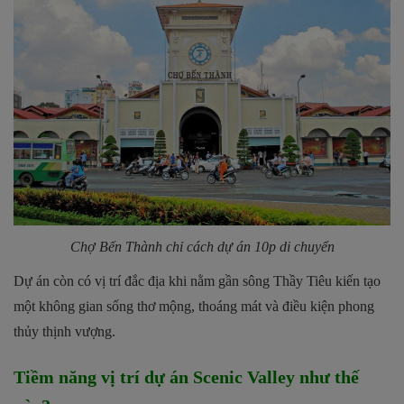
Chợ Bến Thành chỉ cách dự án 10p di chuyển
Dự án còn có vị trí đắc địa khi nằm gần sông Thầy Tiêu kiến tạo
một không gian sống thơ mộng, thoáng mát và điều kiện phong
thủy thịnh vượng.
Tiềm năng vị trí dự án Scenic Valley như thế