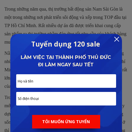
Trong những năm qua, thị trường bất động sản Nam Sài Gòn là
một trong những nơi phát triển sôi động và xếp trong TOP đầu tại
TP Hồ Chí Minh. Rất nhiều dự án đã được triển khai cung cấp
sản phẩm ra thị trường nhằm đáp ứng tốt nhu cầu của khách hàng
mua ở và đầu tư kinh doanh.
Nằm trong quy hoạch của khu đô thị Phú Mỹ Hưng – một trong
những dự án bất động sản đắt giá hàng đầu tại thành phố Hồ Chí
Minh. Khu đô thị hiện đại và đẳng cấp đã gây được tiếng vang rất
lớn để hiện nay khu vực đang trở thành nơi sinh sống và đầu tư
của những khách hàng đẳng cấp.
Trong quá trình hoàn thiện KĐT Phú Mỹ Hưng Quận 7, dự án
mới này được xem là những mảnh ghép cuối cùng góp phần xây
dựng nên một khung cảnh đồng bộ, hiện đại, trở thành nơi đáng
sống của giới thượng lưu. Ngoài đối tượng khách hàng mua để ở
thì nhiều nhà đầu tư lựa chọn phương án cho thuê bởi chất lượng