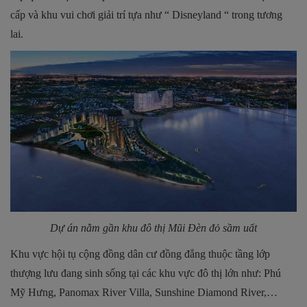
cấp và khu vui chơi giải trí tựa như “ Disneyland “ trong tương
lai.
Dự án nằm gần khu đô thị Mũi Đèn đỏ sầm uất
Khu vực hội tụ cộng đồng dân cư đồng đẳng thuộc tầng lớp
thượng lưu đang sinh sống tại các khu vực đô thị lớn như: Phú
Mỹ Hưng, Panomax River Villa, Sunshine Diamond River,…