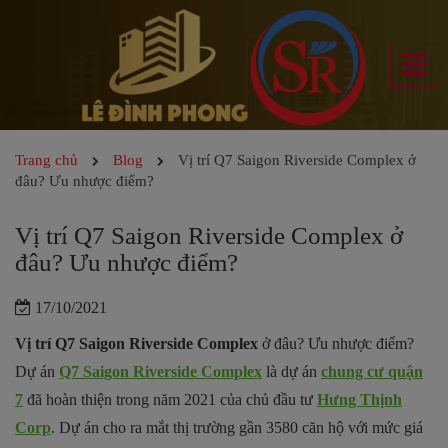
Trang chủ
Blog
Vị trí Q7 Saigon Riverside Complex ở
đâu? Ưu nhược điểm?
Vị trí Q7 Saigon Riverside Complex ở
đâu? Ưu nhược điểm?
17/10/2021
Vị trí Q7 Saigon Riverside Complex
ở đâu? Ưu nhược điểm?
Dự án
Q7 Saigon Riverside Complex
là dự án
chung cư quận
7
đã hoàn thiện trong năm 2021 của chủ đầu tư
Hưng Thịnh
Corp
. Dự án cho ra mắt thị trường gần 3580 căn hộ với mức giá