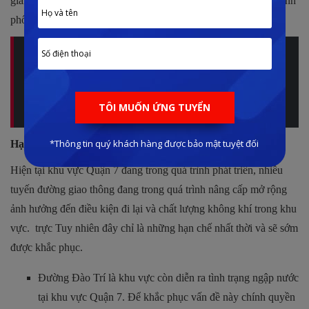
gian thoáng mát, trong lành, sảng khoái rất hiếm gặp tại các thành
phố lớn như Sài Gòn hiện nay.
Update bảng giá chi tiết và tiến độ thi công dự án bởi Lê
Đình Phong mới nhất 2023. Phân tích các thông tin xoay
quanh dự án và đánh giá ưu nhược điểm, xem nhanh:
SAIGON RIVERSIDE COMPLEX
Hạn chế vị trí:
Hiện tại khu vực Quận 7 đang trong quá trình phát triển, nhiều
tuyến đường giao thông đang trong quá trình nâng cấp mở rộng
ảnh hưởng đến điều kiện đi lại và chất lượng không khí trong khu
vực. trực Tuy nhiên đây chỉ là những hạn chế nhất thời và sẽ sớm
được khắc phục.
Đường Đào Trí là khu vực còn diễn ra tình trạng ngập nước
tại khu vực Quận 7. Để khắc phục vấn đề này chính quyền