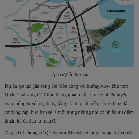
Vị tri dự án tọa lạc
Dự án tọa lạc gần sông Sài Gòn cùng với hướng view khu vực
Quận 1 và sông Cả Cấm. Xung quanh khu vực có nhiều tuyến
giao thông huyết mạch, hạ tầng đô thị phát triển, cộng đồng dân
cư đẳng cấp, hứa hẹn sẽ là một trong những nơi có nhiều ưu điểm
thuận lợi để đầu tư mua ở.
Vậy, vị trí chung cư Q7 Saigon Riverside Complex quận 7 có ưu