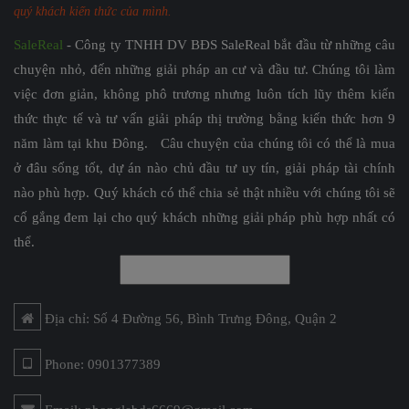
quý khách kiến thức của mình.
SaleReal
- Công ty TNHH DV BĐS SaleReal bắt đầu từ những câu
chuyện nhỏ, đến những giải pháp an cư và đầu tư. Chúng tôi làm
việc đơn giản, không phô trương nhưng luôn tích lũy thêm kiến
thức thực tế và tư vấn giải pháp thị trường bằng kiến thức hơn 9
năm làm tại khu Đông. Câu chuyện của chúng tôi có thể là mua
ở đâu sống tốt, dự án nào chủ đầu tư uy tín, giải pháp tài chính
nào phù hợp. Quý khách có thể chia sẻ thật nhiều với chúng tôi sẽ
cố gắng đem lại cho quý khách những giải pháp phù hợp nhất có
thể.
Địa chỉ: Số 4 Đường 56, Bình Trưng Đông, Quận 2
Phone: 0901377389