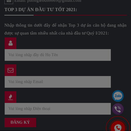
Email: phonglebds6669@gmail.com
TOP 3 DỰ ÁN ĐẦU TƯ TỐT 2021:
Nhập thông tin dưới đây để nhận Top 3 dự án căn hộ đang nhận
được sự quan tâm nhiều nhất của nhà đầu tư Quý I/2021: