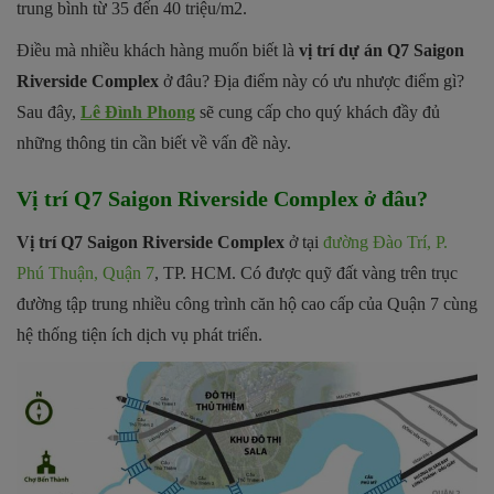
trung bình từ 35 đến 40 triệu/m2.
Điều mà nhiều khách hàng muốn biết là
vị trí dự án Q7 Saigon
Riverside Complex
ở đâu? Địa điểm này có ưu nhược điểm gì?
Sau đây,
Lê Đình Phong
sẽ cung cấp cho quý khách đầy đủ
những thông tin cần biết về vấn đề này.
Vị trí Q7 Saigon Riverside Complex ở đâu?
Vị trí Q7 Saigon Riverside Complex
ở tại
đường Đào Trí, P.
Phú Thuận, Quận 7
, TP. HCM. Có được quỹ đất vàng trên trục
đường tập trung nhiều công trình căn hộ cao cấp của Quận 7 cùng
hệ thống tiện ích dịch vụ phát triển.