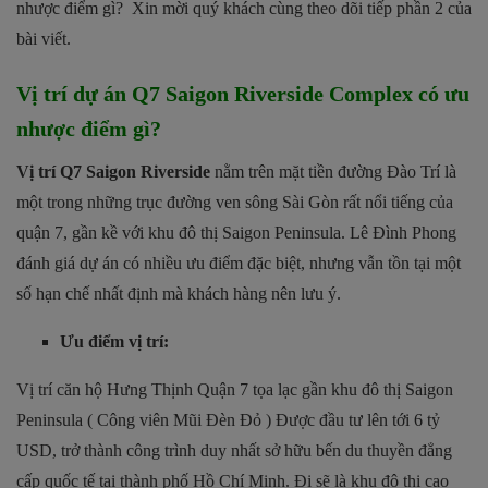
nhược điểm gì? Xin mời quý khách cùng theo dõi tiếp phần 2 của
bài viết.
Vị trí dự án Q7 Saigon Riverside Complex có ưu
nhược điểm gì?
Vị trí Q7 Saigon Riverside
nằm trên mặt tiền đường Đào Trí là
một trong những trục đường ven sông Sài Gòn rất nổi tiếng của
quận 7, gần kề với khu đô thị Saigon Peninsula. Lê Đình Phong
đánh giá dự án có nhiều ưu điểm đặc biệt, nhưng vẫn tồn tại một
số hạn chế nhất định mà khách hàng nên lưu ý.
Ưu điểm vị trí:
Vị trí căn hộ Hưng Thịnh Quận 7 tọa lạc gần khu đô thị Saigon
Peninsula ( Công viên Mũi Đèn Đỏ ) Được đầu tư lên tới 6 tỷ
USD, trở thành công trình duy nhất sở hữu bến du thuyền đẳng
cấp quốc tế tại thành phố Hồ Chí Minh. Đi sẽ là khu đô thị cao