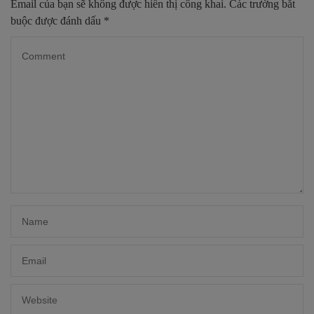
Email của bạn sẽ không được hiển thị công khai.
Các trường bắt
buộc được đánh dấu
*