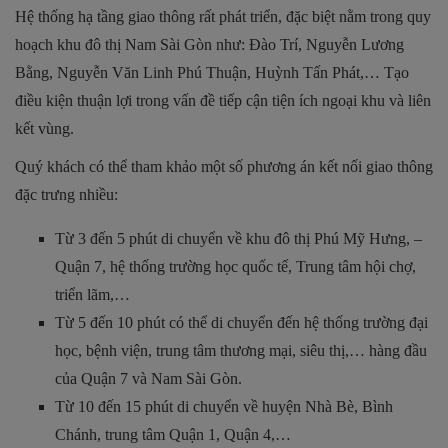
Hệ thống hạ tầng giao thông rất phát triển, đặc biệt nằm trong quy
hoạch khu đô thị Nam Sài Gòn như: Đào Trí, Nguyễn Lương
Bằng, Nguyễn Văn Linh Phú Thuận, Huỳnh Tấn Phát,… Tạo
điều kiện thuận lợi trong vấn đề tiếp cận tiện ích ngoại khu và liên
kết vùng.
Quý khách có thể tham khảo một số phương án kết nối giao thông
đặc trưng nhiều:
Từ 3 đến 5 phút di chuyển về khu đô thị Phú Mỹ Hưng, –
Quận 7, hệ thống trường học quốc tế, Trung tâm hội chợ,
triển lãm,…
Từ 5 đến 10 phút có thể di chuyển đến hệ thống trường đại
học, bệnh viện, trung tâm thương mại, siêu thị,… hàng đầu
của Quận 7 và Nam Sài Gòn.
Từ 10 đến 15 phút di chuyển về huyện Nhà Bè, Bình
Chánh, trung tâm Quận 1, Quận 4,…