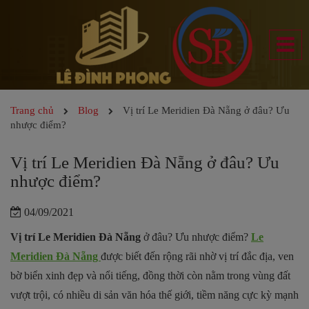
Trang chủ
Blog
Vị trí Le Meridien Đà Nẵng ở đâu? Ưu
nhược điểm?
Vị trí Le Meridien Đà Nẵng ở đâu? Ưu
nhược điểm?
04/09/2021
Vị trí Le Meridien Đà Nẵng
ở đâu? Ưu nhược điểm?
Le
Meridien Đà Nẵng
được biết đến rộng rãi nhờ vị trí đắc địa, ven
bờ biển xinh đẹp và nổi tiếng, đồng thời còn nằm trong vùng đất
vượt trội, có nhiều di sản văn hóa thế giới, tiềm năng cực kỳ mạnh