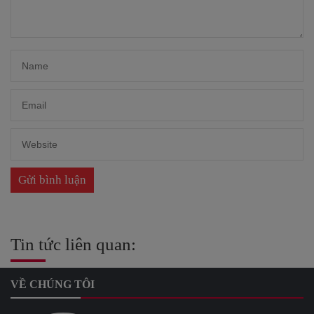
Tin tức liên quan:
VỀ CHÚNG TÔI