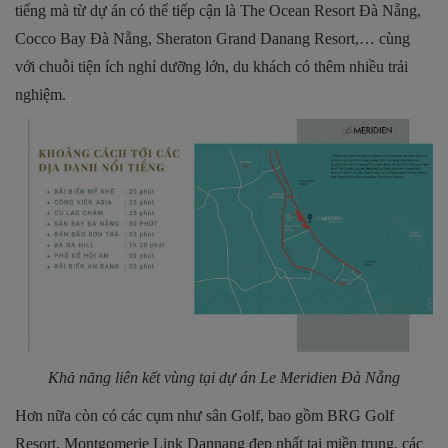
tiếng mà từ dự án có thể tiếp cận là The Ocean Resort Đà Nẵng,
Cocco Bay Đà Nẵng, Sheraton Grand Danang Resort,… cùng
với chuỗi tiện ích nghỉ dưỡng lớn, du khách có thêm nhiều trải
nghiệm.
Khả năng liên kết vùng tại dự án
Le Meridien Đà Nẵng
Hơn nữa còn có các cụm như sân Golf, bao gồm BRG Golf
Resort, Montgomerie Link Dannang đẹp nhất tại miền trung, các