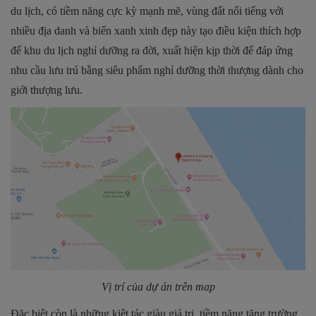
du lịch, có tiềm năng cực kỳ mạnh mẽ, vùng đất nổi tiếng với
nhiều địa danh và biển xanh xinh đẹp này tạo điều kiện thích hợp
để khu du lịch nghỉ dưỡng ra đời, xuất hiện kịp thời để đáp ứng
nhu cầu lưu trú bằng siêu phẩm nghỉ dưỡng thời thượng dành cho
giới thượng lưu.
Vị trí của dự án trên map
Đặc biệt còn là những kiệt tác giàu giá trị, tiềm năng tăng trường