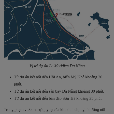
Vị trí dự án
Le Meridien Đà Nẵng
Từ dự án kết nối đến Hội An, biển Mỹ Khê khoảng 20
phút.
Từ dự án kết nối đến sân bay Đà Nẵng khoảng 30 phút.
Từ dự án kết nối đến bán đảo Sơn Trà khoảng 35 phút.
Trong phạm vi 3km, sự quy tụ của khu du lịch, nghỉ dưỡng nổi