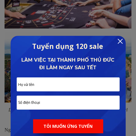
Dự án liền kề Corona Casino và khu vui chơi giải trí Vinpearl
Land
Ngoài ra không thể không nhắc đến yếu tố về mặt tự nhiên với