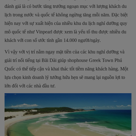
đánh giá là có bước tăng trưởng ngoạn mục với lượng khách du
lịch trong nước và quốc tế không ngừng tăng mỗi năm. Đặc biệt
hiện nay với sự xuất hiện của nhiều khu du lịch nghỉ dưỡng quy
mô quốc tế như Vinpearl được xem là yếu tố thu được nhiều du
khách với con số ước tỉnh gần 14.000 người/ngày.
Vì vậy với vị trí nằm ngay mặt tiền của các khu nghỉ dưỡng và
giải trí nổi tiếng tại Bãi Dài giúp shophouse Greek Town Phú
Quốc có thể tiếp cận và khai thác tốt tiềm năng khách hàng. Một
lựa chọn kinh doanh lý tưởng hứa hẹn sẽ mang lại nguồn lợi to
lớn đối với các nhà đầu tư.