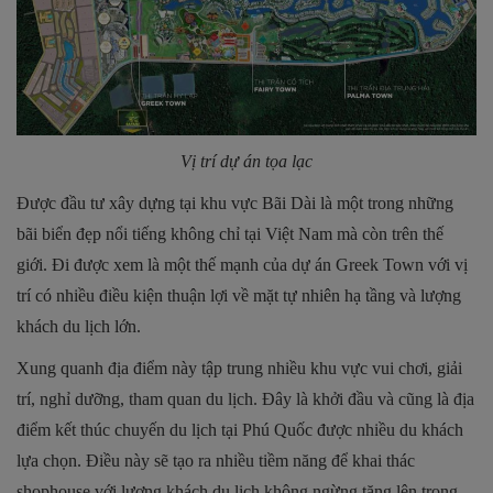
Vị trí dự án tọa lạc
Được đầu tư xây dựng tại khu vực Bãi Dài là một trong những
bãi biển đẹp nổi tiếng không chỉ tại Việt Nam mà còn trên thế
giới. Đi được xem là một thế mạnh của dự án Greek Town với vị
trí có nhiều điều kiện thuận lợi về mặt tự nhiên hạ tầng và lượng
khách du lịch lớn.
Xung quanh địa điểm này tập trung nhiều khu vực vui chơi, giải
trí, nghỉ dưỡng, tham quan du lịch. Đây là khởi đầu và cũng là địa
điểm kết thúc chuyến du lịch tại Phú Quốc được nhiều du khách
lựa chọn. Điều này sẽ tạo ra nhiều tiềm năng để khai thác
shophouse với lượng khách du lịch không ngừng tăng lên trong