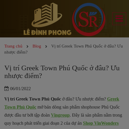
Trang chủ
Blog
Vị trí Greek Town Phú Quốc ở đâu? Ưu
nhược điểm?
Vị trí Greek Town Phú Quốc ở đâu? Ưu
nhược điểm?
06/01/2022
Vị trí Greek Town Phú Quốc
ở đâu? Ưu nhược điểm?
Greek
Town Phú Quốc
mở bán dòng sản phẩm shophouse Phú Quốc
được đầu tư bởi tập đoàn
Vingroup
. Đây là sản phẩm nằm trong
quy hoạch phát triển giai đoạn 2 của dự án
Shop VinWonders