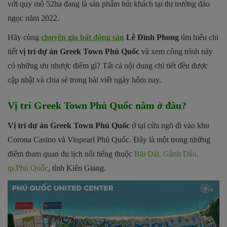
với quy mô 52ha đang là sản phẩm hút khách tại thị trường đảo
ngọc năm 2022.
Hãy cùng
chuyên gia bất động sản
Lê Đình Phong
tìm hiểu chi
tiết
vị trí dự án Greek Town Phú Quốc
và xem công trình này
có những ưu nhược điểm gì? Tất cả nội dung chi tiết đều được
cập nhật và chia sẻ trong bài viết ngày hôm nay.
Vị trí Greek Town Phú Quốc nằm ở đâu?
Vị trí dự án Greek Town Phú Quốc
ở tại cửa ngõ đi vào khu
Corona Casino và Vinpearl Phú Quốc. Đây là một trong những
điểm tham quan du lịch nổi tiếng thuộc
Bãi Dài, Gành Dầu,
tp.Phú Quốc
, tỉnh Kiên Giang.