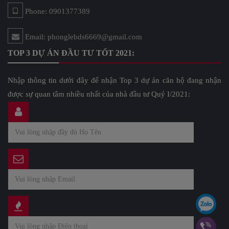
Phone: 0901377389
Email: phonglebds6669@gmail.com
TOP 3 DỰ ÁN ĐẦU TƯ TỐT 2021:
Nhập thông tin dưới đây để nhận Top 3 dự án căn hộ đang nhận
được sự quan tâm nhiều nhất của nhà đầu tư Quý I/2021: