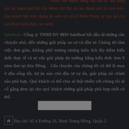
chính cho khách hàng các dự án bất động
sản tại thành phố Hồ Chí Minh, Hà Nội và các thành phố du lịch biển.
Quý khách hãy trao chúng tôi niềm tin và Lê Đình Phong sẽ trao lại cho
quý khách kiến thức của mình.
SaleReal
- Công ty TNHH DV BĐS SaleReal bắt đầu từ những câu
chuyện nhỏ, đến những giải pháp an cư và đầu tư. Chúng tôi làm
việc đơn giản, không phô trương nhưng luôn tích lũy thêm kiến
thức thực tế và tư vấn giải pháp thị trường bằng kiến thức hơn 9
năm làm tại khu Đông. Câu chuyện của chúng tôi có thể là mua
ở đâu sống tốt, dự án nào chủ đầu tư uy tín, giải pháp tài chính
nào phù hợp. Quý khách có thể chia sẻ thật nhiều với chúng tôi sẽ
cố gắng đem lại cho quý khách những giải pháp phù hợp nhất có
thể.
Địa chỉ: Số 4 Đường 56, Bình Trưng Đông, Quận 2