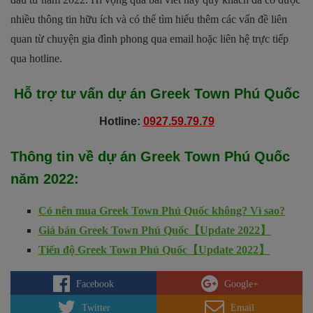
nhiều thông tin hữu ích và có thể tìm hiểu thêm các vấn đề liên
quan từ chuyện gia đình phong qua email hoặc liên hệ trực tiếp
qua hotline.
Hỗ trợ tư vấn dự án
Greek Town Phú Quốc
Hotline:
0927.59.79.79
Thông tin về dự án
Greek Town Phú Quốc
năm 2022
:
Có nên mua Greek Town Phú Quốc không? Vì sao?
Giá bán Greek Town Phú Quốc【Update 2022】
Tiến độ Greek Town Phú Quốc【Update 2022】
Facebook
Google+
Twitter
Email