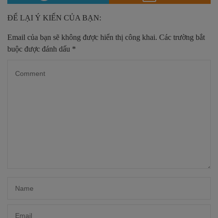
ĐỂ LẠI Ý KIẾN CỦA BẠN:
Email của bạn sẽ không được hiển thị công khai.
Các trường bắt
buộc được đánh dấu
*