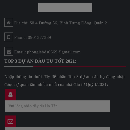
Địa chỉ: Số 4 Đường 56, Bình Trưng Đông, Quận 2
Phone: 0901377389
Email: phonglebds6669@gmail.com
TOP 3 DỰ ÁN ĐẦU TƯ TỐT 2021:
Nhập thông tin dưới đây để nhận Top 3 dự án căn hộ đang nhận
được sự quan tâm nhiều nhất của nhà đầu tư Quý I/2021: