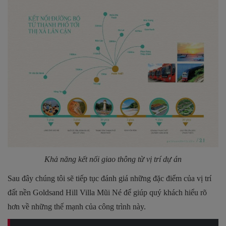
Khả năng kết nối giao thông từ vị trí dự án
Sau đây chúng tôi sẽ tiếp tục đánh giá những đặc điểm của vị trí
đất nền Goldsand Hill Villa Mũi Né để giúp quý khách hiểu rõ
hơn về những thế mạnh của công trình này.