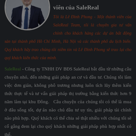
viên của SaleReal
Tôi là Lê Đình Phong - Một thành viên của
SaleReal Team, tôi là chuyên gia tư vấn
chính cho khách hàng các dự án bất động
sản tại thành phố Hồ Chí Minh, Hà Nội và các thành phố du lịch biển.
Quý khách hãy trao chúng tôi niềm tin và Lê Đình Phong sẽ trao lại cho
quý khách kiến thức của mình.
SaleReal
- Công ty TNHH DV BĐS SaleReal bắt đầu từ những câu
chuyện nhỏ, đến những giải pháp an cư và đầu tư. Chúng tôi làm
việc đơn giản, không phô trương nhưng luôn tích lũy thêm kiến
thức thực tế và tư vấn giải pháp thị trường bằng kiến thức hơn 9
năm làm tại khu Đông. Câu chuyện của chúng tôi có thể là mua
ở đâu sống tốt, dự án nào chủ đầu tư uy tín, giải pháp tài chính
nào phù hợp. Quý khách có thể chia sẻ thật nhiều với chúng tôi sẽ
cố gắng đem lại cho quý khách những giải pháp phù hợp nhất có
thể.