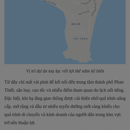
Vị trí dự án toạ lạc với lợi thế nằm kề biển
Từ đây chỉ mất vài phút để kết nối đến trung tâm thành phố Phan
Thiết, sân bay, cao tốc và nhiều điểm tham quan du lịch nổi tiếng.
Đặc biệt, khi hạ tầng giao thông được cải thiện nhờ quá trình nâng
cấp, mở rộng và đầu tư nhiều tuyến đường mới càng khiến cho
quá trình di chuyển và kinh doanh của người dân trong khu vực
trở nên thuận lợi.