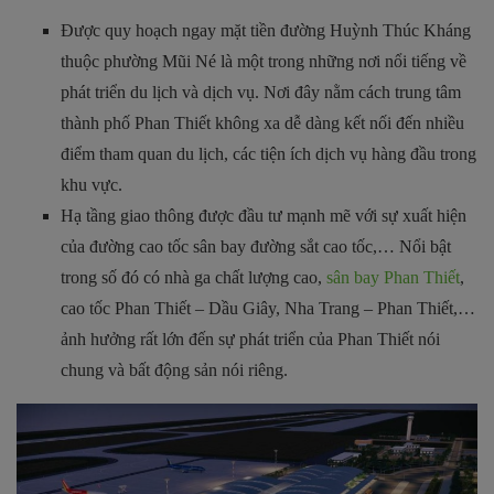
Được quy hoạch ngay mặt tiền đường Huỳnh Thúc Kháng
thuộc phường Mũi Né là một trong những nơi nổi tiếng về
phát triển du lịch và dịch vụ. Nơi đây nằm cách trung tâm
thành phố Phan Thiết không xa dễ dàng kết nối đến nhiều
điểm tham quan du lịch, các tiện ích dịch vụ hàng đầu trong
khu vực.
Hạ tầng giao thông được đầu tư mạnh mẽ với sự xuất hiện
của đường cao tốc sân bay đường sắt cao tốc,… Nổi bật
trong số đó có nhà ga chất lượng cao,
sân bay Phan Thiết
,
cao tốc Phan Thiết – Dầu Giây, Nha Trang – Phan Thiết,…
ảnh hưởng rất lớn đến sự phát triển của Phan Thiết nói
chung và bất động sản nói riêng.