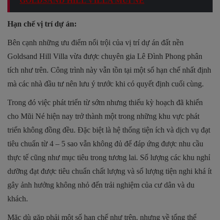
GOLDSAND HILL VILLA MŨI NÉ
Hạn chế vị trí dự án:
Bên cạnh những ưu điểm nổi trội của vị trí dự án đất nền
Goldsand Hill Villa vừa được chuyên gia Lê Đình Phong phân
tích như trên. Công trình này vẫn tồn tại một số hạn chế nhất định
mà các nhà đầu tư nên lưu ý trước khi có quyết định cuối cùng.
Trong đó việc phát triển từ sớm nhưng thiếu kỳ hoạch đã khiến
cho Mũi Né hiện nay trở thành một trong những khu vực phát
triển không đồng đều. Đặc biệt là hệ thống tiện ích và dịch vụ đạt
tiêu chuẩn từ 4 – 5 sao vẫn không đủ để đáp ứng được nhu cầu
thực tế cũng như mục tiêu trong tương lai. Số lượng các khu nghỉ
dưỡng đạt được tiêu chuẩn chất lượng và số lượng tiện nghi khá ít
gây ảnh hưởng không nhỏ đến trải nghiệm của cư dân và du
khách.
Mặc dù gặp phải một số hạn chế như trên, nhưng về tổng thể