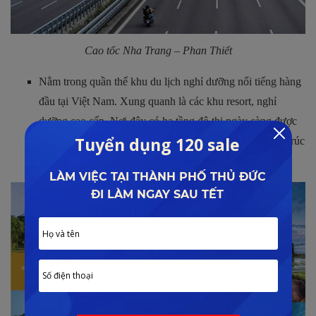
Cao tốc Nha Trang – Phan Thiết
Nằm trong quần thể khu du lịch nghỉ dưỡng nổi tiếng hàng
đầu tại Việt Nam. Xung quanh là các khu resort, nghỉ
dưỡng cao cấp. Nơi đây có hạ tầng đô thị ngày càng được
hoàn thiện tốt theo quy hoạch với nhiều công trình kiến trúc
độc đáo phát huy tốt tiềm năng về du lịch của Mũi Né.