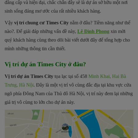
đẳng cấp và hiện đại, chắc chắn đây sẽ là dự án sở hữu một nơi
sinh sống đáng mơ ước của rất nhiều khách hàng.
Vậy
vị trí chung cư Times City
nằm ở đâu? Tiềm năng như thế
nào?. Để giải đáp những vấn đề này,
Lê Đình Phong
xin mời
quý khách hàng cùng theo dõi bài viết dưới đây để tổng hợp cho
mình những thông tin cần thiết.
Vị trí dự án
Times City ở đâu?
Vị trí dự án Times City
tọa lạc tại số 458
Minh Khai, Hai Bà
Trưng, Hà Nội
. Đây là một vị trí vô cùng đắc địa tại khu vực cửa
ngõ phía Đông Nam của Thủ đô Hà Nội, vị trí này đem lại những
giá trị vô cùng to lớn cho dự án này.