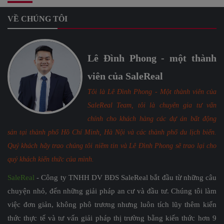
VỀ CHÚNG TÔI
Lê Đình Phong - một thành
viên của SaleReal
Tôi là Lê Đình Phong - Một thành viên của
SaleReal Team, tôi là chuyên gia tư vấn
chính cho khách hàng các dự án bất động
sản tại thành phố Hồ Chí Minh, Hà Nội và các thành phố du lịch biển.
Quý khách hãy trao chúng tôi niềm tin và Lê Đình Phong sẽ trao lại cho
quý khách kiến thức của mình.
SaleReal
- Công ty TNHH DV BĐS SaleReal bắt đầu từ những câu
chuyện nhỏ, đến những giải pháp an cư và đầu tư. Chúng tôi làm
việc đơn giản, không phô trương nhưng luôn tích lũy thêm kiến
thức thực tế và tư vấn giải pháp thị trường bằng kiến thức hơn 9