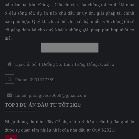
năm làm tại khu Đông. Câu chuyện của chúng tôi có thể là mua
ở đâu sống tốt, dự án nào chủ đầu tư uy tín, giải pháp tài chính
nào phù hợp. Quý khách có thể chia sẻ thật nhiều với chúng tôi sẽ
cố gắng đem lại cho quý khách những giải pháp phù hợp nhất có
thể.
Địa chỉ: Số 4 Đường 56, Bình Trưng Đông, Quận 2
Phone: 0901377389
Email: phonglebds6669@gmail.com
TOP 3 DỰ ÁN ĐẦU TƯ TỐT 2021:
Nhập thông tin dưới đây để nhận Top 3 dự án căn hộ đang nhận
được sự quan tâm nhiều nhất của nhà đầu tư Quý I/2021: