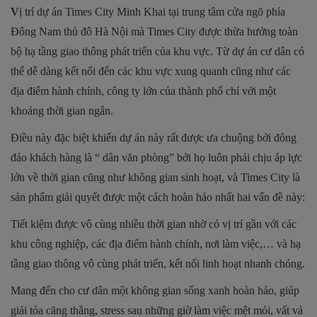
V
ị trí dự án Times City Minh Khai
tại trung tâm cửa ngõ phía
Đông Nam thủ đô Hà Nội mà Times City được thừa hưởng toàn
bộ hạ tầng giao thông phát triển của khu vực. Từ dự án cư dân có
thể dễ dàng kết nối đến các khu vực xung quanh cũng như các
địa điểm hành chính, công ty lớn của thành phố chỉ với một
khoảng thời gian ngắn.
Điều này đặc biệt khiến dự án này rất được ưa chuộng bởi đông
đảo khách hàng là “ dân văn phòng” bởi họ luôn phải chịu áp lực
lớn về thời gian cũng như không gian sinh hoạt, và Times City là
sản phẩm giải quyết được một cách hoàn hảo nhất hai vấn đề này:
Tiết kiệm được vô cùng nhiều thời gian nhờ có vị trí gần với các
khu công nghiệp, các địa điểm hành chính, nơi làm việc,… và hạ
tầng giao thông vô cùng phát triển, kết nối linh hoạt nhanh chóng.
Mang đến cho cư dân một không gian sống xanh hoàn hảo, giúp
giải tỏa căng thẳng, stress sau những giờ làm việc mệt mỏi, vất vả