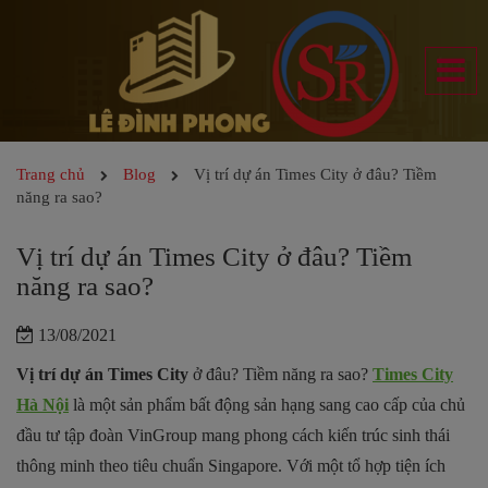
Trang chủ
Blog
Vị trí dự án Times City ở đâu? Tiềm
năng ra sao?
Vị trí dự án Times City ở đâu? Tiềm
năng ra sao?
13/08/2021
Vị trí dự án Times City
ở đâu? Tiềm năng ra sao?
Times City
Hà Nội
là một sản phẩm bất động sản hạng sang cao cấp của chủ
đầu tư tập đoàn VinGroup mang phong cách kiến trúc sinh thái
thông minh theo tiêu chuẩn Singapore. Với một tổ hợp tiện ích