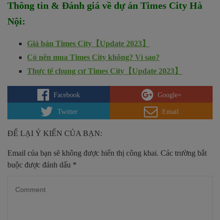
Thông tin & Đánh giá về dự án
Times City Hà
Nội
:
Giá bán Times City【Update 2023】
Có nên mua Times City không? Vì sao?
Thực tế chung cư Times City【Update 2023】
Facebook
Google+
Twitter
Email
ĐỂ LẠI Ý KIẾN CỦA BẠN:
Email của bạn sẽ không được hiển thị công khai.
Các trường bắt
buộc được đánh dấu
*