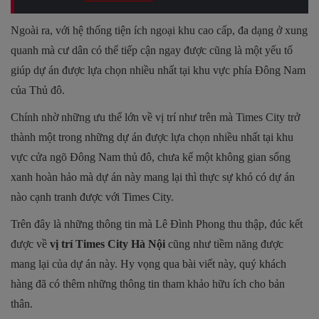
Ngoài ra, với hệ thống tiện ích ngoại khu cao cấp, đa dạng ở xung
quanh mà cư dân có thể tiếp cận ngay được cũng là một yếu tố
giúp dự án được lựa chọn nhiều nhất tại khu vực phía Đông Nam
của Thủ đô.
Chính nhờ những ưu thế lớn về vị trí như trên mà Times City trở
thành một trong những dự án được lựa chọn nhiều nhất tại khu
vực cửa ngõ Đông Nam thủ đô, chưa kể một không gian sống
xanh hoàn hảo mà dự án này mang lại thì thực sự khó có dự án
nào cạnh tranh được với Times City.
Trên đây là những thông tin mà Lê Đình Phong thu thập, đúc kết
được về
vị trí Times City Hà Nội
cũng như tiềm năng được
mang lại của dự án này. Hy vọng qua bài viết này, quý khách
hàng đã có thêm những thông tin tham khảo hữu ích cho bản
thân.