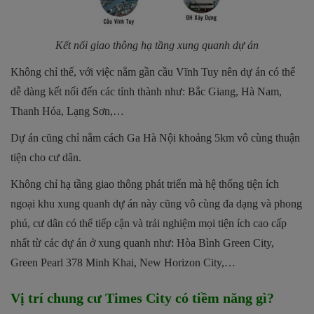
Kết nối giao thông hạ tầng xung quanh dự án
Không chỉ thế, với việc nằm gần cầu Vĩnh Tuy nên dự án có thể
dễ dàng kết nối đến các tỉnh thành như: Bắc Giang, Hà Nam,
Thanh Hóa, Lạng Sơn,…
Dự án cũng chỉ nằm cách Ga Hà Nội khoảng 5km vô cùng thuận
tiện cho cư dân.
Không chỉ hạ tầng giao thông phát triển mà hệ thống tiện ích
ngoại khu xung quanh dự án này cũng vô cùng đa dạng và phong
phú, cư dân có thể tiếp cận và trải nghiệm mọi tiện ích cao cấp
nhất từ các dự án ở xung quanh như: Hòa Bình Green City,
Green Pearl 378 Minh Khai, New Horizon City,…
Vị trí chung cư Times City có tiềm năng gì?