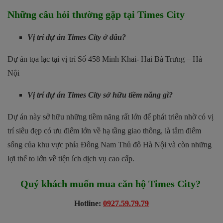
Những câu hỏi thường gặp tại Times City
Vị trí dự án Times City ở đâu?
Dự án tọa lạc tại vị trí Số 458 Minh Khai- Hai Bà Trưng – Hà
Nội
Vị trí dự án
Times City sở hữu tiềm năng gì?
Dự án này sở hữu những tiềm năng rất lớn để phát triển nhờ có vị
trí siêu đẹp có ưu điểm lớn về hạ tầng giao thông, là tâm điểm
sống của khu vực phía Đông Nam Thủ đô Hà Nội và còn những
lợi thế to lớn về tiện ích dịch vụ cao cấp.
Quý khách muốn mua căn hộ
Times City
?
Hotline:
0927.59.79.79