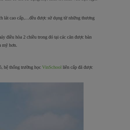
gạch lát cao cấp,…đều được sử dụng từ những thương
áy điều hòa 2 chiều trong đó tại các căn được bàn
ẩm mỹ hơn.
đó, hệ thống trường học
VinSchool
liên cấp đã được