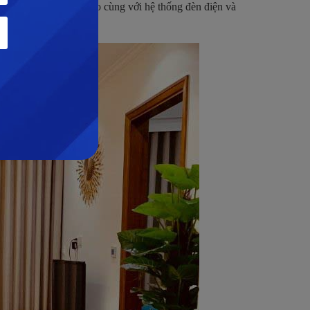
o cấp; trần thạch nhà cao cùng với hệ thống đèn điện và