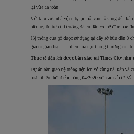
lại vừa an toàn.
Với khu vực nhà vệ sinh, tại mỗi căn hộ cũng đều bàn
hiệu uy tín trên thị trường để cư dân có thể đảm bảo đ
Hệ thống cửa gỗ được sử dụng tại đây sở hữu đến 3 ch
giao ở giai đoạn 1 là điều hòa cục thông thường còn t
Thực tế tiện ích được bàn giao tại Times City như 
Dự án bàn giao hệ thống tiện ích vô cùng bài bản và c
hoàn thiện thời điểm tháng 04/2020 với các cấp từ M