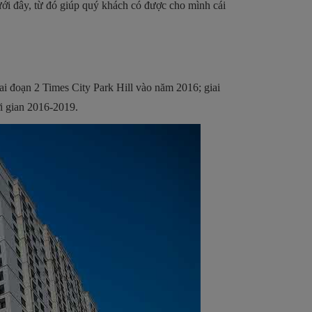
ới đây, từ đó giúp quý khách có được cho mình cái
iai đoạn 2 Times City Park Hill vào năm 2016; giai
i gian 2016-2019.