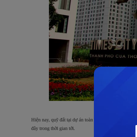
Hiện nay, quỹ đất tại dự án toàn bộ đã đều được chủ 
đây trong thời gian tới.