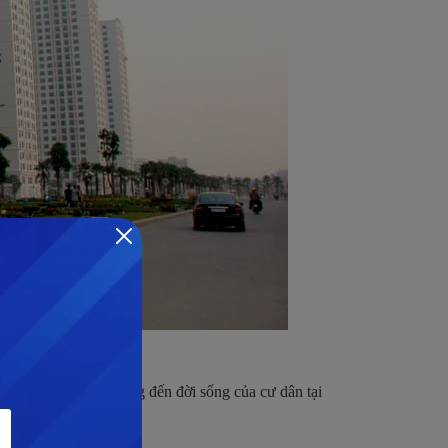
ây ồn ào hay ảnh hưởng đến đời sống của cư dân tại