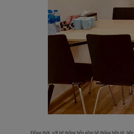
Đồng thời, với hệ thống bếp gồm hệ thống bếp từ, bếp