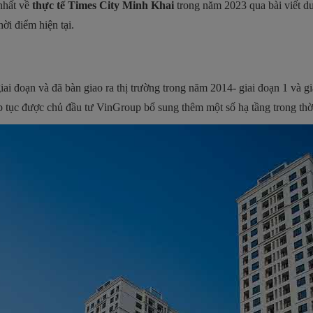
nhất về
thực tế Times City Minh Khai
trong năm 2023 qua bài viết dư
ời điểm hiện tại.
ai đoạn và đã bàn giao ra thị trường trong năm 2014- giai đoạn 1 và g
p tục được chủ đầu tư VinGroup bổ sung thêm một số hạ tầng trong thờ