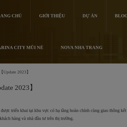
ANG CHỦ
GIỚI THIỆU
DỰ ÁN
BLO
RINA CITY MŨI NÉ
NOVA NHA TRANG
ty【Update 2023】
pdate 2023】
được triển khai tại khu vực có hạ tầng hoàn chỉnh cùng giao thông kết 
hách hàng và nhà đầu tư trên thị trường.