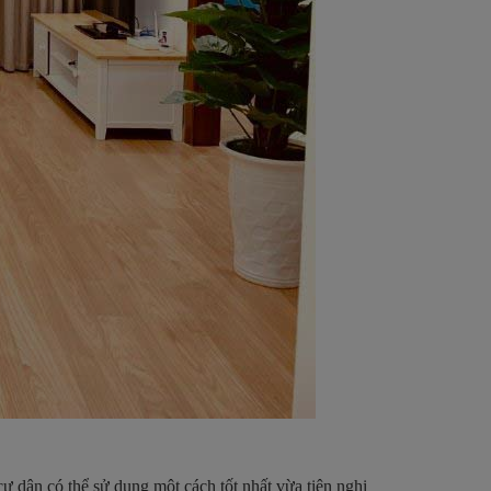
ư dân có thể sử dụng một cách tốt nhất vừa tiện nghi