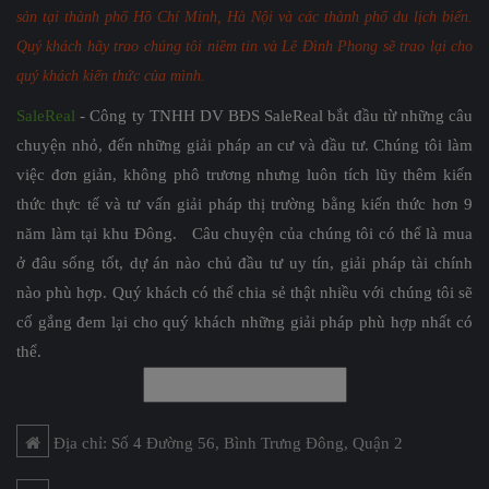
sản tại thành phố Hồ Chí Minh, Hà Nội và các thành phố du lịch biển.
Quý khách hãy trao chúng tôi niềm tin và Lê Đình Phong sẽ trao lại cho
quý khách kiến thức của mình.
SaleReal
- Công ty TNHH DV BĐS SaleReal bắt đầu từ những câu
chuyện nhỏ, đến những giải pháp an cư và đầu tư. Chúng tôi làm
việc đơn giản, không phô trương nhưng luôn tích lũy thêm kiến
thức thực tế và tư vấn giải pháp thị trường bằng kiến thức hơn 9
năm làm tại khu Đông. Câu chuyện của chúng tôi có thể là mua
ở đâu sống tốt, dự án nào chủ đầu tư uy tín, giải pháp tài chính
nào phù hợp. Quý khách có thể chia sẻ thật nhiều với chúng tôi sẽ
cố gắng đem lại cho quý khách những giải pháp phù hợp nhất có
thể.
Địa chỉ: Số 4 Đường 56, Bình Trưng Đông, Quận 2