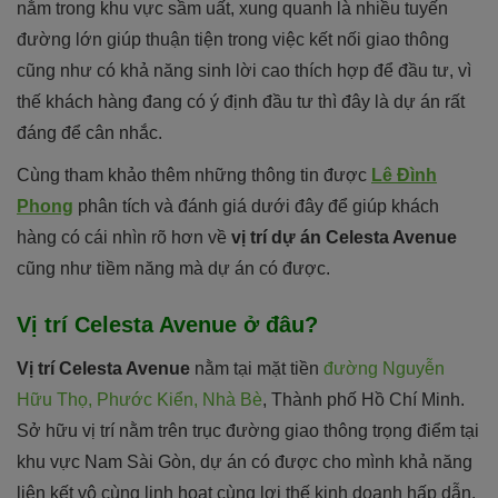
nằm trong khu vực sầm uất, xung quanh là nhiều tuyến
đường lớn giúp thuận tiện trong việc kết nối giao thông
cũng như có khả năng sinh lời cao thích hợp để đầu tư, vì
thế khách hàng đang có ý định đầu tư thì đây là dự án rất
đáng để cân nhắc.
Cùng tham khảo thêm những thông tin được
Lê Đình
Phong
phân tích và đánh giá dưới đây để giúp khách
hàng có cái nhìn rõ hơn về
vị trí dự án Celesta Avenue
cũng như tiềm năng mà dự án có được.
Vị trí Celesta Avenue ở đâu?
Vị trí Celesta Avenue
nằm tại mặt tiền
đường Nguyễn
Hữu Thọ, Phước Kiển, Nhà Bè
, Thành phố Hồ Chí Minh.
Sở hữu vị trí nằm trên trục đường giao thông trọng điểm tại
khu vực Nam Sài Gòn, dự án có được cho mình khả năng
liên kết vô cùng linh hoạt cùng lợi thế kinh doanh hấp dẫn.