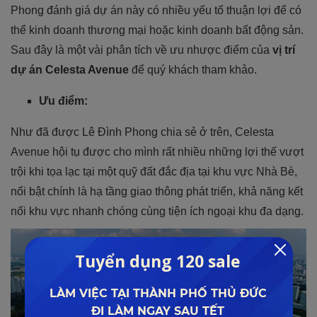
Phong đánh giá dự án này có nhiều yếu tố thuận lợi để có
thể kinh doanh thương mại hoặc kinh doanh bất động sản.
Sau đây là một vài phân tích về ưu nhược điểm của
vị trí
dự án Celesta Avenue
để quý khách tham khảo.
Ưu điểm:
Như đã được Lê Đình Phong chia sẻ ở trên, Celesta
Avenue hội tụ được cho mình rất nhiều những lợi thế vượt
trội khi tọa lạc tại một quỹ đất đắc địa tại khu vực Nhà Bè,
nổi bật chính là hạ tầng giao thông phát triển, khả năng kết
nối khu vực nhanh chóng cùng tiện ích ngoại khu đa dạng.