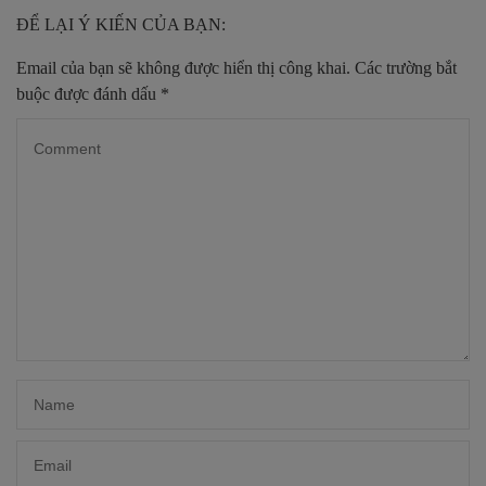
ĐỂ LẠI Ý KIẾN CỦA BẠN:
Email của bạn sẽ không được hiển thị công khai.
Các trường bắt
buộc được đánh dấu
*