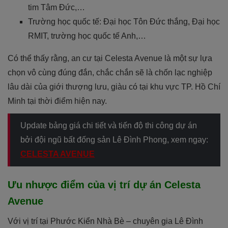
tim Tâm Đức,…
Trường học quốc tế: Đại học Tôn Đức thắng, Đại học
RMIT, trường học quốc tế Anh,…
Có thể thấy rằng, an cư tại Celesta Avenue là một sự lựa
chọn vô cùng đúng đắn, chắc chắn sẽ là chốn lạc nghiệp
lâu dài của giới thượng lưu, giàu có tại khu vực TP. Hồ Chí
Minh tại thời điểm hiện nay.
Update bảng giá chi tiết và tiến độ thi công dự án
bởi đội ngũ bất đống sản Lê Đình Phong, xem ngay:
CELESTA AVENUE
Ưu nhược điểm của vị trí dự án Celesta
Avenue
Với vị trí tại Phước Kiển Nhà Bè – chuyên gia Lê Đình