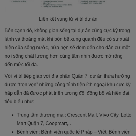
Liên kết vùng từ vị trí dự án
Bên cạnh đó, không gian sống tại dự án cũng cực kỳ trong
lành và thoáng mát khi bốn bề xung quanh đều có sự xuất
hiện của sông nước, hứa hẹn sẽ đem đến cho dân cư một
nơi sống chất lượng hơn cùng tầm nhìn được mở rộng
đến mức tối đa.
Với vị trí tiếp giáp với địa phận Quận 7, dự án thừa hưởng
được “trọn vẹn” những công trình tiện ích ngoại khu cực kỳ
hấp dẫn đã được phát triển tương đối đồng bộ và hiện đại,
tiêu biểu như:
Trung tâm thương mại: Crescent Mall, Vivo City, Lotte
Mart Quận 7, Coopmart,…
Bệnh viện: Bệnh viện quốc tế Pháp – Việt, Bệnh viện