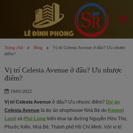
Trang chủ
Blog
Vị trí Celesta Avenue ở đâu? Ưu nhược
điểm?
Vị trí Celesta Avenue ở đâu? Ưu nhược
điểm?
19/01/2022
Vị trí Celesta Avenue
ở đâu? Ưu nhược điểm?
Dự án
Celesta Avenue
là dự án shophouse Nhà Bè do
Keppel
Land
và
Phú Long
triển khai tại đường Nguyễn Hữu Thọ,
Phước Kiển, Nhà Bè, Thành phố Hồ Chí Minh. Với vị trí