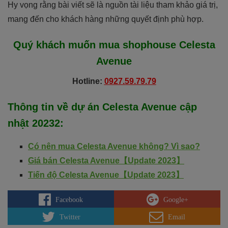
Hy vọng rằng bài viết sẽ là nguồn tài liệu tham khảo giá trị,
mang đến cho khách hàng những quyết định phù hợp.
Quý khách muốn mua shophouse
Celesta
Avenue
Hotline:
0927.59.79.79
Thông tin về dự án
Celesta Avenue
cập
nhật 20232
:
Có nên mua Celesta Avenue không? Vì sao?
Giá bán Celesta Avenue【Update 2023】
Tiến độ Celesta Avenue【Update 2023】
Facebook
Google+
Twitter
Email