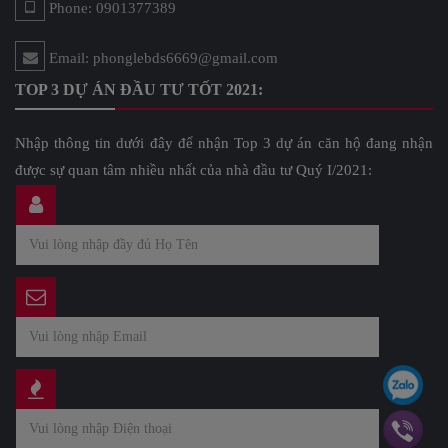
Phone: 0901377389
Email: phonglebds6669@gmail.com
TOP 3 DỰ ÁN ĐẦU TƯ TỐT 2021:
Nhập thông tin dưới đây để nhận Top 3 dự án căn hộ đang nhận
được sự quan tâm nhiều nhất của nhà đầu tư Quý I/2021: