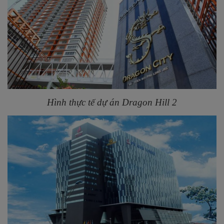
Hình thực tế dự án Dragon Hill 2