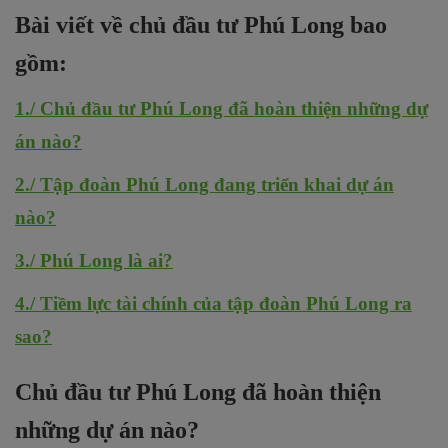
Bài viết về chủ đầu tư Phú Long bao
gồm:
1./ Chủ đầu tư Phú Long đã hoàn thiện những dự
án nào?
2./ Tập đoàn Phú Long đang triển khai dự án
nào?
3./ Phú Long là ai?
4./ Tiềm lực tài chính của tập đoàn Phú Long ra
sao?
Chủ đầu tư Phú Long đã hoàn thiện
những dự án nào?