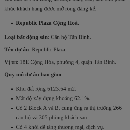
khúc khách hàng được mở rộng đáng kể.
Republic Plaza Cộng Hoà.
Loại bất động sản
:
Căn hộ Tân Bình.
Tên dự án
: Republic Plaza.
Vị trí
: 18E Cộng Hòa, phường 4, quận Tân Bình.
Quy mô dự án bao gồm
:
Khu đất rộng 6123.64 m2.
Mật độ xây dựng khoảng 62.1%.
Có 2 Block A và B, cung ứng ra thị trường 266
căn hộ và 305 phòng khách sạn.
Có 4 khối đế tầng thương mại, dịch vụ.