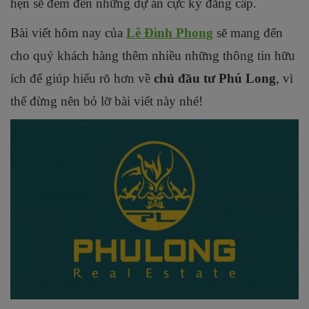
hẹn sẽ đem đến những dự án cực kỳ đẳng cấp.
Bài viết hôm nay của
Lê Đình Phong
sẽ mang đến
cho quý khách hàng thêm nhiều những thông tin hữu
ích để giúp hiểu rõ hơn về
chủ đầu tư Phú Long
, vì
thế đừng nên bỏ lỡ bài viết này nhé!