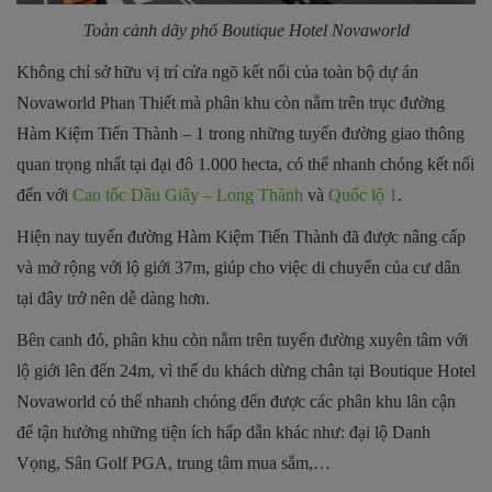
Toàn cảnh dãy phố Boutique Hotel Novaworld
Không chỉ sở hữu vị trí cửa ngõ kết nối của toàn bộ dự án
Novaworld Phan Thiết mà phân khu còn nằm trên trục đường
Hàm Kiệm Tiến Thành – 1 trong những tuyến đường giao thông
quan trọng nhất tại đại đô 1.000 hecta, có thể nhanh chóng kết nối
đến với
Cao tốc Dầu Giây – Long Thành
và
Quốc lộ 1
.
Hiện nay tuyến đường Hàm Kiệm Tiến Thành đã được nâng cấp
và mở rộng với lộ giới 37m, giúp cho việc di chuyển của cư dân
tại đây trở nên dễ dàng hơn.
Bên canh đó, phân khu còn nằm trên tuyến đường xuyên tâm với
lộ giới lên đến 24m, vì thế du khách dừng chân tại Boutique Hotel
Novaworld có thể nhanh chóng đến được các phân khu lân cận
để tận hưởng những tiện ích hấp dẫn khác như: đại lộ Danh
Vọng, Sân Golf PGA, trung tâm mua sắm,…