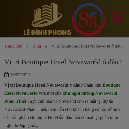
Trang chủ
Blog
Vị trí Boutique Hotel Novaworld ở đâu?
Vị trí Boutique Hotel Novaworld ở đâu?
15/07/2021
Vị trí Boutique Hotel Novaworld ở đâu?
Phân khu
Boutique
Hotel Novaworld
vừa mới của
khu nghỉ dưỡng Novaworld
Phan Thiết
được chủ đầu tư Novaland cho ra mắt tại dự án
Novaworld Phan Thiết, đem đến cho khách hàng cơ hội sở hữu
các sản phẩm Boutique Hotel lần đầu tiên có mặt tại phân khúc
nghỉ dưỡng tại đây.