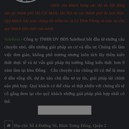
chính cho khách hàng các dự án bất động
sản tại thành phố Hồ Chí Minh, Hà Nội và các thành phố du lịch biển.
Quý khách hãy trao chúng tôi niềm tin và Lê Đình Phong sẽ trao lại cho
quý khách kiến thức của mình.
SaleReal
- Công ty TNHH DV BĐS SaleReal bắt đầu từ những câu
chuyện nhỏ, đến những giải pháp an cư và đầu tư. Chúng tôi làm
việc đơn giản, không phô trương nhưng luôn tích lũy thêm kiến
thức thực tế và tư vấn giải pháp thị trường bằng kiến thức hơn 9
năm làm tại khu Đông. Câu chuyện của chúng tôi có thể là mua
ở đâu sống tốt, dự án nào chủ đầu tư uy tín, giải pháp tài chính
nào phù hợp. Quý khách có thể chia sẻ thật nhiều với chúng tôi sẽ
cố gắng đem lại cho quý khách những giải pháp phù hợp nhất có
thể.
Địa chỉ: Số 4 Đường 56, Bình Trưng Đông, Quận 2