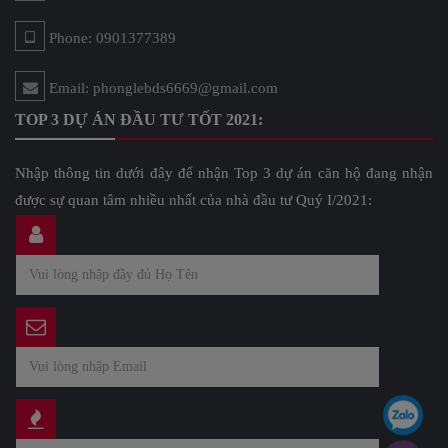
Phone: 0901377389
Email: phonglebds6669@gmail.com
TOP 3 DỰ ÁN ĐẦU TƯ TỐT 2021:
Nhập thông tin dưới đây để nhận Top 3 dự án căn hộ đang nhận
được sự quan tâm nhiều nhất của nhà đầu tư Quý I/2021: