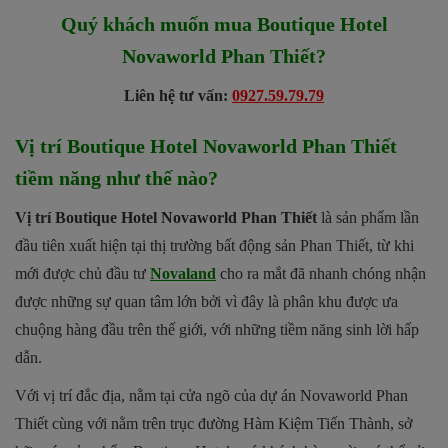
Quý khách muốn mua Boutique Hotel
Novaworld Phan Thiết?
Liên hệ tư vấn:
0927.59.79.79
Vị trí Boutique Hotel Novaworld Phan Thiết
tiềm năng như thế nào?
Vị trí Boutique Hotel Novaworld Phan Thiết
là sản phẩm lần
đầu tiên xuất hiện tại thị trường bất động sản Phan Thiết, từ khi
mới được chủ đầu tư
Novaland
cho ra mắt đã nhanh chóng nhận
được những sự quan tâm lớn bởi vì đây là phân khu được ưa
chuộng hàng đầu trên thế giới, với những tiềm năng sinh lời hấp
dẫn.
Với vị trí đắc địa, nằm tại cửa ngõ của dự án Novaworld Phan
Thiết cùng với nằm trên trục đường Hàm Kiệm Tiến Thành, sở