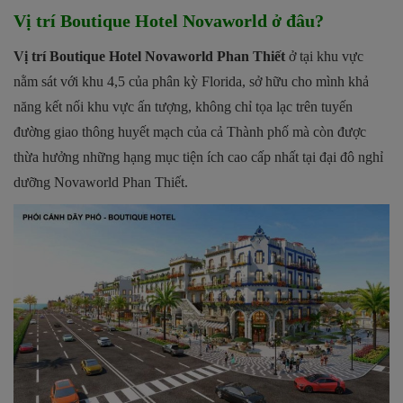
Vị trí Boutique Hotel Novaworld ở đâu?
Vị trí Boutique Hotel Novaworld Phan Thiết
ở tại khu vực
nằm sát với khu 4,5 của phân kỳ Florida, sở hữu cho mình khả
năng kết nối khu vực ấn tượng, không chỉ tọa lạc trên tuyến
đường giao thông huyết mạch của cả Thành phố mà còn được
thừa hưởng những hạng mục tiện ích cao cấp nhất tại đại đô nghỉ
dưỡng Novaworld Phan Thiết.