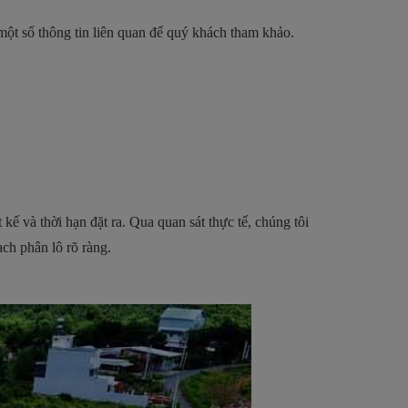
ột số thông tin liên quan để quý khách tham khảo.
 và thời hạn đặt ra. Qua quan sát thực tế, chúng tôi
ch phân lô rõ ràng.