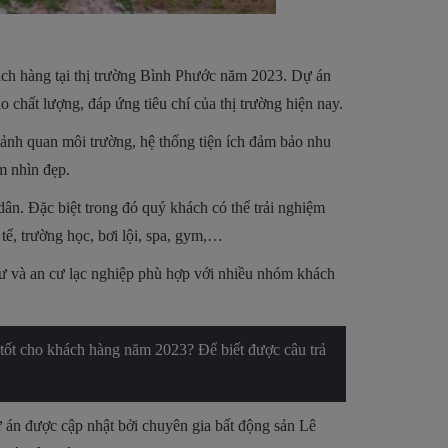
ách hàng tại thị trường Bình Phước năm 2023. Dự án
 chất lượng, đáp ứng tiêu chí của thị trường hiện nay.
cảnh quan môi trường, hệ thống tiện ích đảm bảo nhu
ầm nhìn đẹp.
dân. Đặc biệt trong đó quý khách có thể trải nghiệm
 tế, trường học, bơi lội, spa, gym,…
 tư và an cư lạc nghiệp phù hợp với nhiều nhóm khách
 tốt cho khách hàng năm 2023? Để biết được câu trả
ự án được cập nhật bởi chuyên gia bất động sản Lê