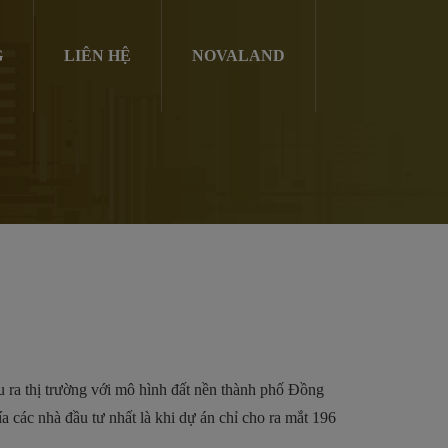
G
LIÊN HỆ
NOVALAND
u ra thị trường với mô hình đất nền thành phố Đồng
 các nhà đầu tư nhất là khi dự án chỉ cho ra mắt 196