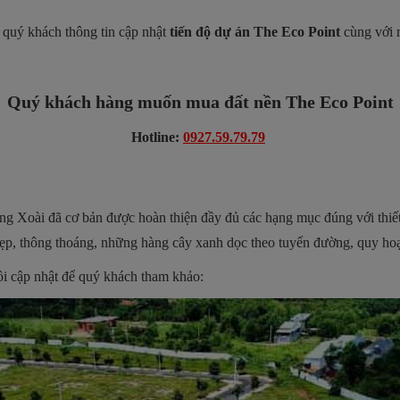
 quý khách thông tin cập nhật
tiến độ dự án The Eco Point
cùng với m
Quý khách hàng muốn mua đất nền The Eco Point
Hotline:
0927.59.79.79
 Xoài đã cơ bản được hoàn thiện đầy đủ các hạng mục đúng với thiết kế
ẹp, thông thoáng, những hàng cây xanh dọc theo tuyến đường, quy hoạ
ôi cập nhật để quý khách tham khảo: