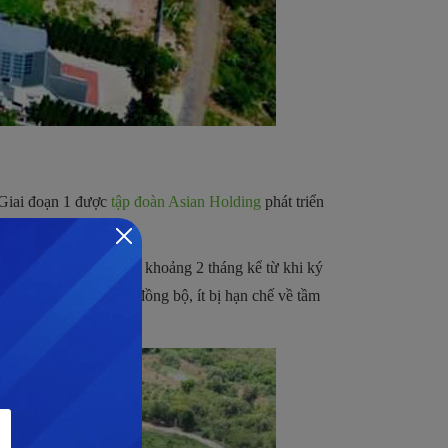
 Giai đoạn 1 được
tập đoàn Asian Holding
phát triển
iao cho khách hàng sau khoảng 2 tháng kể từ khi ký
 đảm bảo không gian đồng bộ, ít bị hạn chế về tầm