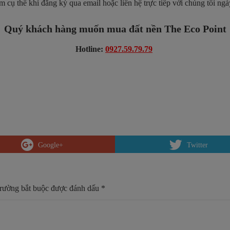
ụ thể khi đăng ký qua email hoặc liên hệ trực tiếp với chúng tôi ngày
Quý khách hàng muốn mua đất nền The Eco Point
Hotline:
0927.59.79.79
Google+
Twitter
trường bắt buộc được đánh dấu
*