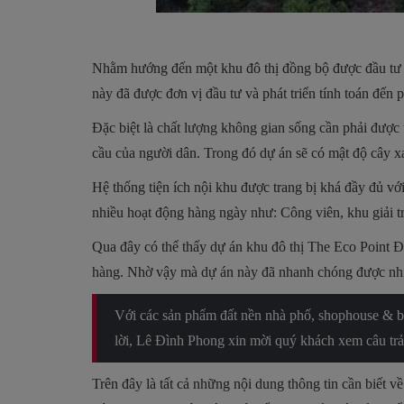
Nhằm hướng đến một khu đô thị đồng bộ được đầu tư h
này đã được đơn vị đầu tư và phát triển tính toán đến
Đặc biệt là chất lượng không gian sống cần phải được
cầu của người dân. Trong đó dự án sẽ có mật độ cây x
Hệ thống tiện ích nội khu được trang bị khá đầy đủ với
nhiều hoạt động hàng ngày như: Công viên, khu giải tr
Qua đây có thể thấy dự án khu đô thị The Eco Point Đ
hàng. Nhờ vậy mà dự án này đã nhanh chóng được nhi
Với các sản phẩm đất nền nhà phố, shophouse & bi
lời, Lê Đình Phong xin mời quý khách xem câu trả 
Trên đây là tất cả những nội dung thông tin cần biết v