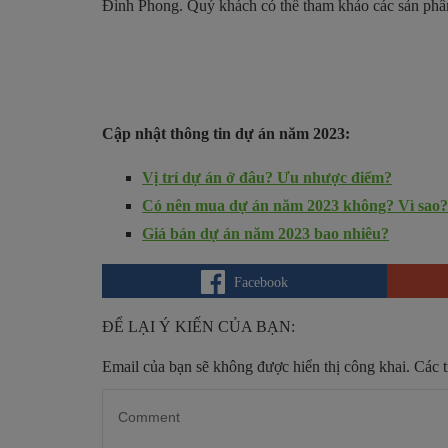
Đình Phong. Quý khách có thể tham khảo các sản phẩm c
Cập nhật thông tin dự án năm 2023:
Vị trí dự án ở đâu? Ưu nhược điểm?
Có nên mua dự án năm 2023 không? Vì sao?
Giá bán dự án năm 2023 bao nhiêu?
Facebook
ĐỂ LẠI Ý KIẾN CỦA BẠN:
Email của bạn sẽ không được hiển thị công khai.
Các 