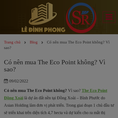
Trang chủ
Blog
Có nên mua The Eco Point không? Vì
sao?
Có nên mua The Eco Point không? Vì
sao?
09/02/2022
Có nên mua The Eco Point không?
Vì sao?
The Eco Point
Đồng Xoài
là dự án đất nền tại Đồng Xoài – Bình Phước do
Asian Holding làm đơn vị phát triển. Trong giai đoạn 1 chủ đầu tư
sẽ triển khai trên diện tích 4,7 hecta và dự kiến cho ra mắt thị