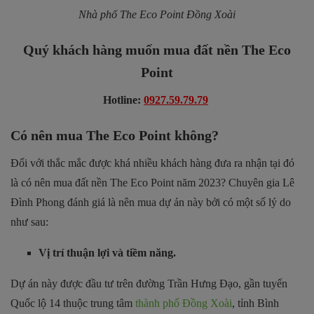
Nhà phố The Eco Point Đồng Xoài
Quý khách hàng muốn mua đất nền The Eco
Point
Hotline:
0927.59.79.79
Có nên mua The Eco Point không?
Đối với thắc mắc được khá nhiều khách hàng đưa ra nhận tại đó
là có nên mua đất nền The Eco Point năm 2023? Chuyên gia Lê
Đình Phong đánh giá là nên mua dự án này bởi có một số lý do
như sau:
Vị trí thuận lợi và tiềm năng.
Dự án này được đầu tư trên đường Trần Hưng Đạo, gần tuyến
Quốc lộ 14 thuộc trung tâm
thành phố Đồng Xoài
, tỉnh Bình