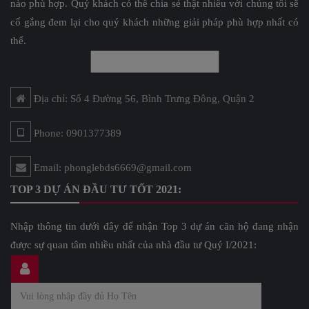
nào phù hợp. Quý khách có thể chia sẻ thật nhiều với chúng tôi sẽ
cố gắng đem lại cho quý khách những giải pháp phù hợp nhất có
thể.
Địa chỉ: Số 4 Đường 56, Bình Trưng Đông, Quận 2
Phone: 0901377389
Email: phonglebds6669@gmail.com
TOP 3 DỰ ÁN ĐẦU TƯ TỐT 2021:
Nhập thông tin dưới đây để nhận Top 3 dự án căn hộ đang nhận
được sự quan tâm nhiều nhất của nhà đầu tư Quý I/2021: