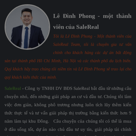
Lê Đình Phong - một thành
viên của SaleReal
Tôi là Lê Đình Phong - Một thành viên của
SaleReal Team, tôi là chuyên gia tư vấn
chính cho khách hàng các dự án bất động
sản tại thành phố Hồ Chí Minh, Hà Nội và các thành phố du lịch biển.
Quý khách hãy trao chúng tôi niềm tin và Lê Đình Phong sẽ trao lại cho
quý khách kiến thức của mình.
SaleReal
- Công ty TNHH DV BĐS SaleReal bắt đầu từ những câu
chuyện nhỏ, đến những giải pháp an cư và đầu tư. Chúng tôi làm
việc đơn giản, không phô trương nhưng luôn tích lũy thêm kiến
thức thực tế và tư vấn giải pháp thị trường bằng kiến thức hơn 9
năm làm tại khu Đông. Câu chuyện của chúng tôi có thể là mua
ở đâu sống tốt, dự án nào chủ đầu tư uy tín, giải pháp tài chính