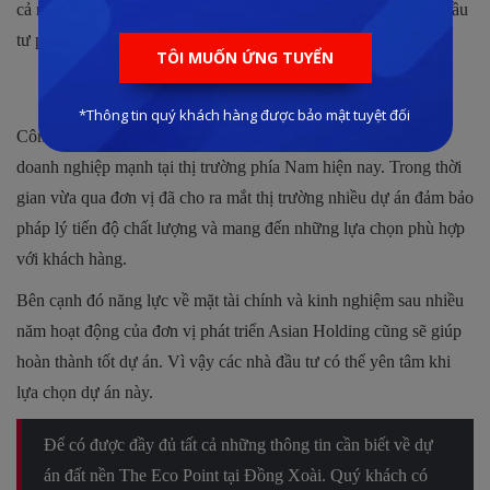
cả người dân. Nhiều hoạt động cho trẻ em và người lớn được đầu
tư phù hợp nên quý khách có thể hiện tâm.
Chủ đầu tư uy tín.
Công ty cổ phần đầu tư
Asian Holding
được biết đến là một
doanh nghiệp mạnh tại thị trường phía Nam hiện nay. Trong thời
gian vừa qua đơn vị đã cho ra mắt thị trường nhiều dự án đảm bảo
pháp lý tiến độ chất lượng và mang đến những lựa chọn phù hợp
với khách hàng.
Bên cạnh đó năng lực về mặt tài chính và kinh nghiệm sau nhiều
năm hoạt động của đơn vị phát triển Asian Holding cũng sẽ giúp
hoàn thành tốt dự án. Vì vậy các nhà đầu tư có thể yên tâm khi
lựa chọn dự án này.
Để có được đầy đủ tất cả những thông tin cần biết về dự
án đất nền The Eco Point tại Đồng Xoài. Quý khách có