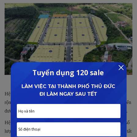
Quy hoạch mặt bằng
Hệ thống các tuyến đường giao thông nội khu được xây dựng
rộng rãi, hợp lý tạo điều kiện di chuyển thuận lợi. Nhập các tuyến
đường có hàng cây xanh, vỉa hè đảm bảo an toàn và cảnh quan.
Hệ thống tiện ích cũng được đầu tư đảm bảo về chất lượng và số
lượng nhằm cung ứng nhu cầu trong cuộc sống hàng ngày cho tất