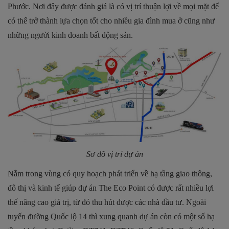
Phước. Nơi đây được đánh giá là có vị trí thuận lợi về mọi mặt để
có thể trở thành lựa chọn tốt cho nhiều gia đình mua ở cũng như
những người kinh doanh bất động sản.
Sơ đồ vị trí dự án
Nằm trong vùng có quy hoạch phát triển về hạ tầng giao thông,
đô thị và kinh tế giúp dự án The Eco Point có được rất nhiều lợi
thế nâng cao giá trị, từ đó thu hút được các nhà đầu tư. Ngoài
tuyến đường Quốc lộ 14 thì xung quanh dự án còn có một số hạ