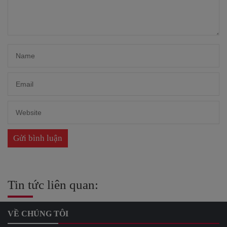
Tin tức liên quan:
VỀ CHÚNG TÔI