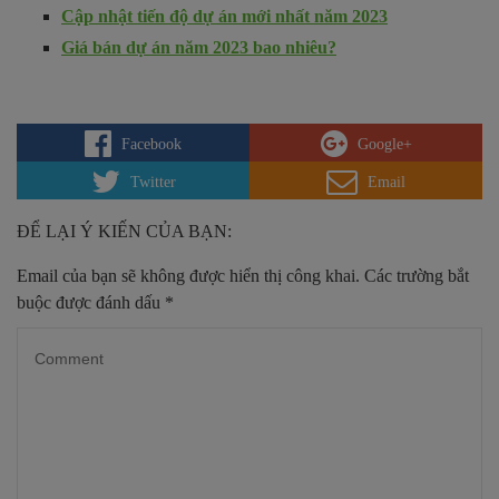
Cập nhật tiến độ dự án mới nhất năm 2023
Giá bán dự án năm 2023 bao nhiêu?
Facebook
Google+
Twitter
Email
ĐỂ LẠI Ý KIẾN CỦA BẠN:
Email của bạn sẽ không được hiển thị công khai.
Các trường bắt
buộc được đánh dấu
*