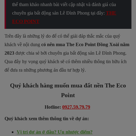
thể tham khảo nhanh bài viết cập nhật và đánh giá của
chuyên gia bất động sản Lê Đình Phong tại đây:
THE
ECO POINT
Trên đây là những lý do để có thể giải đáp thắc mắc của quý
khách về nội dung
có nên mua The Eco Point Đồng Xoài năm
2023
được chia sẻ bởi chuyên gia bất động sản Lê Đình Phong.
Qua đây hy vọng quý khách sẽ có thêm nhiều thông tin hữu ích
để đưa ra những phương án đầu tư hợp lý.
Quý khách hàng muốn mua đất nền The Eco
Point
Hotline:
0927.59.79.79
Quý khách xem thêm thông tin về dự án:
Vị trí dự án ở đâu? Ưu nhược điểm?