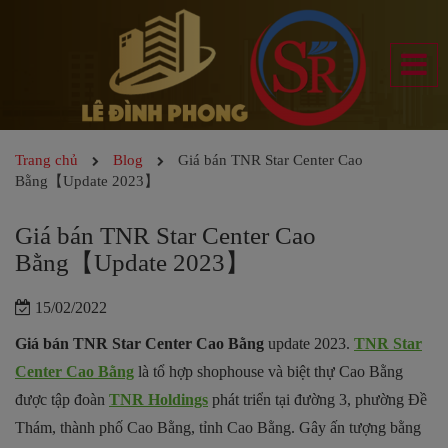
Trang chủ
Blog
Giá bán TNR Star Center Cao
Bằng【Update 2023】
Giá bán TNR Star Center Cao
Bằng【Update 2023】
15/02/2022
Giá bán TNR Star Center Cao Bằng
update 2023.
TNR Star
Center Cao Bằng
là tổ hợp shophouse và biệt thự Cao Bằng
được tập đoàn
TNR Holdings
phát triển tại đường 3, phường Đề
Thám, thành phố Cao Bằng, tỉnh Cao Bằng. Gây ấn tượng bằng