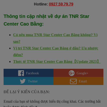
Hotline:
0927.59.79.79
Thông tin cập nhật về dự án
TNR Star
Center Cao Bằng
:
Có nên mua TNR Star Center Cao Bằng không? Vì
sao?
Vị trí TNR Star Center Cao Bằng ở đâu? Ưu nhược
điểm?
Thực tế TNR Star Center Cao Bằng【Update 2023】
Facebook
Google+
Twitter
Email
ĐỂ LẠI Ý KIẾN CỦA BẠN:
Email của bạn sẽ không được hiển thị công khai.
Các trường bắt