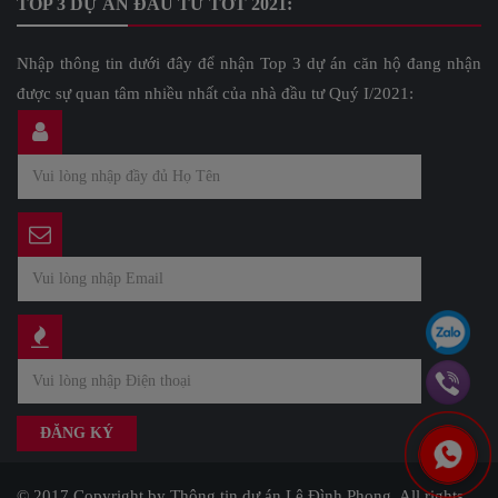
TOP 3 DỰ ÁN ĐẦU TƯ TỐT 2021:
Nhập thông tin dưới đây để nhận Top 3 dự án căn hộ đang nhận
được sự quan tâm nhiều nhất của nhà đầu tư Quý I/2021:
© 2017 Copyright by Thông tin dự án Lê Đình Phong. All rights