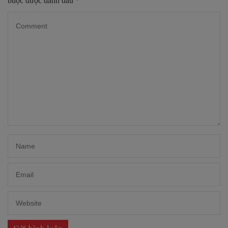
buộc được đánh dấu
*