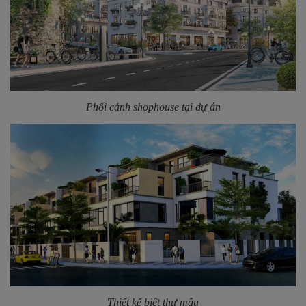
Phối cảnh shophouse tại dự án
Thiết kế biệt thự mẫu