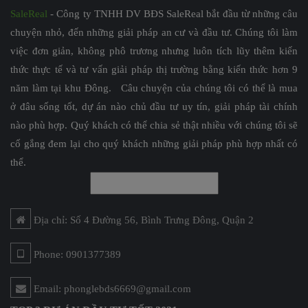
SaleReal
- Công ty TNHH DV BĐS SaleReal bắt đầu từ những câu
chuyện nhỏ, đến những giải pháp an cư và đầu tư. Chúng tôi làm
việc đơn giản, không phô trương nhưng luôn tích lũy thêm kiến
thức thực tế và tư vấn giải pháp thị trường bằng kiến thức hơn 9
năm làm tại khu Đông. Câu chuyện của chúng tôi có thể là mua
ở đâu sống tốt, dự án nào chủ đầu tư uy tín, giải pháp tài chính
nào phù hợp. Quý khách có thể chia sẻ thật nhiều với chúng tôi sẽ
cố gắng đem lại cho quý khách những giải pháp phù hợp nhất có
thể.
Địa chỉ: Số 4 Đường 56, Bình Trưng Đông, Quận 2
Phone: 0901377389
Email: phonglebds6669@gmail.com