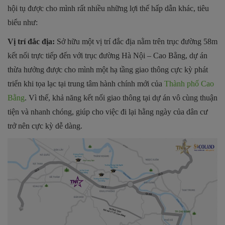
hội tụ được cho mình rất nhiều những lợi thế hấp dẫn khác, tiêu
biểu như:
Vị trí đắc địa:
Sở hữu một vị trí đắc địa nằm trên trục đường 58m
kết nối trực tiếp đến với trục đường Hà Nội – Cao Bằng, dự án
thừa hưởng được cho mình một hạ tầng giao thông cực kỳ phát
triển khi tọa lạc tại trung tâm hành chính mới của
Thành phố Cao
Bằng
. Vì thế, khả năng kết nối giao thông tại dự án vô cùng thuận
tiện và nhanh chóng, giúp cho việc đi lại hằng ngày của dân cư
trở nên cực kỳ dễ dàng.