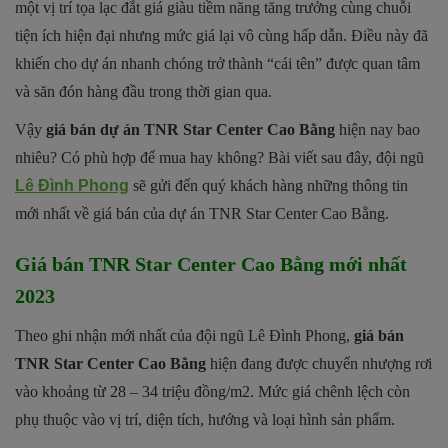
một vị trí tọa lạc đắt giá giàu tiềm năng tăng trưởng cùng chuỗi
tiện ích hiện đại nhưng mức giá lại vô cùng hấp dẫn. Điều này đã
khiến cho dự án nhanh chóng trở thành “cái tên” được quan tâm
và săn đón hàng đầu trong thời gian qua.
Vậy
giá bán dự án TNR Star Center Cao Bằng
hiện nay bao
nhiêu? Có phù hợp để mua hay không? Bài viết sau đây, đội ngũ
Lê Đình Phong
sẽ gửi đến quý khách hàng những thông tin
mới nhất về giá bán của dự án TNR Star Center Cao Bằng.
Giá bán TNR Star Center Cao Bằng mới nhất
2023
Theo ghi nhận mới nhất của đội ngũ Lê Đình Phong,
giá bán
TNR Star Center Cao Bằng
hiện đang được chuyển nhượng rơi
vào khoảng từ 28 – 34 triệu đồng/m2. Mức giá chênh lệch còn
phụ thuộc vào vị trí, diện tích, hướng và loại hình sản phẩm.