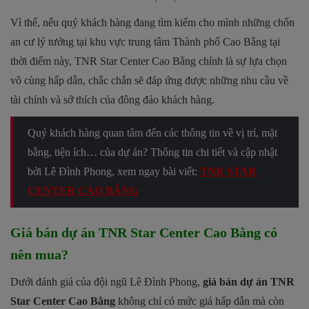
Vì thế, nếu quý khách hàng đang tìm kiếm cho mình những chốn
an cư lý tưởng tại khu vực trung tâm Thành phố Cao Bằng tại
thời điểm này, TNR Star Center Cao Bằng chính là sự lựa chọn
vô cùng hấp dẫn, chắc chắn sẽ đáp ứng được những nhu cầu về
tài chính và sở thích của đông đảo khách hàng.
Quý khách hàng quan tâm đến các thông tin về vị trí, mặt
bằng, tiện ích… của dự án? Thông tin chi tiết và cập nhật
bởi Lê Đình Phong, xem ngay bài viết:
TNR STAR
CENTER CAO BẰNG
Giá bán dự án TNR Star Center Cao Bằng có
nên mua?
Dưới đánh giá của đội ngũ Lê Đình Phong,
giá bán dự án TNR
Star Center Cao Bằng
không chỉ có mức giá hấp dẫn mà còn