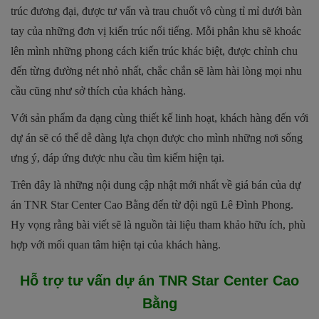
trúc đương đại, được tư vấn và trau chuốt vô cùng tỉ mỉ dưới bàn
tay của những đơn vị kiến trúc nổi tiếng. Mỗi phân khu sẽ khoác
lên mình những phong cách kiến trúc khác biệt, được chỉnh chu
đến từng đường nét nhỏ nhất, chắc chắn sẽ làm hài lòng mọi nhu
cầu cũng như sở thích của khách hàng.
Với sản phẩm đa dạng cùng thiết kế linh hoạt, khách hàng đến với
dự án sẽ có thể dễ dàng lựa chọn được cho mình những nơi sống
ưng ý, đáp ứng được nhu cầu tìm kiếm hiện tại.
Trên đây là những nội dung cập nhật mới nhất về giá bán của dự
án TNR Star Center Cao Bằng đến từ đội ngũ Lê Đình Phong.
Hy vọng rằng bài viết sẽ là nguồn tài liệu tham khảo hữu ích, phù
hợp với mối quan tâm hiện tại của khách hàng.
Hỗ trợ tư vấn dự án
TNR Star Center Cao
Bằng