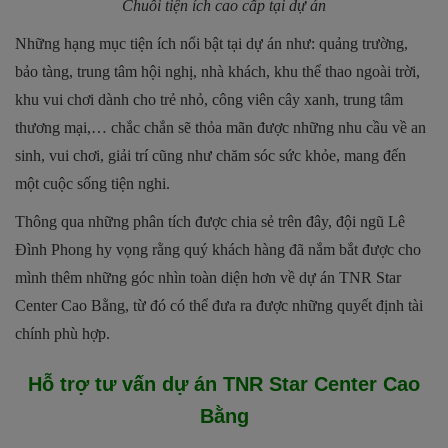
Chuỗi tiện ích cao cấp tại dự án
Những hạng mục tiện ích nổi bật tại dự án như: quảng trường,
bảo tàng, trung tâm hội nghị, nhà khách, khu thể thao ngoài trời,
khu vui chơi dành cho trẻ nhỏ, công viên cây xanh, trung tâm
thương mại,… chắc chắn sẽ thỏa mãn được những nhu cầu về an
sinh, vui chơi, giải trí cũng như chăm sóc sức khỏe, mang đến
một cuộc sống tiện nghi.
Thông qua những phân tích được chia sẻ trên đây, đội ngũ Lê
Đình Phong hy vọng rằng quý khách hàng đã nắm bắt được cho
mình thêm những góc nhìn toàn diện hơn về dự án TNR Star
Center Cao Bằng, từ đó có thể đưa ra được những quyết định tài
chính phù hợp.
Hỗ trợ tư vấn dự án
TNR Star Center Cao
Bằng