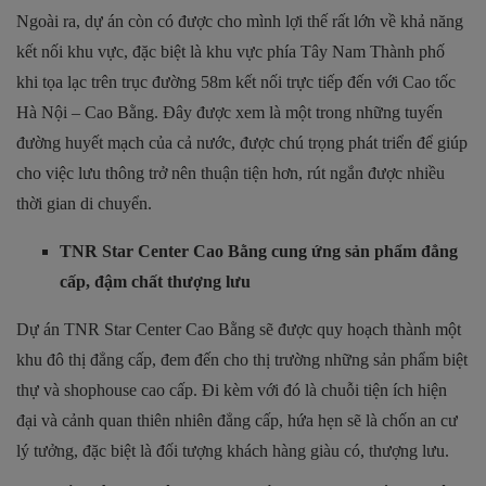
Ngoài ra, dự án còn có được cho mình lợi thế rất lớn về khả năng
kết nối khu vực, đặc biệt là khu vực phía Tây Nam Thành phố
khi tọa lạc trên trục đường 58m kết nối trực tiếp đến với Cao tốc
Hà Nội – Cao Bằng. Đây được xem là một trong những tuyến
đường huyết mạch của cả nước, được chú trọng phát triển để giúp
cho việc lưu thông trở nên thuận tiện hơn, rút ngắn được nhiều
thời gian di chuyển.
TNR Star Center Cao Bằng cung ứng sản phẩm đẳng
cấp, đậm chất thượng lưu
Dự án TNR Star Center Cao Bằng sẽ được quy hoạch thành một
khu đô thị đẳng cấp, đem đến cho thị trường những sản phẩm biệt
thự và shophouse cao cấp. Đi kèm với đó là chuỗi tiện ích hiện
đại và cảnh quan thiên nhiên đẳng cấp, hứa hẹn sẽ là chốn an cư
lý tưởng, đặc biệt là đối tượng khách hàng giàu có, thượng lưu.