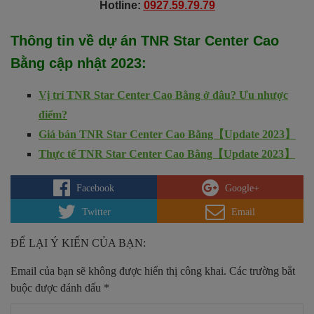
Hotline:
0927.59.79.79
Thông tin về dự án
TNR Star Center Cao
Bằng
cập nhật 2023
:
Vị trí TNR Star Center Cao Bằng ở đâu? Ưu nhược
điểm?
Giá bán TNR Star Center Cao Bằng【Update 2023】
Thực tế TNR Star Center Cao Bằng【Update 2023】
Facebook
Google+
Twitter
Email
ĐỂ LẠI Ý KIẾN CỦA BẠN:
Email của bạn sẽ không được hiển thị công khai.
Các trường bắt
buộc được đánh dấu
*