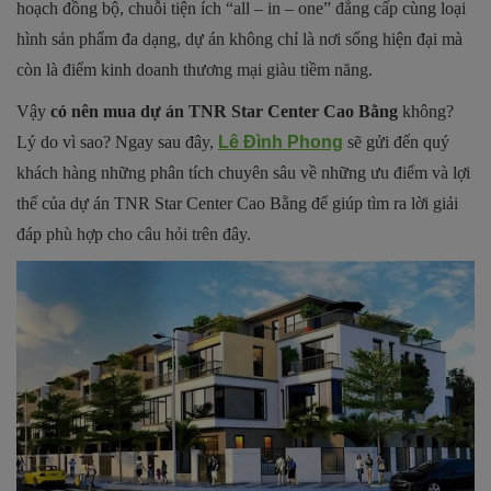
hoạch đồng bộ, chuỗi tiện ích “all – in – one” đẳng cấp cùng loại
hình sản phẩm đa dạng, dự án không chỉ là nơi sống hiện đại mà
còn là điểm kinh doanh thương mại giàu tiềm năng.
Vậy
có nên mua dự án TNR Star Center Cao Bằng
không?
Lý do vì sao? Ngay sau đây,
Lê Đình Phong
sẽ gửi đến quý
khách hàng những phân tích chuyên sâu về những ưu điểm và lợi
thế của dự án TNR Star Center Cao Bằng để giúp tìm ra lời giải
đáp phù hợp cho câu hỏi trên đây.