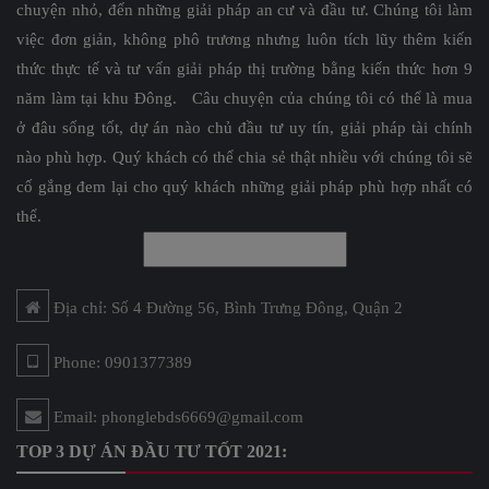
chuyện nhỏ, đến những giải pháp an cư và đầu tư. Chúng tôi làm
việc đơn giản, không phô trương nhưng luôn tích lũy thêm kiến
thức thực tế và tư vấn giải pháp thị trường bằng kiến thức hơn 9
năm làm tại khu Đông. Câu chuyện của chúng tôi có thể là mua
ở đâu sống tốt, dự án nào chủ đầu tư uy tín, giải pháp tài chính
nào phù hợp. Quý khách có thể chia sẻ thật nhiều với chúng tôi sẽ
cố gắng đem lại cho quý khách những giải pháp phù hợp nhất có
thể.
Địa chỉ: Số 4 Đường 56, Bình Trưng Đông, Quận 2
Phone: 0901377389
Email: phonglebds6669@gmail.com
TOP 3 DỰ ÁN ĐẦU TƯ TỐT 2021: