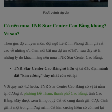
Phối cảnh dự án
Có nên mua TNR Star Center Cao Bằng không?
Vì sao?
Theo góc độ chuyên môn, đội ngũ Lê Đình Phong đánh giá rất
cao về những ưu điểm nổi bật mà dự án sở hữu, sau đây sẽ là
những lý do khách hàng nên mua TNR Star Center Cao Bằng:
TNR Star Center Cao Bằng sở hữu vị trí đắc địa, mảnh
đất “kim cương” duy nhất còn sót lại
Với quy mô 4.2 hecta, TNR Star Center Cao Bằng có vị trí nằm
tại đường 3,
phường Đề Thám, thành phố Cao Bằng
, tỉnh Cao
Bằng. Đây được xem là một quỹ đất vô cùng đảnh giá, được đánh
giá là một trong những mảnh đất kim cương hiếm có còn sót lại