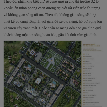
Theo đó, phân khu biệt thự sẽ cung ứng ra cho thị trường 32 lô,
khoác lên mình phong cách đương đại với lối kiến trúc ấn tượng
và không gian sống tối ưu. Theo đó, không gian sống sẽ được
thiết kế vô cùng rộng rãi với gara để xe oto riêng, hồ bơi rộng lớn
và vườn cây xanh mát. Chắc chắn sẽ mang đến cho gia đình quý
khách hàng một nơi sống hoàn hảo, gắn kết tình cảm gia đình.