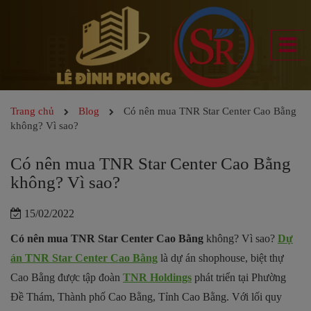
Trang chủ
Blog
Có nên mua TNR Star Center Cao Bằng
không? Vì sao?
Có nên mua TNR Star Center Cao Bằng
không? Vì sao?
15/02/2022
Có nên mua TNR Star Center Cao Bằng
không? Vì sao?
Dự
án TNR Star Center Cao Bằng
là dự án shophouse, biệt thự
Cao Bằng được tập đoàn
TNR Holdings
phát triển tại Phường
Đề Thám, Thành phố Cao Bằng, Tỉnh Cao Bằng. Với lối quy