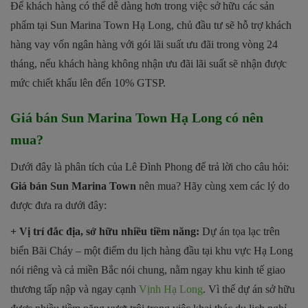
Để khách hàng có thể dễ dàng hơn trong việc sở hữu các sản
phẩm tại Sun Marina Town Hạ Long, chủ đầu tư sẽ hỗ trợ khách
hàng vay vốn ngân hàng với gói lãi suất ưu đãi trong vòng 24
tháng, nếu khách hàng không nhận ưu đãi lãi suất sẽ nhận được
mức chiết khấu lên đến 10% GTSP.
Giá bán Sun Marina Town Hạ Long có nên
mua?
Dưới đây là phân tích của Lê Đình Phong để trả lời cho câu hỏi:
Giá bán Sun Marina Town
nên mua? Hãy cùng xem các lý do
được đưa ra dưới đây:
+ Vị trí đắc địa, sở hữu nhiều tiềm năng:
Dự án tọa lạc trên
biển Bãi Cháy – một điểm du lịch hàng đầu tại khu vực Hạ Long
nói riêng và cả miền Bắc nói chung, nằm ngay khu kinh tế giao
thương tấp nập và ngay cạnh
Vịnh Hạ Long
. Vì thế dự án sở hữu