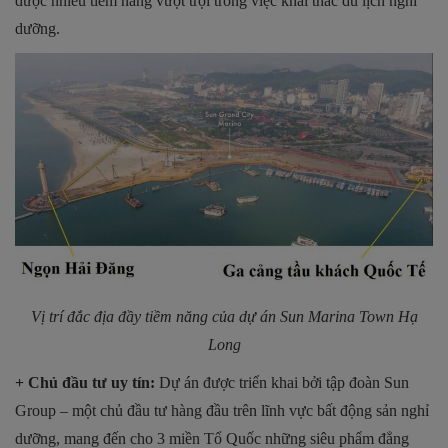
được nhiều tiềm năng vượt trội trong việc khai thác du lịch nghỉ
dưỡng.
Vị trí đắc địa đầy tiềm năng của dự án
Sun Marina Town Hạ
Long
+ Chủ đầu tư uy tín:
Dự án được triển khai bởi tập đoàn Sun
Group – một chủ đầu tư hàng đầu trên lĩnh vực bất động sản nghỉ
dưỡng, mang đến cho 3 miền Tổ Quốc những siêu phẩm đẳng