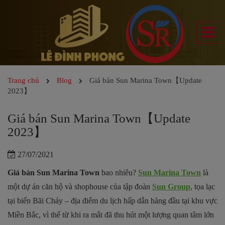
Trang chủ
Blog
Giá bán Sun Marina Town【Update
2023】
Giá bán Sun Marina Town【Update
2023】
27/07/2021
Giá bán Sun Marina Town
bao nhiêu?
Sun Marina Town
là
một dự án căn hộ và shophouse của tập đoàn
Sun Group
, tọa lạc
tại biển Bãi Cháy – địa điểm du lịch hấp dẫn hàng đầu tại khu vực
Miền Bắc, vì thế từ khi ra mắt đã thu hút một lượng quan tâm lớn