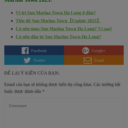
Vị trí Sun Marina Town Hạ Long ở đâu?
Tiến độ Sun Marina Town【Update 2023】
Có nên mua Sun Marina Town Hạ Long? Vì sao?
Có nên đầu tư Sun Marina Town Hạ Long?
Facebook
Google+
Twitter
Email
ĐỂ LẠI Ý KIẾN CỦA BẠN:
Email của bạn sẽ không được hiển thị công khai.
Các trường bắt
buộc được đánh dấu
*