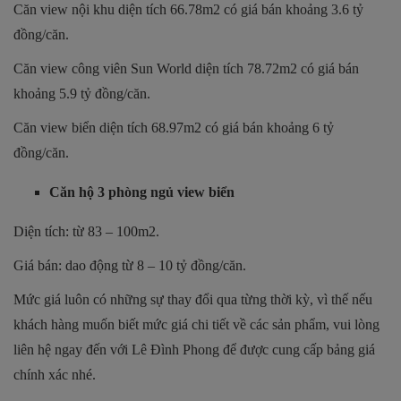
Căn view nội khu diện tích 66.78m2 có giá bán khoảng 3.6 tỷ
đồng/căn.
Căn view công viên Sun World diện tích 78.72m2 có giá bán
khoảng 5.9 tỷ đồng/căn.
Căn view biển diện tích 68.97m2 có giá bán khoảng 6 tỷ
đồng/căn.
Căn hộ 3 phòng ngủ view biển
Diện tích: từ 83 – 100m2.
Giá bán: dao động từ 8 – 10 tỷ đồng/căn.
Mức giá luôn có những sự thay đổi qua từng thời kỳ, vì thế nếu
khách hàng muốn biết mức giá chi tiết về các sản phẩm, vui lòng
liên hệ ngay đến với Lê Đình Phong để được cung cấp bảng giá
chính xác nhé.