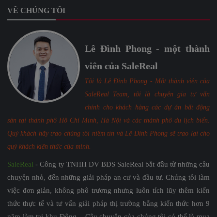
VỀ CHÚNG TÔI
Lê Đình Phong - một thành
viên của SaleReal
Tôi là Lê Đình Phong - Một thành viên của
SaleReal Team, tôi là chuyên gia tư vấn
chính cho khách hàng các dự án bất động
sản tại thành phố Hồ Chí Minh, Hà Nội và các thành phố du lịch biển.
Quý khách hãy trao chúng tôi niềm tin và Lê Đình Phong sẽ trao lại cho
quý khách kiến thức của mình.
SaleReal
- Công ty TNHH DV BĐS SaleReal bắt đầu từ những câu
chuyện nhỏ, đến những giải pháp an cư và đầu tư. Chúng tôi làm
việc đơn giản, không phô trương nhưng luôn tích lũy thêm kiến
thức thực tế và tư vấn giải pháp thị trường bằng kiến thức hơn 9
năm làm tại khu Đông. Câu chuyện của chúng tôi có thể là mua