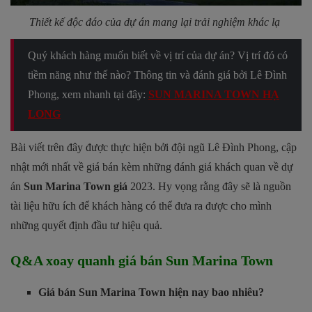
Thiết kế độc đáo của dự án mang lại trải nghiệm khác lạ
Quý khách hàng muốn biết về vị trí của dự án? Vị trí đó có
tiềm năng như thế nào? Thông tin và đánh giá bởi Lê Đình
Phong, xem nhanh tại đây:
SUN MARINA TOWN HẠ
LONG
Bài viết trên đây được thực hiện bởi đội ngũ Lê Đình Phong, cập
nhật mới nhất về giá bán kèm những đánh giá khách quan về dự
án
Sun Marina Town giá
2023. Hy vọng rằng đây sẽ là nguồn
tài liệu hữu ích để khách hàng có thể đưa ra được cho mình
những quyết định đầu tư hiệu quả.
Q&A xoay quanh giá bán Sun Marina Town
Giá bán Sun Marina Town hiện nay bao nhiêu?