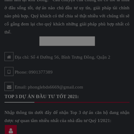
ở đâu sống tốt, dự án nào chủ đầu tư uy tín, giải pháp tài chính
nào phù hợp. Quý khách có thể chia sẻ thật nhiều với chúng tôi sẽ
cố gắng đem lại cho quý khách những giải pháp phù hợp nhất có
thể.
Địa chỉ: Số 4 Đường 56, Bình Trưng Đông, Quận 2
Phone: 0901377389
Email: phonglebds6669@gmail.com
TOP 3 DỰ ÁN ĐẦU TƯ TỐT 2021:
Nhập thông tin dưới đây để nhận Top 3 dự án căn hộ đang nhận
được sự quan tâm nhiều nhất của nhà đầu tư Quý I/2021: