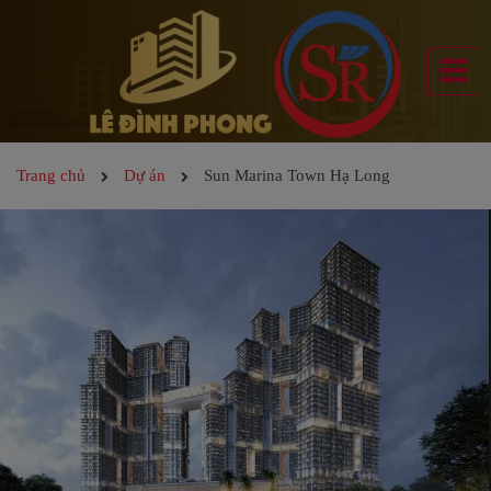
Trang chủ
Dự án
Sun Marina Town Hạ Long