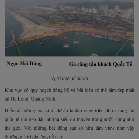
Vị trí thực tế dự án
Khu vực có quy hoạch đồng bộ và bãi biển có thể tắm đẹp nhất
tại Hạ Long, Quảng Ninh.
Điểm ấn tượng của vị trí dự án là tầm view triệu đô ra cảng tàu
quốc tế nơi neo đậu những siêu du thuyền trong nước cũng như
thế giới. Với những bất động sản sở hữu tầm view như vậy
thường giá trị gia tăng rất cao.