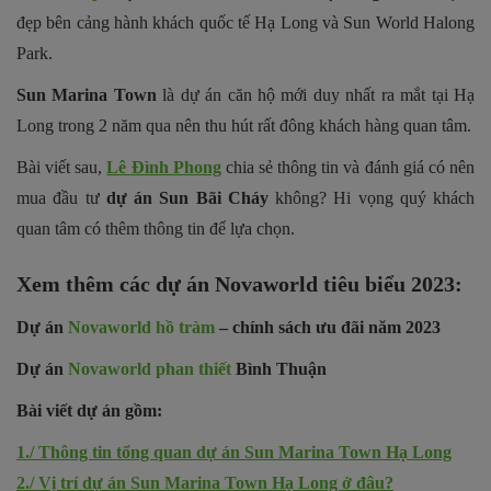
đẹp bên cảng hành khách quốc tế Hạ Long và Sun World Halong
Park.
Sun Marina Town
là dự án căn hộ mới duy nhất ra mắt tại Hạ
Long trong 2 năm qua nên thu hút rất đông khách hàng quan tâm.
Bài viết sau,
Lê Đình Phong
chia sẻ thông tin và đánh giá có nên
mua đầu tư
dự án Sun Bãi Cháy
không? Hi vọng quý khách
quan tâm có thêm thông tin để lựa chọn.
Xem thêm các dự án Novaworld tiêu biểu 2023:
Dự án
Novaworld hồ tràm
– chính sách ưu đãi năm 2023
Dự án
Novaworld phan thiết
Bình Thuận
Bài viết dự án gồm:
1./ Thông tin tổng quan dự án Sun Marina Town Hạ Long
2./ Vị trí dự án Sun Marina Town Hạ Long ở đâu?