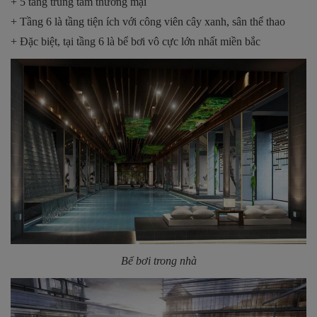
+ 5 tầng trung tâm thương mại
+ Tầng 6 là tầng tiện ích với công viên cây xanh, sân thể thao
+ Đặc biệt, tại tầng 6 là bể bơi vô cực lớn nhất miền bắc
Bể bơi trong nhà