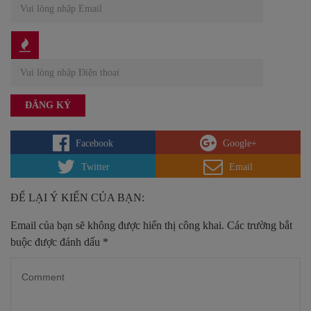
Facebook
Google+
Twitter
Email
ĐỂ LẠI Ý KIẾN CỦA BẠN:
Email của bạn sẽ không được hiển thị công khai.
Các trường bắt
buộc được đánh dấu
*