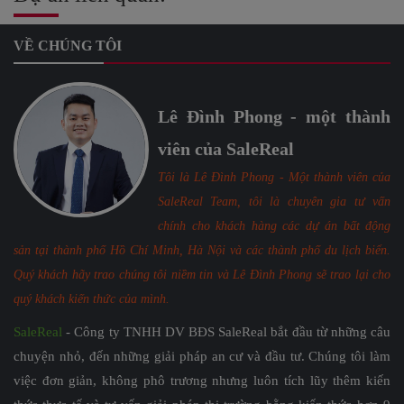
VỀ CHÚNG TÔI
Lê Đình Phong - một thành
viên của SaleReal
Tôi là Lê Đình Phong - Một thành viên của
SaleReal Team, tôi là chuyên gia tư vấn
chính cho khách hàng các dự án bất động
sản tại thành phố Hồ Chí Minh, Hà Nội và các thành phố du lịch biển.
Quý khách hãy trao chúng tôi niềm tin và Lê Đình Phong sẽ trao lại cho
quý khách kiến thức của mình.
SaleReal
- Công ty TNHH DV BĐS SaleReal bắt đầu từ những câu
chuyện nhỏ, đến những giải pháp an cư và đầu tư. Chúng tôi làm
việc đơn giản, không phô trương nhưng luôn tích lũy thêm kiến