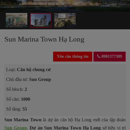
Sun Marina Town Hạ Long
Yêu cầu thông tin
0901377389
Loại:
Căn hộ chung cư
Chủ đầu tư:
Sun Group
Số block:
2
Số căn:
1000
Số tầng:
55
Sun Marina Town
là dự án căn hộ Hạ Long mới của tập đoàn
Sun Group
.
Dự án Sun Marina Town Hạ Long
sở hữu vị trí