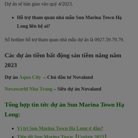
Dự án sẽ bàn giao vào quý 4/2023.
Hỗ trợ tham quan nhà mẫu Sun Marina Town Hạ
Long liên hệ ai?
Số hotline hỗ trợ tham quan nhà mẫu dự án là 0927.59.79.79.
Các dự án tiềm bất động sản tiềm năng năm
2023
Dự án
Aqua City
– Chủ đầu tư Novaland
Novaworld Nha Trang
– Siêu dự án Novaland
Tổng hợp tin tức dự án Sun Marina Town Hạ
Long:
Vị trí Sun Marina Town Hạ Long ở đâu?
Tiến độ Sun Marina Town【Update 2023】