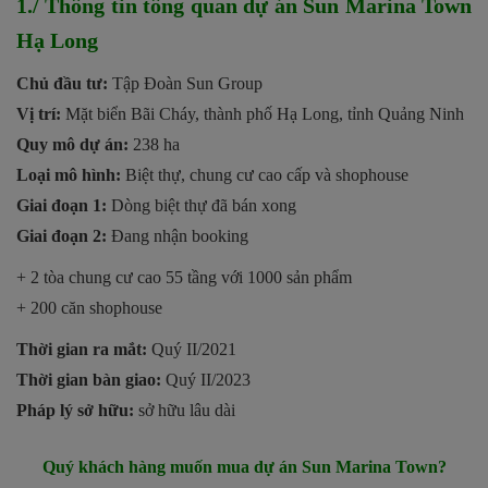
1./ Thông tin tổng quan dự án Sun Marina Town
Hạ Long
Chủ đầu tư:
Tập Đoàn Sun Group
Vị trí:
Mặt biển Bãi Cháy, thành phố Hạ Long, tỉnh Quảng Ninh
Quy mô dự án:
238 ha
Loại mô hình:
Biệt thự, chung cư cao cấp và shophouse
Giai đoạn 1:
Dòng biệt thự đã bán xong
Giai đoạn 2:
Đang nhận booking
+ 2 tòa chung cư cao 55 tầng với 1000 sản phẩm
+ 200 căn shophouse
Thời gian ra mắt:
Quý II/2021
Thời gian bàn giao:
Quý II/2023
Pháp lý sở hữu:
sở hữu lâu dài
Quý khách hàng muốn mua dự án Sun Marina Town?