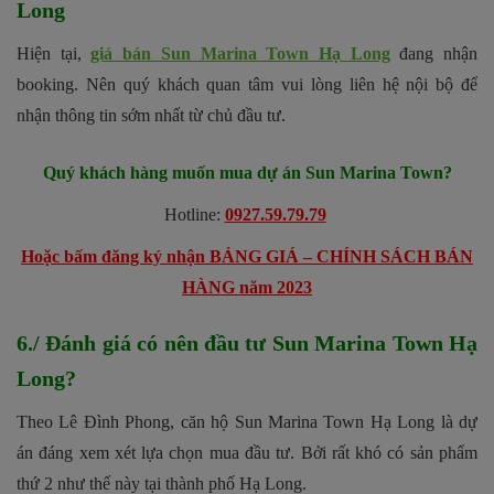
Long
Hiện tại,
giá bán Sun Marina Town Hạ Long
đang nhận
booking. Nên quý khách quan tâm vui lòng liên hệ nội bộ để
nhận thông tin sớm nhất từ chủ đầu tư.
Quý khách hàng muốn mua dự án Sun Marina Town?
Hotline:
0927.59.79.79
Hoặc bấm đăng ký nhận BẢNG GIÁ – CHÍNH SÁCH BÁN
HÀNG năm 2023
6./ Đánh giá có nên đầu tư Sun Marina Town Hạ
Long?
Theo Lê Đình Phong, căn hộ Sun Marina Town Hạ Long là dự
án đáng xem xét lựa chọn mua đầu tư. Bởi rất khó có sản phẩm
thứ 2 như thế này tại thành phố Hạ Long.