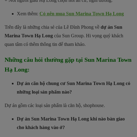
+ Nơi người giàu Hạ Long chọn nơi an cư, nghỉ dưỡng.
Xem thêm:
Có nên mua Sun Marina Town Hạ Long
Trên đây là những chia sẻ của Lê Đình Phong về
dự án Sun
Marina Town Hạ Long
của Sun Group. Hi vọng quý khách
quan tâm có thêm thông tin để tham khảo.
Những câu hỏi thường gặp tại Sun Marina Town
Hạ Long:
Dự án căn hộ chung cư Sun Marina Town Hạ Long có
những loại sản phẩm nào?
Dự án gồm các loại sản phẩm là căn hộ, shophouse.
Dự án Sun Marina Town Hạ Long khi nào bàn giao
cho khách hàng vào ở?