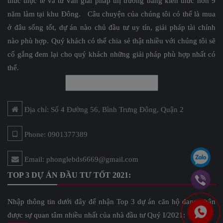
thức thực tế và tư vấn giải pháp thị trường bằng kiến thức hơn 9
năm làm tại khu Đông. Câu chuyện của chúng tôi có thể là mua
ở đâu sống tốt, dự án nào chủ đầu tư uy tín, giải pháp tài chính
nào phù hợp. Quý khách có thể chia sẻ thật nhiều với chúng tôi sẽ
cố gắng đem lại cho quý khách những giải pháp phù hợp nhất có
thể.
Địa chỉ: Số 4 Đường 56, Bình Trưng Đông, Quận 2
Phone: 0901377389
Email: phonglebds6669@gmail.com
TOP 3 DỰ ÁN ĐẦU TƯ TỐT 2021:
Nhập thông tin dưới đây để nhận Top 3 dự án căn hộ đang nhận
được sự quan tâm nhiều nhất của nhà đầu tư Quý I/2021: