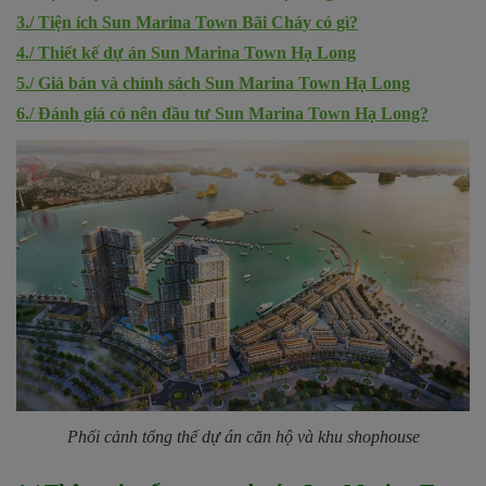
3./ Tiện ích Sun Marina Town Bãi Cháy có gì?
4./ Thiết kế dự án Sun Marina Town Hạ Long
5./ Giá bán và chính sách Sun Marina Town Hạ Long
6./ Đánh giá có nên đầu tư Sun Marina Town Hạ Long?
Phối cảnh tổng thế dự án căn hộ và khu shophouse