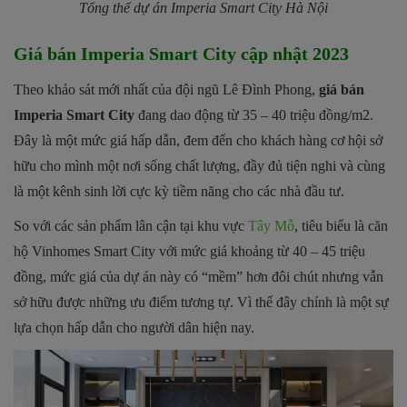
Tổng thể dự án
Imperia Smart City Hà Nội
Giá bán Imperia Smart City cập nhật 2023
Theo khảo sát mới nhất của đội ngũ Lê Đình Phong,
giá bán
Imperia Smart City
đang dao động từ 35 – 40 triệu đồng/m2.
Đây là một mức giá hấp dẫn, đem đến cho khách hàng cơ hội sở
hữu cho mình một nơi sống chất lượng, đầy đủ tiện nghi và cùng
là một kênh sinh lời cực kỳ tiềm năng cho các nhà đầu tư.
So với các sản phẩm lân cận tại khu vực
Tây Mỗ
, tiêu biểu là căn
hộ Vinhomes Smart City với mức giá khoảng từ 40 – 45 triệu
đồng, mức giá của dự án này có “mềm” hơn đôi chút nhưng vẫn
sở hữu được những ưu điểm tương tự. Vì thế đây chính là một sự
lựa chọn hấp dẫn cho người dân hiện nay.