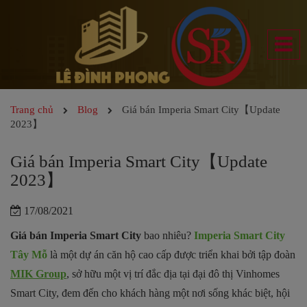
Trang chủ
Blog
Giá bán Imperia Smart City【Update
2023】
Giá bán Imperia Smart City【Update
2023】
17/08/2021
Giá bán Imperia Smart City
bao nhiêu?
Imperia Smart City
Tây Mỗ
là một dự án căn hộ cao cấp được triển khai bởi tập đoàn
MIK Group
, sở hữu một vị trí đắc địa tại đại đô thị Vinhomes
Smart City, đem đến cho khách hàng một nơi sống khác biệt, hội