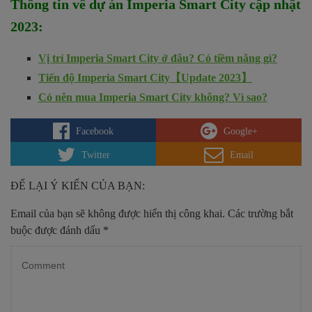
Thông tin về dự án Imperia Smart City cập nhật
2023
:
Vị trí Imperia Smart City ở đâu? Có tiềm năng gì?
Tiến độ Imperia Smart City【Update 2023】
Có nên mua Imperia Smart City không? Vì sao?
Facebook
Google+
Twitter
Email
ĐỂ LẠI Ý KIẾN CỦA BẠN:
Email của bạn sẽ không được hiển thị công khai.
Các trường bắt
buộc được đánh dấu
*