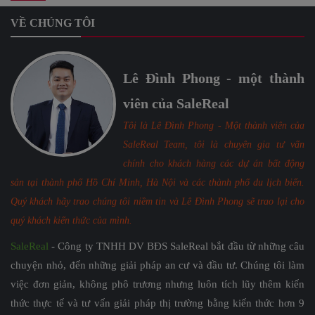
VỀ CHÚNG TÔI
Lê Đình Phong - một thành
viên của SaleReal
Tôi là Lê Đình Phong - Một thành viên của
SaleReal Team, tôi là chuyên gia tư vấn
chính cho khách hàng các dự án bất động
sản tại thành phố Hồ Chí Minh, Hà Nội và các thành phố du lịch biển.
Quý khách hãy trao chúng tôi niềm tin và Lê Đình Phong sẽ trao lại cho
quý khách kiến thức của mình.
SaleReal
- Công ty TNHH DV BĐS SaleReal bắt đầu từ những câu
chuyện nhỏ, đến những giải pháp an cư và đầu tư. Chúng tôi làm
việc đơn giản, không phô trương nhưng luôn tích lũy thêm kiến
thức thực tế và tư vấn giải pháp thị trường bằng kiến thức hơn 9