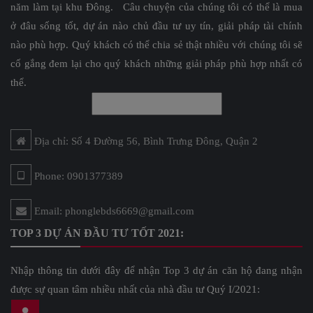
năm làm tại khu Đông. Câu chuyện của chúng tôi có thể là mua
ở đâu sống tốt, dự án nào chủ đầu tư uy tín, giải pháp tài chính
nào phù hợp. Quý khách có thể chia sẻ thật nhiều với chúng tôi sẽ
cố gắng đem lại cho quý khách những giải pháp phù hợp nhất có
thể.
Địa chỉ: Số 4 Đường 56, Bình Trưng Đông, Quận 2
Phone: 0901377389
Email: phonglebds6669@gmail.com
TOP 3 DỰ ÁN ĐẦU TƯ TỐT 2021:
Nhập thông tin dưới đây để nhận Top 3 dự án căn hộ đang nhận
được sự quan tâm nhiều nhất của nhà đầu tư Quý I/2021: