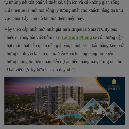
tụ những nét đột phá về thiết kế, tiện ích và cả không gian sống.
Hứa hẹn sẽ là một nơi sống lý tưởng nhất cho khách hàng tại khu
vực phía Tây Thủ đô tại thời điểm hiện nay.
Vậy theo cập nhật mới nhất
giá bán Imperia Smart City
bao
nhiêu? Trong bài viết hôm nay,
Lê Đình Phong
sẽ có những cập
nhật mới nhất liên quan đến giá bán, chính sách bán hàng kèm với
những đánh giá khách quan. Nếu khách hàng đang tìm kiếm
những thông tin liên quan đến dự án tiềm năng này, đừng nên bỏ
lỡ bài viết cực kỳ hữu ích sau đây nhé!