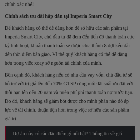
chính xác nhé!
Chính sách ưu đãi hấp dẫn tại Imperia Smart City
Để khách hàng có thể dễ dàng hơn để sở hữu các sản phẩm tại
Imperia Smart City, chủ đầu tư đã đem đến tiến độ thanh toán cực
kỳ linh hoạt, khoản thanh toán sẽ được chia thành 8 đợt kéo dài
đến thời điểm bàn giao. Vì thế quý khách hàng có thể dễ dàng
hơn trong việc xoay sở nguồn tài chính của mình.
Bên cạnh đó, khách hàng nếu có nhu cầu vay vốn, chủ đầu tư sẽ
hỗ trợ với trị giá lên đến 70% GTSP cùng mức lãi suất ưu đãi với
thời hạn lên đến 20 năm và miễn phí phí thanh toán nợ trước hạn.
Do đó, khách hàng sẽ giảm bớt được cho mình phần nào đó áp
lực về tài chính, thuận tiện hơn trong việc sở hữu các sản phẩm
giá trị.
Dự án này có các đặc điểm gì nổi bật? Thông tin về giá