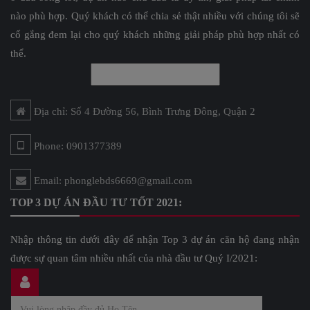
nào phù hợp. Quý khách có thể chia sẻ thật nhiều với chúng tôi sẽ
cố gắng đem lại cho quý khách những giải pháp phù hợp nhất có
thể.
Địa chỉ: Số 4 Đường 56, Bình Trưng Đông, Quận 2
Phone: 0901377389
Email: phonglebds6669@gmail.com
TOP 3 DỰ ÁN ĐẦU TƯ TỐT 2021:
Nhập thông tin dưới đây để nhận Top 3 dự án căn hộ đang nhận
được sự quan tâm nhiều nhất của nhà đầu tư Quý I/2021: