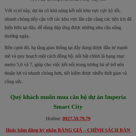
Với vị trí này, dự án có khả năng kết nối khu vực cực kỳ tốt,
nhanh chóng tiếp cận với các khu vực lân cận cùng các tiện ích đã
hiện hữu tại đây, dễ dàng đáp ứng được những nhu cầu sống
thường ngày.
Bên cạnh đó, hạ tầng giao thông tại đây đang được đầu tư mạnh
mẽ và quy hoạch một cách đồng bộ, nổi bật chính là hạng mục
metro 5,6 và 7, giúp cho việc kết nối trong tương lai sẽ trở nên
thuận lợi và nhanh chóng hơn, tiết kiệm được nhiều thời gian và
công sức.
Quý khách muốn mua căn hộ dự án
Imperia
Smart City
Hotline:
0927.59.79.79
Hoặc bấm đăng ký nhận BẢNG GIÁ – CHÍNH SÁCH BÁN