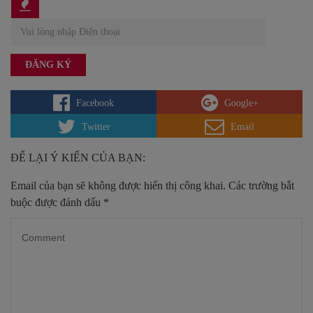
Facebook
Google+
Twitter
Email
ĐỂ LẠI Ý KIẾN CỦA BẠN:
Email của bạn sẽ không được hiển thị công khai.
Các trường bắt
buộc được đánh dấu
*