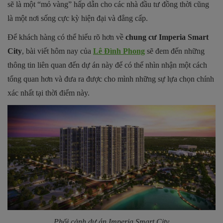
sẽ là một “mỏ vàng” hấp dẫn cho các nhà đầu tư đồng thời cũng
là một nơi sống cực kỳ hiện đại và đẳng cấp.
Để khách hàng có thể hiểu rõ hơn về
chung cư Imperia Smart
City
, bài viết hôm nay của
Lê Đình Phong
sẽ đem đến những
thông tin liên quan đến dự án này để có thể nhìn nhận một cách
tổng quan hơn và đưa ra được cho mình những sự lựa chọn chính
xác nhất tại thời điểm này.
Phối cảnh dự án
Imperia Smart City