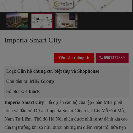
Imperia Smart City
Yêu cầu thông tin
0901377389
Loại:
Căn hộ chung cư, biệt thự và Shophouse
Chủ đầu tư:
MIK Group
Số block:
4 block
Imperia Smart City
– là dự án căn hộ của tập đoàn MIK phát
triển và đầu tư. Dự án Imperia Smart City ở tại Tây Mỗ Đại Mỗ,
Nam Từ Liêm, Thủ đô Hà Nội nhận được những sự đánh giá cao
của thị trường khi sở hữu được những ưu điểm vượt trội hứa hẹn