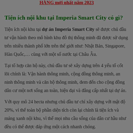
HÀNG mới nhất năm 2023
Tiện ích nội khu tại Imperia Smart City có gì?
Tiện ích nội khu tại
dự án Imperia Smart City
sẽ được chủ đầu
tư vận hành theo mô hình khu đô thị thông minh đã được sử dụng
trên nhiều thành phố lớn trên thế giới như: Nhật Bản, Singapore,
Hàn Quốc,… cùng với một số nước tại Châu Âu.
Tại tổ hợp căn hộ này, chủ đầu tư sẽ xây dựng trên 4 yếu tố cốt
lõi chính là: Vận hành thông minh, cộng đồng thông minh, an
ninh thông minh và căn hộ thông minh, đem đến cho cộng đồng
dân cư một nơi sống an toàn, hiện đại và đẳng cấp nhất tại dự án.
Với quy mô 24 hecta nhưng chủ đầu tư chỉ xây dựng với mật độ
20%, vì thế toàn bộ phần diện tích còn lại chính là tiện ích và
mảng xanh nội khu, vì thế mọi nhu cầu sống của dân cư hầu như
đều có thể được đáp ứng một cách nhanh chóng.