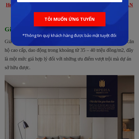
Hoặc bấm đăng ký nhận BẢNG GIÁ – CHÍNH SÁCH BÁN
HÀNG mới nhất năm 2023
Giá bán các sản phẩm tại Imperia Smart City
Giá bán các sản phẩm tại Imperia Smart City thuộc phân khúc căn
hộ cao cấp, dao động trong khoảng từ 35 – 40 triệu đồng/m2, đây
là một mức giá hợp lý đối với những ưu điểm vượt trội mà dự án
sở hữu được.