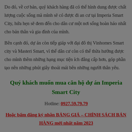
Do đó, về cơ bản, quý khách hàng đã có thể hình dung được chất
lượng cuộc sống mà mình sẽ có được đi an cư tại Imperia Smart
City, hứa hẹn sẽ đem đến cho dân cư một nơi sống hoàn hảo nhất
cho bản thân và gia đình của mình.
Bên cạnh đó, dự án còn tiếp giáp với đại đô thị Vinhomes Smart
city và Masteri Smart, vì thế dân cư còn có thể thừa hưởng được
cho mình thêm những hạng mục tiện ích đẳng cấp hơn, góp phần
tạo nên những phút giây thoải mái bên những người thân yêu.
Quý khách muốn mua căn hộ dự án
Imperia
Smart City
Hotline:
0927.59.79.79
Hoặc bấm đăng ký nhận BẢNG GIÁ – CHÍNH SÁCH BÁN
HÀNG mới nhất năm 2023