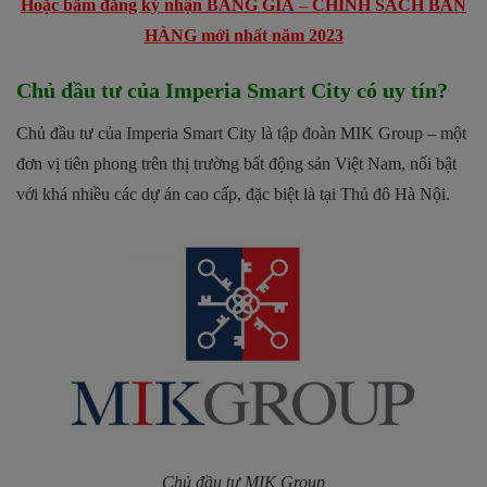
Hoặc bấm đăng ký nhận BẢNG GIÁ – CHÍNH SÁCH BÁN
HÀNG mới nhất năm 2023
Chủ đầu tư của Imperia Smart City có uy tín?
Chủ đầu tư của Imperia Smart City là tập đoàn MIK Group – một
đơn vị tiên phong trên thị trường bất động sản Việt Nam, nổi bật
với khá nhiều các dự án cao cấp, đặc biệt là tại Thủ đô Hà Nội.
Chủ đầu tư MIK Group