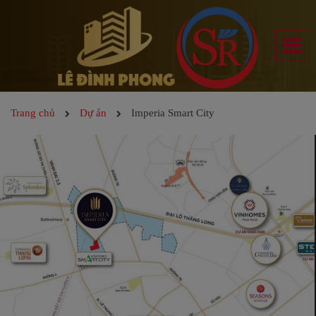
Trang chủ
Dự án
Imperia Smart City