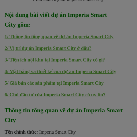
Nội dung bài viết dự án
Imperia Smart
City
gồm:
1/ Thông tin tổng quan về dự án Imperia Smart City
2/ Vị trí dự án Imperia Smart City ở đâu?
3/ Tiện ích nội khu tại Imperia Smart City có gì?
4/ Mặt bằng và thiết kế của dự án Imperia Smart City
5/ Giá bán các sản phẩm tại Imperia Smart City
6/ Chủ đầu tư của Imperia Smart City có uy tín?
Thông tin tổng quan về dự án Imperia Smart
City
Tên chính thức:
Imperia Smart City