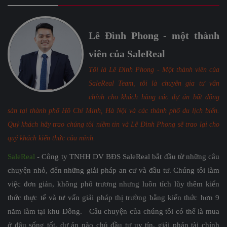
Lê Đình Phong - một thành
viên của SaleReal
Tôi là Lê Đình Phong - Một thành viên của
SaleReal Team, tôi là chuyên gia tư vấn
chính cho khách hàng các dự án bất động
sản tại thành phố Hồ Chí Minh, Hà Nội và các thành phố du lịch biển.
Quý khách hãy trao chúng tôi niềm tin và Lê Đình Phong sẽ trao lại cho
quý khách kiến thức của mình.
SaleReal
- Công ty TNHH DV BĐS SaleReal bắt đầu từ những câu
chuyện nhỏ, đến những giải pháp an cư và đầu tư. Chúng tôi làm
việc đơn giản, không phô trương nhưng luôn tích lũy thêm kiến
thức thực tế và tư vấn giải pháp thị trường bằng kiến thức hơn 9
năm làm tại khu Đông. Câu chuyện của chúng tôi có thể là mua
ở đâu sống tốt, dự án nào chủ đầu tư uy tín, giải pháp tài chính