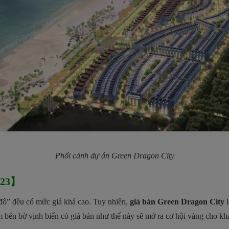
Phối cảnh dự án
Green Dragon City
023】
 đô” đều có mức giá khá cao. Tuy nhiên,
giá bán Green Dragon City
l
m bên bờ vịnh biển có giá bán như thế này sẽ mở ra cơ hội vàng cho kh