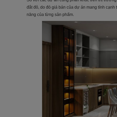
đắt đỏ, do đó giá bán của dự án mang tính cạnh t
năng của từng sản phẩm.