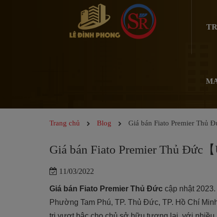
TR
MA
Trang chủ
Blog
Giá bán Fiato Premier Thủ
Giá bán Fiato Premier Thủ Đức
11/03/2022
Giá bán Fiato Premier Thủ Đức
cập nhật 2023
Phường Tam Phú, TP. Thủ Đức, TP. Hồ Chí Minh
trị vượt bậc cho chủ sở hữu tương lai, với nhiều