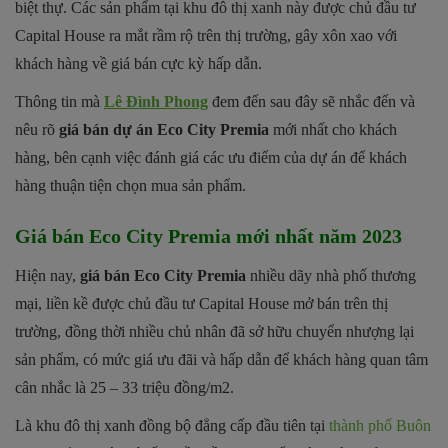
biệt thự. Các sản phẩm tại khu đô thị xanh này được chủ đầu tư
Capital House ra mắt rầm rộ trên thị trường, gây xôn xao với
khách hàng về giá bán cực kỳ hấp dẫn.
Thông tin mà
Lê Đình Phong
đem đến sau đây sẽ nhắc đến và
nêu rõ
giá bán dự án Eco City Premia
mới nhất cho khách
hàng, bên cạnh việc đánh giá các ưu điểm của dự án để khách
hàng thuận tiện chọn mua sản phẩm.
Giá bán Eco City Premia mới nhất năm 2023
Hiện nay,
giá bán Eco City Premia
nhiều dãy nhà phố thương
mại, liền kề được chủ đầu tư Capital House mở bán trên thị
trường, đồng thời nhiều chủ nhân đã sở hữu chuyển nhượng lại
sản phẩm, có mức giá ưu đãi và hấp dẫn để khách hàng quan tâm
cân nhắc là 25 – 33 triệu đồng/m2.
Là khu đô thị xanh đồng bộ đẳng cấp đầu tiên tại
thành phố Buôn