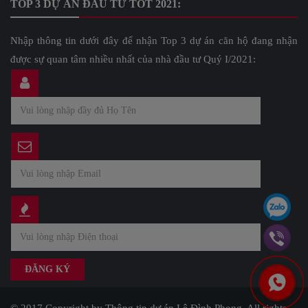
TOP 3 DỰ ÁN ĐẦU TƯ TỐT 2021:
Nhập thông tin dưới đây để nhận Top 3 dự án căn hộ đang nhận
được sự quan tâm nhiều nhất của nhà đầu tư Quý I/2021: