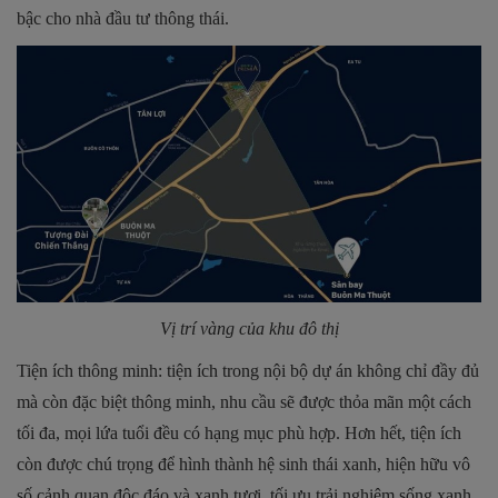
bậc cho nhà đầu tư thông thái.
Vị trí vàng của khu đô thị
Tiện ích thông minh: tiện ích trong nội bộ dự án không chỉ đầy đủ
mà còn đặc biệt thông minh, nhu cầu sẽ được thỏa mãn một cách
tối đa, mọi lứa tuổi đều có hạng mục phù hợp. Hơn hết, tiện ích
còn được chú trọng để hình thành hệ sinh thái xanh, hiện hữu vô
số cảnh quan độc đáo và xanh tươi, tối ưu trải nghiệm sống xanh