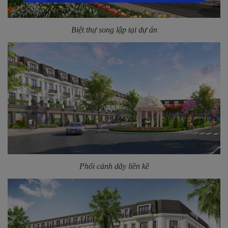
Biệt thự song lập tại dự án
Phối cảnh dãy liền kề