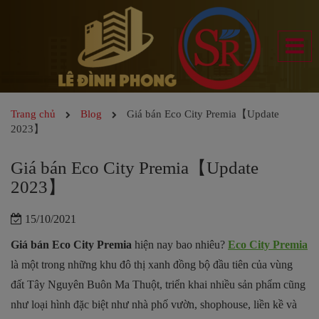
Trang chủ
Blog
Giá bán Eco City Premia【Update
2023】
Giá bán Eco City Premia【Update
2023】
15/10/2021
Giá bán Eco City Premia
hiện nay bao nhiêu?
Eco City Premia
là một trong những khu đô thị xanh đồng bộ đầu tiên của vùng
đất Tây Nguyên Buôn Ma Thuột, triển khai nhiều sản phẩm cũng
như loại hình đặc biệt như nhà phố vườn, shophouse, liền kề và