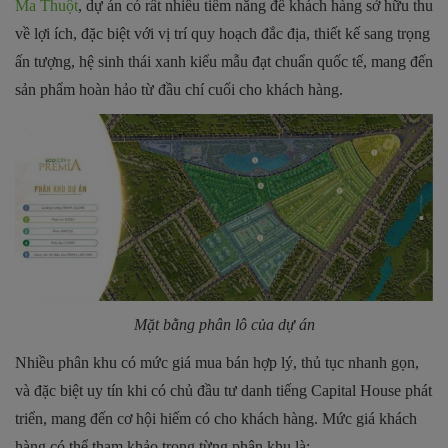
Ma Thuột
, dự án có rất nhiều tiềm năng để khách hàng sở hữu thu
về lợi ích, đặc biệt với vị trí quy hoạch đắc địa, thiết kế sang trọng
ấn tượng, hệ sinh thái xanh kiểu mẫu đạt chuẩn quốc tế, mang đến
sản phẩm hoàn hảo từ đầu chí cuối cho khách hàng.
Mặt bằng phân lô của dự án
Nhiều phân khu có mức giá mua bán hợp lý, thủ tục nhanh gọn,
và đặc biệt uy tín khi có chủ đầu tư danh tiếng Capital House phát
triển, mang đến cơ hội hiếm có cho khách hàng. Mức giá khách
hàng có thể tham khảo trong từng phân khu là: