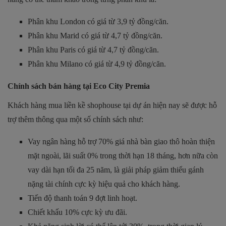
Phân khu London có giá từ 3,9 tỷ đồng/căn.
Phân khu Marid có giá từ 4,7 tỷ đồng/căn.
Phân khu Paris có giá từ 4,7 tỷ đồng/căn.
Phân khu Milano có giá từ 4,9 tỷ đồng/căn.
Chính sách bán hàng tại Eco City Premia
Khách hàng mua liền kề shophouse tại dự án hiện nay sẽ được hỗ
trợ thêm thông qua một số chính sách như:
Vay ngân hàng hỗ trợ 70% giá nhà bàn giao thô hoàn thiện
mặt ngoài, lãi suất 0% trong thời hạn 18 tháng, hơn nữa còn
vay dài hạn tối đa 25 năm, là giải pháp giảm thiểu gánh
nặng tài chính cực kỳ hiệu quả cho khách hàng.
Tiến độ thanh toán 9 đợt linh hoạt.
Chiết khấu 10% cực kỳ ưu đãi.