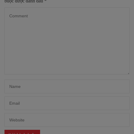
buộc được đánh dấu
*