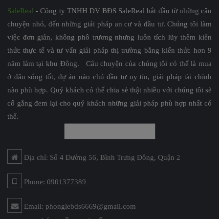
SaleReal
- Công ty TNHH DV BĐS SaleReal bắt đầu từ những câu
chuyện nhỏ, đến những giải pháp an cư và đầu tư. Chúng tôi làm
việc đơn giản, không phô trương nhưng luôn tích lũy thêm kiến
thức thực tế và tư vấn giải pháp thị trường bằng kiến thức hơn 9
năm làm tại khu Đông. Câu chuyện của chúng tôi có thể là mua
ở đâu sống tốt, dự án nào chủ đầu tư uy tín, giải pháp tài chính
nào phù hợp. Quý khách có thể chia sẻ thật nhiều với chúng tôi sẽ
cố gắng đem lại cho quý khách những giải pháp phù hợp nhất có
thể.
Địa chỉ: Số 4 Đường 56, Bình Trưng Đông, Quận 2
Phone: 0901377389
Email: phonglebds6669@gmail.com