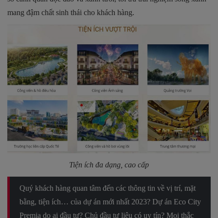
mang đậm chất sinh thái cho khách hàng.
Tiện ích đa dạng, cao cấp
Quý khách hàng quan tâm đến các thông tin về vị trí, mặt
bằng, tiện ích… của dự án mới nhất 2023? Dự án Eco City
Premia do ai đầu tư? Chủ đầu tư liệu có uy tín? Mọi thắc